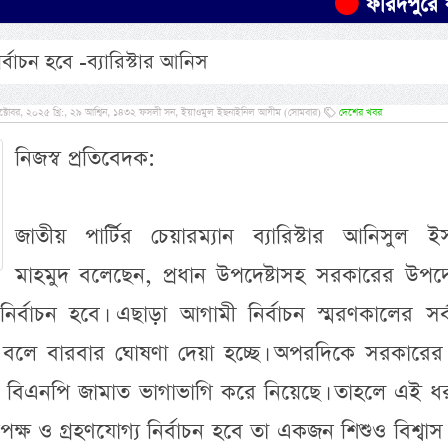
ফরিদপুরে যাত্রীব
র্বাচন হবে -ব্যারিস্টার আনিস
্টোবর, ২০২৫ খ্রি:, ২৯ আশ্বিন, ১৪৩২ ফসলী সন, ইয়াওমুল ইছনাইনিল আযীম (সোমবার)
দেশের খবর
নিজস্ব প্রতিবেদক:
জাতীয় পার্টির চেয়ারম্যান ব্যারিস্টার আনিসুল ই
মাহমুদ বলেছেন, প্রধান উপদেষ্টাসহ সরকারের উপদেষ
র্বাচন হবে। এছাড়া আগামী নির্বাচন স্মরণকালের সর্বশ্
 হবে বলে বারবার ঘোষণা দেয়া হচ্ছে। অপরদিকে সরকারের
দ বিএনপি জামাত ভাগাভাগি করে নিয়েছে। তাহলে এই ধ
রপেক্ষ ও গ্রহণযোগ্য নির্বাচন হবে তা একজন শিশুও বিশ্বা