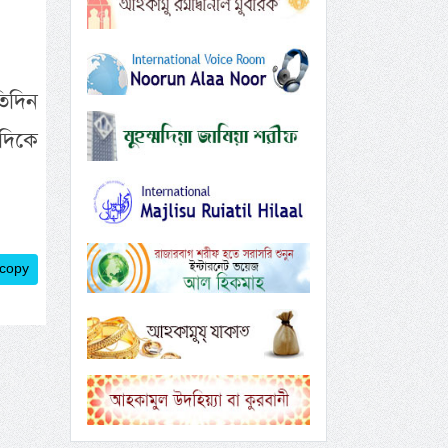
তিদিন
 দিকে
 copy