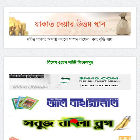
পবিত্র যাকাত আদায় করলে সম্পদ কমেনা, বরং বৃদ্ধি পায়।
বিশেষ ওয়েব সাইট লিংকসমূহ