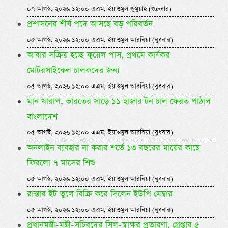
০৭ আগস্ট, ২০২৬ ১২:০০ এএম, ইয়াওমুল জুমুয়াহ (শুক্রবার)
প্রশাসনের শীর্ষ পদে আসছে বড় পরিবর্তন
০৫ আগস্ট, ২০২৬ ১২:০০ এএম, ইয়াওমুল আরবিয়া (বুধবার)
আবার সক্রিয় হচ্ছে ফুয়েল পাস, প্রথমে কার্যকর
মোটরসাইকেল চালকদের জন্য
০৫ আগস্ট, ২০২৬ ১২:০০ এএম, ইয়াওমুল আরবিয়া (বুধবার)
মান খারাপ, ভারতের সাড়ে ১১ হাজার টন চাল ফেরত পাঠাল
বাংলাদেশ
০৫ আগস্ট, ২০২৬ ১২:০০ এএম, ইয়াওমুল আরবিয়া (বুধবার)
অনলাইন ব্যবহার না করার শর্তে ১৩ বছরের মায়ের কাছে
ফিরলো ৭ মাসের শিশু
০৫ আগস্ট, ২০২৬ ১২:০০ এএম, ইয়াওমুল আরবিয়া (বুধবার)
রাস্তার ইট তুলে বিক্রি করে দিলেন ইউপি মেম্বার
০৫ আগস্ট, ২০২৬ ১২:০০ এএম, ইয়াওমুল আরবিয়া (বুধবার)
প্রধানমন্ত্রী-মন্ত্রী-সচিবদের সিল-স্বাক্ষর প্রতারণা, গ্রেপ্তার ৫