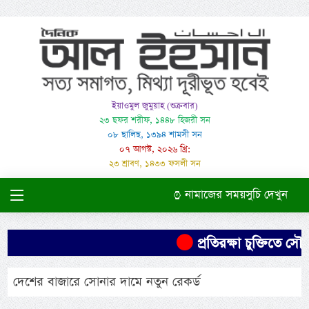
ইয়াওমুল জুমুয়াহ (শুক্রবার)
২৩ ছফর শরীফ, ১৪৪৮ হিজরী সন
০৮ ছালিছ, ১৩৯৪ শামসী সন
০৭ আগস্ট, ২০২৬ খ্রি:
২৩ শ্রাবণ, ১৪৩৩ ফসলী সন
নামাজের সময়সুচি দেখুন
প্রতিরক্ষা চুক্তিতে সৌদ
দেশের বাজারে সোনার দামে নতুন রেকর্ড