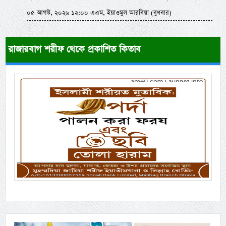
০৫ আগস্ট, ২০২৬ ১২:০০ এএম, ইয়াওমুল আরবিয়া (বুধবার)
রাজারবাগ শরীফ থেকে প্রকাশিত কিতাব
Previous
Next