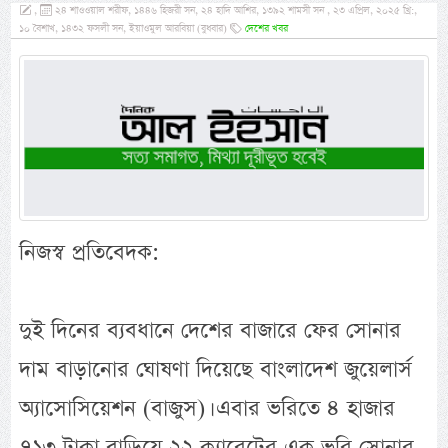
,
২৪ শাওওয়াল শরীফ, ১৪৪৬ হিজরী সন, ২৪ হাদি আশির, ১৩৯২ শামসী সন , ২৩ এপ্রিল, ২০২৫ খ্রি:,
১০ বৈশাখ, ১৪৩২ ফসলী সন, ইয়াওমুল আরবিয়া (বুধবার)
দেশের খবর
নিজস্ব প্রতিবেদক:
দুই দিনের ব্যবধানে দেশের বাজারে ফের সোনার
দাম বাড়ানোর ঘোষণা দিয়েছে বাংলাদেশ জুয়েলার্স
অ্যাসোসিয়েশন (বাজুস)। এবার ভরিতে ৪ হাজার
৭১৩ টাকা বাড়িয়ে ২২ ক্যারেটের এক ভরি সোনার