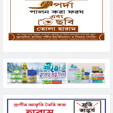
Previous
Next