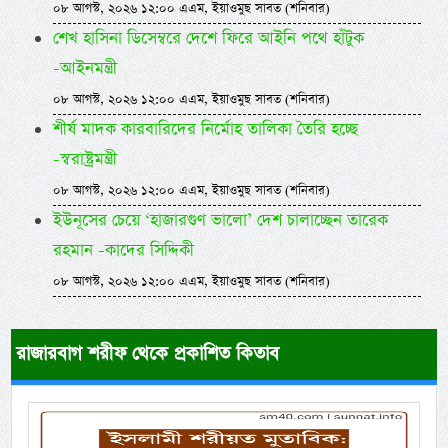
০৮ আগস্ট, ২০২৬ ১২:০০ এএম, ইয়াওমুছ সাবত (শনিবার)
শেখ হাসিনা ডিসেম্বরে দেশে ফিরে আইনি পথে হাঁটুক
-আইনমন্ত্রী
০৮ আগস্ট, ২০২৬ ১২:০০ এএম, ইয়াওমুছ সাবত (শনিবার)
শীর্ষ মাদক কারবারিদের নির্মোহ তালিকা তৈরি হচ্ছে
-স্বরাষ্ট্রমন্ত্রী
০৮ আগস্ট, ২০২৬ ১২:০০ এএম, ইয়াওমুছ সাবত (শনিবার)
ইউনূসের চেয়ে ‘হাজারগুণ ভালো’ দেশ চালাচ্ছেন তারেক
রহমান -কাদের সিদ্দিকী
০৮ আগস্ট, ২০২৬ ১২:০০ এএম, ইয়াওমুছ সাবত (শনিবার)
রাজারবাগ শরীফ থেকে প্রকাশিত কিতাব