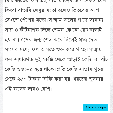
মিষ্টি জাতের ফল এই সাম্মাম। দেখতে অনেকটা বেল
কিংবা বাতাবি লেবুর মতো হলেও ভিতরের অংশ
দেখতে পেঁপের মতো। সাম্মাম ফলের গাছে সামান্য
সার ও কীটনাশক দিলে তেমন কোনো রোগবালাই
হয় না। চাষের জন্য শেড করে দিলেই মাত্র দেড়
মাসের মধ্যে ফল আসতে শুরু করে গাছে। সাম্মাম
ফল সাধারণত দুই কেজি থেকে আড়াই কেজি বা পাঁচ
কেজি ওজনের হয়ে থাকে। প্রতি কেজি সাম্মাম খুচরা
থেকে ২৫০ টাকায় বিক্রি করা হয়। খরচের তুলনায়
এই ফলের দামও বেশি।
Click to copy