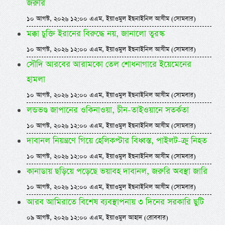
জরুরি
১০ আগস্ট, ২০২৬ ১২:০০ এএম, ইয়াওমুল ইছনাইনিল আযীম (সোমবার)
মক্কা চুক্তি ইরানের বিরুদ্ধে নয়, জানালো তুরস্ক
১০ আগস্ট, ২০২৬ ১২:০০ এএম, ইয়াওমুল ইছনাইনিল আযীম (সোমবার)
সৌদি আরবের আরামকো তেল শোধনাগারে ইয়েমেনের
হামলা
১০ আগস্ট, ২০২৬ ১২:০০ এএম, ইয়াওমুল ইছনাইনিল আযীম (সোমবার)
লন্ডভণ্ড জাপানের ওকিনাওয়া, চীন-তাইওয়ানে সতর্কতা
১০ আগস্ট, ২০২৬ ১২:০০ এএম, ইয়াওমুল ইছনাইনিল আযীম (সোমবার)
দাবানল নিয়ন্ত্রণে গিয়ে হেলিকপ্টার বিধ্বস্ত, পাইলট-ক্রু নিহত
১০ আগস্ট, ২০২৬ ১২:০০ এএম, ইয়াওমুল ইছনাইনিল আযীম (সোমবার)
কানাডায় ছড়িয়ে পড়েছে ভয়াবহ দাবানল, জরুরি অবস্থা জারি
১০ আগস্ট, ২০২৬ ১২:০০ এএম, ইয়াওমুল ইছনাইনিল আযীম (সোমবার)
আরব আমিরাতে বিশেষ ব্যবস্থাপনায় ৩ দিনের সরকারি ছুটি
০৯ আগস্ট, ২০২৬ ১২:০০ এএম, ইয়াওমুল আহাদ (রোববার)