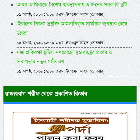
আরব আমিরাতে বিশেষ ব্যবস্থাপনায় ৩ দিনের সরকারি ছুটি
০৯ আগস্ট, ২০২৬ ১২:০০ এএম, ইয়াওমুল আহাদ (রোববার)
‘ইরানের নিজস্ব প্রযুক্তি আমদানিকৃত সামরিক ব্যবস্থার চেয়ে
উন্নত’
০৯ আগস্ট, ২০২৬ ১২:০০ এএম, ইয়াওমুল আহাদ (রোববার)
মক্কা প্রতিরক্ষা চুক্তি: মধ্যপ্রাচ্যে যুক্তরাষ্ট্রের প্রভাব ও
নিরাপত্তার নতুন সমীকরণ
০৯ আগস্ট, ২০২৬ ১২:০০ এএম, ইয়াওমুল আহাদ (রোববার)
রাজারবাগ শরীফ থেকে প্রকাশিত কিতাব