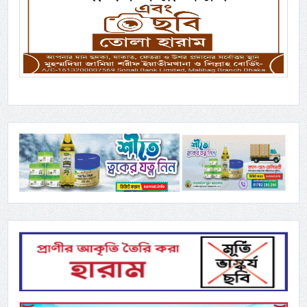
Previous
Next