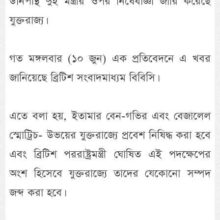
ডানপন্থি দুই মন্ত্রীর ওপর নিষেধাজ্ঞা জারি করেছে
যুক্তরাজ্য।
গত মঙ্গলবার (১০ জুন) এক প্রতিবেদনে এ খবর
জানিয়েছে ব্রিটিশ সংবাদমাধ্যম বিবিসি।
এতে বলা হয়, ইতামার বেন-গভির এবং বেজালেল
স্মোট্রিচ- উভয়ের যুক্তরাজ্যে প্রবেশ নিষিদ্ধ করা হবে
এবং ব্রিটিশ পররাষ্ট্রমন্ত্রী ঘোষিত এই পদক্ষেপের
অংশ হিসেবে যুক্তরাজ্যে তাদের যেকোনো সম্পদ
জব্দ করা হবে।