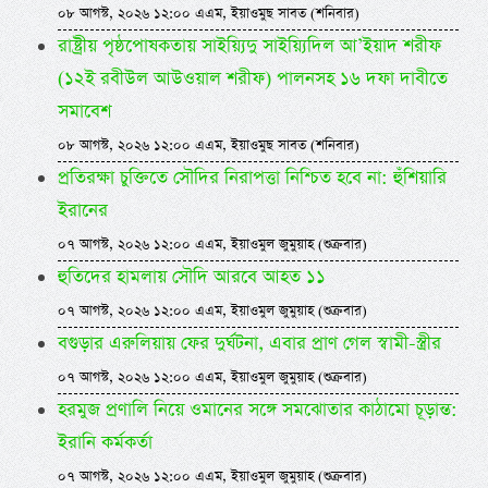
০৮ আগস্ট, ২০২৬ ১২:০০ এএম, ইয়াওমুছ সাবত (শনিবার)
রাষ্ট্রীয় পৃষ্ঠপোষকতায় সাইয়্যিদু সাইয়্যিদিল আ’ইয়াদ শরীফ
(১২ই রবীউল আউওয়াল শরীফ) পালনসহ ১৬ দফা দাবীতে
সমাবেশ
০৮ আগস্ট, ২০২৬ ১২:০০ এএম, ইয়াওমুছ সাবত (শনিবার)
প্রতিরক্ষা চুক্তিতে সৌদির নিরাপত্তা নিশ্চিত হবে না: হুঁশিয়ারি
ইরানের
০৭ আগস্ট, ২০২৬ ১২:০০ এএম, ইয়াওমুল জুমুয়াহ (শুক্রবার)
হুতিদের হামলায় সৌদি আরবে আহত ১১
০৭ আগস্ট, ২০২৬ ১২:০০ এএম, ইয়াওমুল জুমুয়াহ (শুক্রবার)
বগুড়ার এরুলিয়ায় ফের দুর্ঘটনা, এবার প্রাণ গেল স্বামী-স্ত্রীর
০৭ আগস্ট, ২০২৬ ১২:০০ এএম, ইয়াওমুল জুমুয়াহ (শুক্রবার)
হরমুজ প্রণালি নিয়ে ওমানের সঙ্গে সমঝোতার কাঠামো চূড়ান্ত:
ইরানি কর্মকর্তা
০৭ আগস্ট, ২০২৬ ১২:০০ এএম, ইয়াওমুল জুমুয়াহ (শুক্রবার)