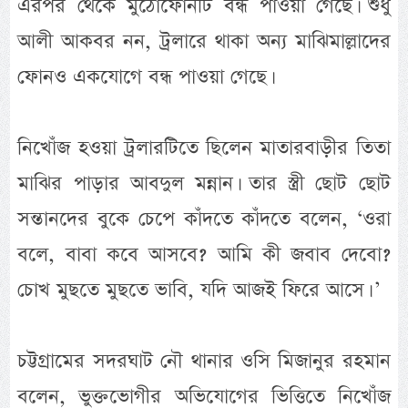
এরপর থেকে মুঠোফোনটি বন্ধ পাওয়া গেছে। শুধু
আলী আকবর নন, ট্রলারে থাকা অন্য মাঝিমাল্লাদের
ফোনও একযোগে বন্ধ পাওয়া গেছে।
নিখোঁজ হওয়া ট্রলারটিতে ছিলেন মাতারবাড়ীর তিতা
মাঝির পাড়ার আবদুল মন্নান। তার স্ত্রী ছোট ছোট
সন্তানদের বুকে চেপে কাঁদতে কাঁদতে বলেন, ‘ওরা
বলে, বাবা কবে আসবে? আমি কী জবাব দেবো?
চোখ মুছতে মুছতে ভাবি, যদি আজই ফিরে আসে। ’
চট্টগ্রামের সদরঘাট নৌ থানার ওসি মিজানুর রহমান
বলেন, ভুক্তভোগীর অভিযোগের ভিত্তিতে নিখোঁজ