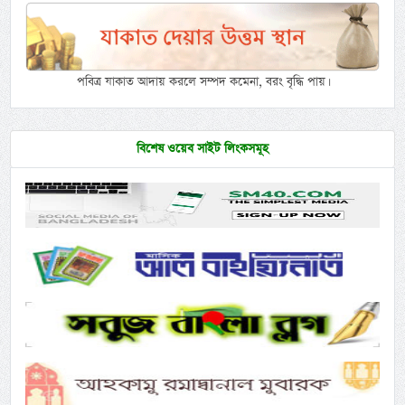
পবিত্র যাকাত আদায় করলে সম্পদ কমেনা, বরং বৃদ্ধি পায়।
বিশেষ ওয়েব সাইট লিংকসমূহ