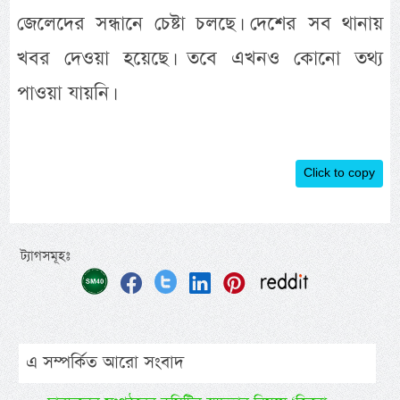
জেলেদের সন্ধানে চেষ্টা চলছে। দেশের সব থানায়
খবর দেওয়া হয়েছে। তবে এখনও কোনো তথ্য
পাওয়া যায়নি।
Click to copy
ট্যাগসমূহঃ
এ সম্পর্কিত আরো সংবাদ