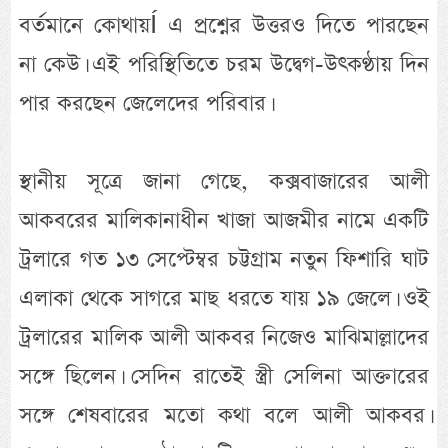
বর্তমানে কোথায়Í এ প্রশ্নের উত্তরও দিতে পারছেন
না কেউ। এই পরিস্থিতিতে চরম উদ্বেগ-উৎকণ্ঠায় দিন
পার করছেন জেলেদের পরিবার।
স্থানীয় সূত্রে জানা গেছে, কক্সবাজারের আলী
আকবরের মালিকানাধীন খাজা আজমীর নামে একটি
ট্রলারে গত ১৩ সেপ্টেম্বর চট্টগ্রাম নতুন ফিশারি ঘাট
এলাকা থেকে সাগরে মাছ ধরতে যায় ১৯ জেলে। ওই
ট্রলারের মালিক আলী আকবর নিজেও মাঝিমাল্লাদের
সঙ্গে ছিলেন। সেদিন রাতেই স্ত্রী সেলিনা আক্তারের
সঙ্গে শেষবারের মতো কথা বলে আলী আকবর।