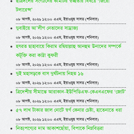
ছাত্রদলের সংগঠনের কমিটির স্বচ্ছতার বিষয়ে ‘জিরো
টলারেন্স’
০৮ আগস্ট, ২০২৬ ১২:০০ এএম, ইয়াওমুছ সাবত (শনিবার)
দুবাইয়ে আ’লীগ নেতাদের সাম্রাজ্য
০৮ আগস্ট, ২০২৬ ১২:০০ এএম, ইয়াওমুছ সাবত (শনিবার)
হযরত ছাহাবায়ে কিরাম রদ্বিয়াল্লাহু আনহুম উনাদের সম্পর্কে
কটূক্তি করা কাট্টা কুফরী
০৮ আগস্ট, ২০২৬ ১২:০০ এএম, ইয়াওমুছ সাবত (শনিবার)
দুই মহাসড়কে বাস দুর্ঘটনায় নিহত ১৬
০৮ আগস্ট, ২০২৬ ১২:০০ এএম, ইয়াওমুছ সাবত (শনিবার)
ত্রিদেশীয় সীমান্তে আরাকান-ইউপিডিএফ-কেএনএফের ‘জোট’
০৮ আগস্ট, ২০২৬ ১২:০০ এএম, ইয়াওমুছ সাবত (শনিবার)
৫৭ লাখ টাকার জাল নোটে স্বর্ণ কেনার চেষ্টা, হাতেনাতে ধরা
০৮ আগস্ট, ২০২৬ ১২:০০ এএম, ইয়াওমুছ সাবত (শনিবার)
নিত্যপণ্যের দাম আকাশছোঁয়া, বিপাকে নিম্নবিত্তরা