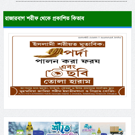
রাজারবাগ শরীফ থেকে প্রকাশিত কিতাব
Previous
Next