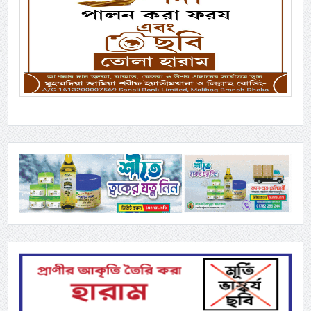
Previous
Next