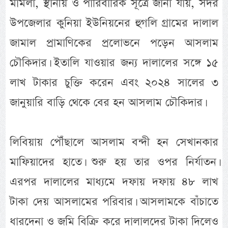
‎মামলা, স্থানীয় ও পারিবারিক সূত্রে জানা যায়, সদর
উপজেলার কুনিয়া ইউনিয়নের হুগলি গ্রামের দালাল
জামাল প্রামাণিকের প্রলোভনে পড়েন আসলাম
চৌকিদার। ইতালি যাওয়ার জন্য দালালের সঙ্গে ১৫
লাখ টাকার চুক্তি করেন এবং ২০২৪ সালের ৩
জানুয়ারি বাড়ি থেকে বের হন আসলাম চৌকিদার।
লিবিয়ায় পৌঁছালে আসলাম বন্দী হন সেখানকার
মাফিয়াদের হাতে। শুরু হয় তার ওপর নির্যাতন।
এরপর দালালের মাধ্যমে দফায় দফায় ৪৮ লাখ
টাকা দেয় আসলামের পরিবার। আসলামকে বাঁচাতে
ধারদেনা ও জমি বিক্রি করে দালালদের টাকা দিলেও