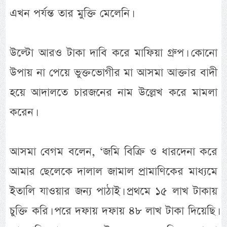
এখন পর্যন্ত তার মুক্তি মেলেনি।
উল্টো আরও টাকা দাবি করে মাফিয়া গ্রুপ। কোনো
উপায় না পেয়ে ভুক্তভোগীর মা আসমা আক্তার বাদী
হয়ে আদালতে চারজনের নাম উল্লেখ করে মামলা
করেন।
আসমা বেগম বলেন, ‘জমি বিক্রি ও ধারদেনা করে
আমার ছেলেকে দালাল জামাল প্রামাণিকের মাধ্যমে
ইতালি যাওয়ার জন্য পাঠাই। প্রথমে ১৫ লাখ টাকায়
চুক্তি করি। পরে দফায় দফায় ৪৮ লাখ টাকা দিয়েছি।