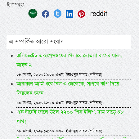
ট্যাগসমূহঃ
এ সম্পর্কিত আরো সংবাদ
এলিভেটেড এক্সপ্রেসওয়ের পিলারে দোতলা বাসের ধাক্কা,
আহত ২
০৮ আগস্ট, ২০২৬ ১২:০০ এএম, ইয়াওমুছ সাবত (শনিবার)
আরাকান আর্মি ধরে নিল ৩ জেলেকে, সাগরে ঝাঁপ দিয়ে
ফিরলেন দুজন
০৮ আগস্ট, ২০২৬ ১২:০০ এএম, ইয়াওমুছ সাবত (শনিবার)
এক টানেই জালে উঠল ২২০০ পিস ইলিশ, দাম সাড়ে ৪৮
লাখ!
০৮ আগস্ট, ২০২৬ ১২:০০ এএম, ইয়াওমুছ সাবত (শনিবার)