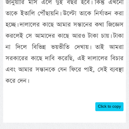
জানুয়ারি মাস এলে দুই বছর হবে। কিন্তু এখনো
তাকে ইতালি পৌঁছায়নি। উল্টো তাকে নির্যাতন করা
হচ্ছে। দালালের কাছে আমার সন্তানের কথা জিজ্ঞেস
করলেই সে আমাদের কাছে আরও টাকা চায়। টাকা
না দিলে বিভিন্ন ভয়ভীতি দেখায়। তাই আমরা
সরকারের কাছে দাবি করেছি, এই দালালের বিচার
এবং আমার সন্তানকে যেন ফিরে পাই, সেই ব্যবস্থা
করে দেন।
Click to copy