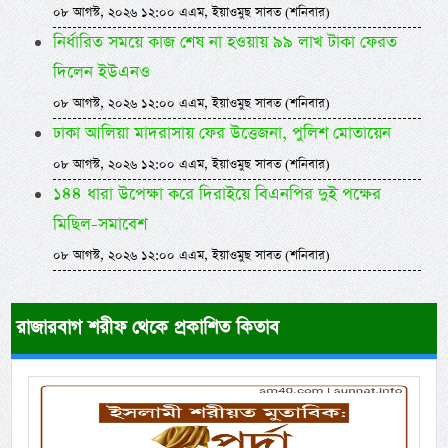
০৮ আগস্ট, ২০২৬ ১২:০০ এএম, ইয়াওমুছ সাবত (শনিবার)
নির্ধারিত সময়ে কাজ শেষ না হওয়ায় ৯৯ লাখ টাকা ফেরত
দিলেন ইউএনও
০৮ আগস্ট, ২০২৬ ১২:০০ এএম, ইয়াওমুছ সাবত (শনিবার)
ঢাকা আলিয়া মাদরাসায় ফের উত্তেজনা, পুলিশ মোতায়েন
০৮ আগস্ট, ২০২৬ ১২:০০ এএম, ইয়াওমুছ সাবত (শনিবার)
১৪৪ ধারা উপেক্ষা করে দিরাইয়ে বিএনপির দুই পক্ষের
মিছিল-সমাবেশ
০৮ আগস্ট, ২০২৬ ১২:০০ এএম, ইয়াওমুছ সাবত (শনিবার)
রাজারবাগ শরীফ থেকে প্রকাশিত কিতাব