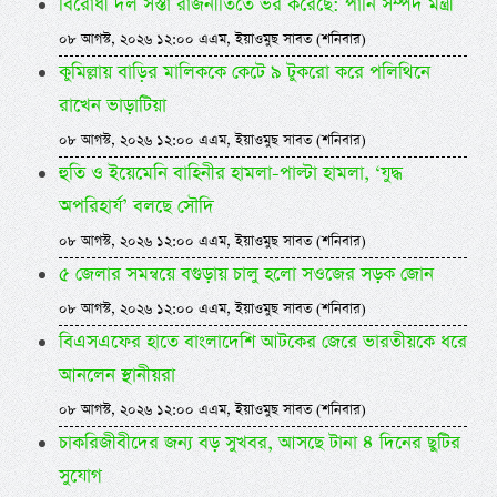
বিরোধী দল সস্তা রাজনীতিতে ভর করেছে: পানি সম্পদ মন্ত্রী
০৮ আগস্ট, ২০২৬ ১২:০০ এএম, ইয়াওমুছ সাবত (শনিবার)
কুমিল্লায় বাড়ির মালিককে কেটে ৯ টুকরো করে পলিথিনে
রাখেন ভাড়াটিয়া
০৮ আগস্ট, ২০২৬ ১২:০০ এএম, ইয়াওমুছ সাবত (শনিবার)
হুতি ও ইয়েমেনি বাহিনীর হামলা-পাল্টা হামলা, ‘যুদ্ধ
অপরিহার্য’ বলছে সৌদি
০৮ আগস্ট, ২০২৬ ১২:০০ এএম, ইয়াওমুছ সাবত (শনিবার)
৫ জেলার সমন্বয়ে বগুড়ায় চালু হলো সওজের সড়ক জোন
০৮ আগস্ট, ২০২৬ ১২:০০ এএম, ইয়াওমুছ সাবত (শনিবার)
বিএসএফের হাতে বাংলাদেশি আটকের জেরে ভারতীয়কে ধরে
আনলেন স্থানীয়রা
০৮ আগস্ট, ২০২৬ ১২:০০ এএম, ইয়াওমুছ সাবত (শনিবার)
চাকরিজীবীদের জন্য বড় সুখবর, আসছে টানা ৪ দিনের ছুটির
সুযোগ