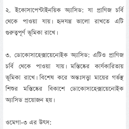
২. ইকোসাপেন্টাইনয়িক অ্যাসিড: যা প্রাণিজ চর্বি
থেকে পাওয়া যায়। হৃদযন্ত্র ভালো রাখতে এটি
গুরুত্বপূর্ণ ভূমিকা রাখে।
৩. ডোকোসাহেক্সায়েনোইক অ্যাসিড: এটিও প্রাণিজ
চর্বি থেকে পাওয়া যায়। মস্তিষ্কের কার্যকারিতায়
ভূমিকা রাখে। বিশেষ করে অন্তঃসত্ত্বা মায়ের গর্ভস্থ
শিশুর মস্তিষ্কের বিকাশে ডোকোসাহেক্সায়েনোইক
অ্যাসিড প্রয়োজন হয়।
ওমেগা-৩ এর উৎস: