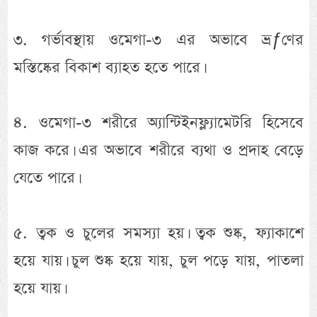
৩. গর্ভাবস্থায় ওমেগা-৩ এর অভাবে ভ্রƒণের
মস্তিষ্কের বিকাশ ব্যাহত হতে পারে।
৪. ওমেগা-৩ শরীরে অ্যান্টিইনফ্ল্যামেটরি হিসেবে
কাজ করে। এর অভাবে শরীরে ব্যথা ও প্রদাহ বেড়ে
যেতে পারে।
৫. ত্বক ও চুলের সমস্যা হয়। ত্বক শুষ্ক, ফ্যাকাশে
হয়ে যায়। চুল শুষ্ক হয়ে যায়, চুল পড়ে যায়, পাতলা
হয়ে যায়।