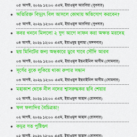
০৫ আগস্ট, ২০২৬ ১২:০০ এএম, ইয়াওমুল আরবিয়া (বুধবার)
অতিরিক্ত বিদ্যুৎ বিল আসলে কোথায় অভিযোগ করবেন?
০৫ আগস্ট, ২০২৬ ১২:০০ এএম, ইয়াওমুল আরবিয়া (বুধবার)
কবর খননে মিললো ২ যুগ আগে দাফন করা অক্ষত মরদেহ
০৪ আগস্ট, ২০২৬ ১২:০০ এএম, ইয়াওমুছ ছুলাছা (মঙ্গলবার)
ছয় মিনিটের জন্য অন্ধকারে ডুবে যাবে সৌদি আরব
০৩ আগস্ট, ২০২৬ ১২:০০ এএম, ইয়াওমুল ইছনাইনিল আযীম (সোমবার)
সূর্যের বুকে লুকিয়ে থাকা রুপার সন্ধান
০৩ আগস্ট, ২০২৬ ১২:০০ এএম, ইয়াওমুল ইছনাইনিল আযীম (সোমবার)
মহাকাশ থেকে নীল নদের শ্বাসরুদ্ধকর ছবি শেয়ার
০২ আগস্ট, ২০২৬ ১২:০০ এএম, ইয়াওমুল আহাদ (রোববার)
ফল ফলাদির বৈচিত্রতা!
০২ আগস্ট, ২০২৬ ১২:০০ এএম, ইয়াওমুল আহাদ (রোববার)
কদুর যত পুষ্টিগুণ
০২ আগস্ট, ২০২৬ ১২:০০ এএম, ইয়াওমুল আহাদ (রোববার)