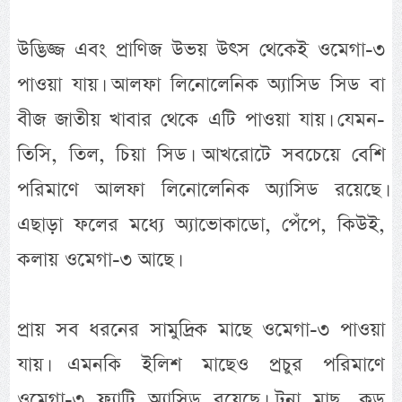
উদ্ভিজ্জ এবং প্রাণিজ উভয় উৎস থেকেই ওমেগা-৩
পাওয়া যায়। আলফা লিনোলেনিক অ্যাসিড সিড বা
বীজ জাতীয় খাবার থেকে এটি পাওয়া যায়। যেমন-
তিসি, তিল, চিয়া সিড। আখরোটে সবচেয়ে বেশি
পরিমাণে আলফা লিনোলেনিক অ্যাসিড রয়েছে।
এছাড়া ফলের মধ্যে অ্যাভোকাডো, পেঁপে, কিউই,
কলায় ওমেগা-৩ আছে।
প্রায় সব ধরনের সামুদ্রিক মাছে ওমেগা-৩ পাওয়া
যায়। এমনকি ইলিশ মাছেও প্রচুর পরিমাণে
ওমেগা-৩ ফ্যাটি অ্যাসিড রয়েছে। টুনা মাছ, কড