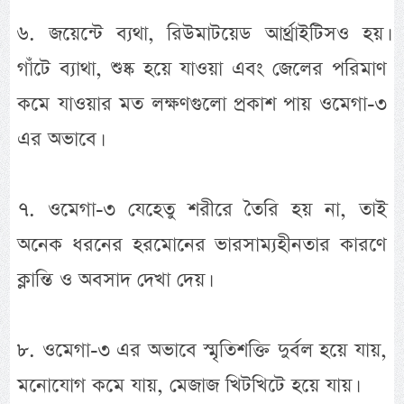
৬. জয়েন্টে ব্যথা, রিউমাটয়েড আর্থ্রাইটিসও হয়।
গাঁটে ব্যাথা, শুষ্ক হয়ে যাওয়া এবং জেলের পরিমাণ
কমে যাওয়ার মত লক্ষণগুলো প্রকাশ পায় ওমেগা-৩
এর অভাবে।
৭. ওমেগা-৩ যেহেতু শরীরে তৈরি হয় না, তাই
অনেক ধরনের হরমোনের ভারসাম্যহীনতার কারণে
ক্লান্তি ও অবসাদ দেখা দেয়।
৮. ওমেগা-৩ এর অভাবে স্মৃতিশক্তি দুর্বল হয়ে যায়,
মনোযোগ কমে যায়, মেজাজ খিটখিটে হয়ে যায়।