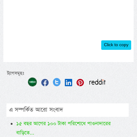
Click to copy
ট্যাগসমূহঃ
এ সম্পর্কিত আরো সংবাদ
১৫ বছর আগের ১০০ টাকা পরিশোধে পাওনাদারের
বাড়িতে...