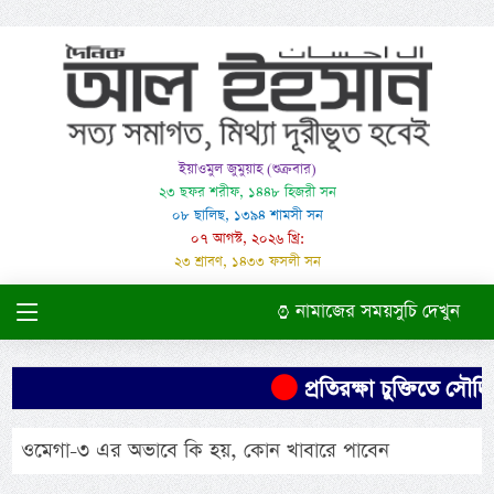
ইয়াওমুল জুমুয়াহ (শুক্রবার)
২৩ ছফর শরীফ, ১৪৪৮ হিজরী সন
০৮ ছালিছ, ১৩৯৪ শামসী সন
০৭ আগস্ট, ২০২৬ খ্রি:
২৩ শ্রাবণ, ১৪৩৩ ফসলী সন
নামাজের সময়সুচি দেখুন
প্রতিরক্ষা চুক্তিতে সৌদির
ওমেগা-৩ এর অভাবে কি হয়, কোন খাবারে পাবেন