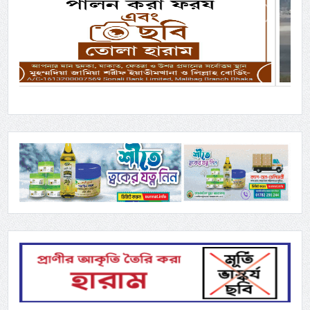
Previous
Next