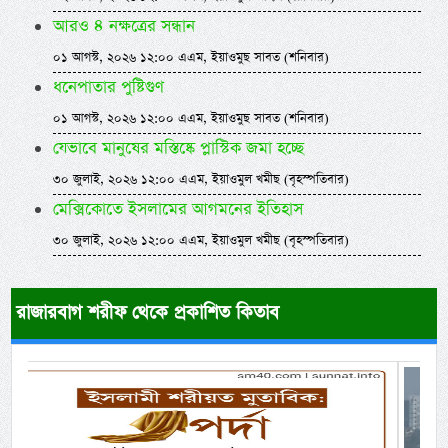
আরও ৪ নক্ষত্রের সন্ধান
০১ আগস্ট, ২০২৬ ১২:০০ এএম, ইয়াওমুছ সাবত (শনিবার)
ধনেপাতার পুষ্টিগুণ
০১ আগস্ট, ২০২৬ ১২:০০ এএম, ইয়াওমুছ সাবত (শনিবার)
যেভাবে মানুষের মস্তিষ্কে প্লাস্টিক জমা হচ্ছে
৩০ জুলাই, ২০২৬ ১২:০০ এএম, ইয়াওমুল খমীছ (বৃহস্পতিবার)
মেক্সিকোতে ইসলামের আগমনের ইতিহাস
৩০ জুলাই, ২০২৬ ১২:০০ এএম, ইয়াওমুল খমীছ (বৃহস্পতিবার)
রাজারবাগ শরীফ থেকে প্রকাশিত কিতাব