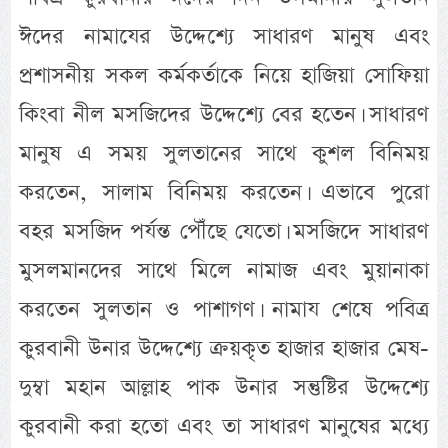
ঈদের নামাযের উদ্দেশ্যে সাধারণ মানুষ এবং
প্রশাসনীয় সকল কর্মকর্তাকে নিয়ে হাজিয়া সোফিয়া
কিংবা নীল মসজিদের উদ্দেশ্যে বের হতেন। সাধারণ
মানুষ এ সময় সুলতানের সাথে কুশল বিনিময়
করতেন, সালাম বিনিময় করতেন। এভাবে পুরো
বহর মসজিদ পর্যন্ত পৌঁছে যেতো। মসজিদে সাধারণ
মুসলমানদের সাথে মিলে নামাজ এবং মুয়ানাকা
করতেন সুলতান ও পাশাগণ। নামায শেষে পবিত্র
কুরবানী উনার উদ্দেশ্যে ক্রয়কৃত হাজার হাজার মেষ-
দুম্বা মহান আল্লাহ পাক উনার সন্তুষ্টির উদ্দেশ্যে
কুরবানী করা হতো এবং তা সাধারণ মানুষের মধ্যে