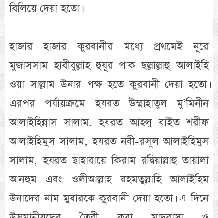
বিলিয়ে দেয়া হতো।
হাজার হাজার কুরবানীর মধ্যে প্রথমেই নূরে
মুজাসসাম হাবীবুল্লাহ হুযূর পাক ছল্লাল্লাহু আলাইহি
ওয়া সাল্লাম উনার পক্ষ হতে কুরবানী দেয়া হতো।
এরপর পর্যায়ক্রমে হযরত উম্মাহাতুল মু’মিনীন
আলাইহিন্নাস সালাম, হযরত আহলু বাইত শরীফ
আলাইহিমুস সালাম, হযরত নবী-রসূল আলাইহিমুস
সালাম, হযরত ছাহাবায়ে কিরাম রদ্বিয়াল্লাহু তায়ালা
আনহুম এবং ওলীআল্লাহ রহমতুল্লাহি আলাইহিম
উনাদের নাম মুবারকে কুরবানী দেয়া হতো। এ দিনে
উসমানীয়দের তৈরী করা মাদরাসা ও