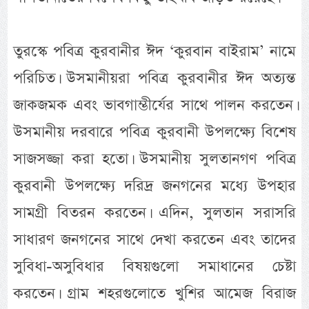
তুরস্কে পবিত্র কুরবানীর ঈদ ‘কুরবান বাইরাম’ নামে
পরিচিত। উসমানীয়রা পবিত্র কুরবানীর ঈদ অত্যন্ত
জাকজমক এবং ভাবগাম্ভীর্যের সাথে পালন করতেন।
উসমানীয় দরবারে পবিত্র কুরবানী উপলক্ষ্যে বিশেষ
সাজসজ্জা করা হতো। উসমানীয় সুলতানগণ পবিত্র
কুরবানী উপলক্ষ্যে দরিদ্র জনগনের মধ্যে উপহার
সামগ্রী বিতরন করতেন। এদিন, সুলতান সরাসরি
সাধারণ জনগনের সাথে দেখা করতেন এবং তাদের
সুবিধা-অসুবিধার বিষয়গুলো সমাধানের চেষ্টা
করতেন। গ্রাম শহরগুলোতে খুশির আমেজ বিরাজ