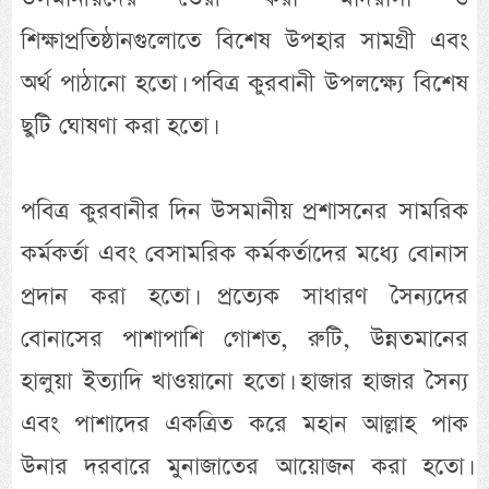
শিক্ষাপ্রতিষ্ঠানগুলোতে বিশেষ উপহার সামগ্রী এবং
অর্থ পাঠানো হতো। পবিত্র কুরবানী উপলক্ষ্যে বিশেষ
ছুটি ঘোষণা করা হতো।
পবিত্র কুরবানীর দিন উসমানীয় প্রশাসনের সামরিক
কর্মকর্তা এবং বেসামরিক কর্মকর্তাদের মধ্যে বোনাস
প্রদান করা হতো। প্রত্যেক সাধারণ সৈন্যদের
বোনাসের পাশাপাশি গোশত, রুটি, উন্নতমানের
হালুয়া ইত্যাদি খাওয়ানো হতো। হাজার হাজার সৈন্য
এবং পাশাদের একত্রিত করে মহান আল্লাহ পাক
উনার দরবারে মুনাজাতের আয়োজন করা হতো।