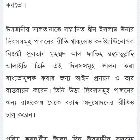
করতো।
উসমানীয় সালতানাতে সম্মানিত দ্বীন ইসলাম উনার
দিবসসমূহ পালনের রীতি থাকলেও কনস্ট্যান্টিনোপল
বিজয়ী সুলতান মুহম্মদ আল ফাতিহ রহমতুল্লাহি
আলাইহি তিনি এই দিবসসমূহ পালন করা
বাধ্যতামূলক করার জন্য আইন প্রনয়ন ও তার
বাস্তবায়ন করেন। তিনি উক্ত দিবসসমূহ পালনের
জন্য রাজকোষ থেকে বরাদ্দ অনুমোদনের রীতিও
চালু করেন।
পবিত্র কুরবানীর ঈদের দিন উসমানীয় সুলতান