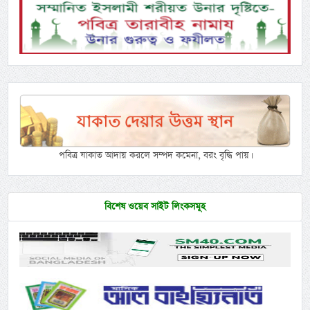
পবিত্র যাকাত আদায় করলে সম্পদ কমেনা, বরং বৃদ্ধি পায়।
বিশেষ ওয়েব সাইট লিংকসমূহ