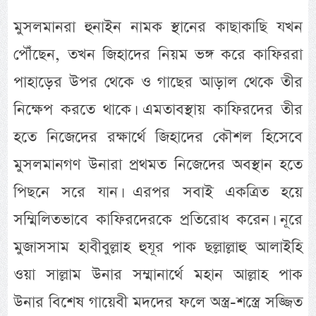
মুসলমানরা হুনাইন নামক স্থানের কাছাকাছি যখন
পৌঁছেন, তখন জিহাদের নিয়ম ভঙ্গ করে কাফিররা
পাহাড়ের উপর থেকে ও গাছের আড়াল থেকে তীর
নিক্ষেপ করতে থাকে। এমতাবস্থায় কাফিরদের তীর
হতে নিজেদের রক্ষার্থে জিহাদের কৌশল হিসেবে
মুসলমানগণ উনারা প্রথমত নিজেদের অবস্থান হতে
পিছনে সরে যান। এরপর সবাই একত্রিত হয়ে
সম্মিলিতভাবে কাফিরদেরকে প্রতিরোধ করেন। নূরে
মুজাসসাম হাবীবুল্লাহ হুযূর পাক ছল্লাল্লাহু আলাইহি
ওয়া সাল্লাম উনার সম্মানার্থে মহান আল্লাহ পাক
উনার বিশেষ গায়েবী মদদের ফলে অস্ত্র-শস্ত্রে সজ্জিত