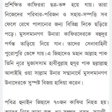
প্রশিক্ষিত কাফিররা ছত্র-ভঙ্গ হয়ে যায়। তারা
নিজেদের পরিবার-পরিজন ও সহায়-সম্পত্তি সব
ফেলে রেখে পালানোর জন্য বিভিন্ন দিকে ছড়িয়ে
পড়ে। মুসলমানগণ উনারা কাফিরদেরকে বহুদূর
পর্যন্ত তাড়িয়ে নিয়ে যান। তাদের সেনাবাহিনী
পুরোপুরি ভেঙ্গে যায়। এ জিহাদেও মহান আল্লাহ পাক
তিনি নূরে মুজাসসাম হাবীবুল্লাহ হুযূর পাক ছল্লাল্লাহু
আলাইহি ওয়া সাল্লাম উনার সম্মানার্থে মুসলমানগণ
উনাদেরকে সুস্পষ্ট বিজয় হাদিয়া করেন।
পবিত্র হুনাইন জিহাদে ৭০জন কাফির নিহত হয়।