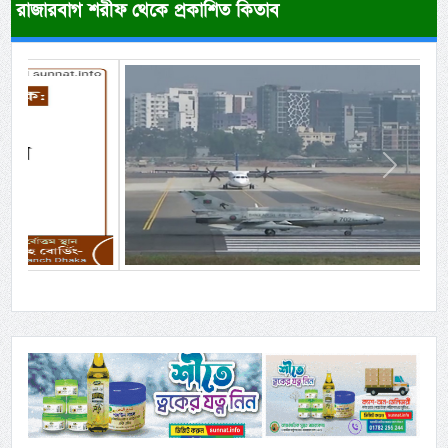
রাজারবাগ শরীফ থেকে প্রকাশিত কিতাব
Previous
Next