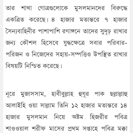
তার শাখা গোত্রগুলোকে মুসলমানদের বিরুদ্ধে
একত্রিত করেছে। ৪ হাজার মতান্তরে ৭ হাজার
সৈন্যবাহিনীর পাশাপাশি রণাঙ্গনে তাদের সুদৃঢ় রাখার
জন্য কৌশল হিসেবে যুদ্ধক্ষেত্রে সবার পরিবার-
পরিজন ও নিজেদের সহায়-সম্পত্তিও উপস্থিত রাখার
বিষয়টি নিশ্চিত করেছে।
নূরে মুজাসসাম, হাবীবুল্লাহ হুযূর পাক ছল্লাল্লাহু
আলাইহি ওয়া সাল্লাম তিনি ১২ হাজার মতান্তরে ১৪
হাজার মুসলমান নিয়ে অষ্টম হিজরীর পবিত্র
শাওওয়াল শরীফ মাসের প্রথম সপ্তাহে পবিত্র মক্কা