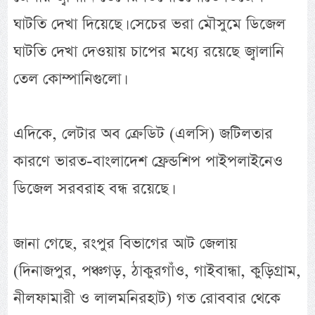
ঘাটতি দেখা দিয়েছে। সেচের ভরা মৌসুমে ডিজেল
ঘাটতি দেখা দেওয়ায় চাপের মধ্যে রয়েছে জ্বালানি
তেল কোম্পানিগুলো।
এদিকে, লেটার অব ক্রেডিট (এলসি) জটিলতার
কারণে ভারত-বাংলাদেশ ফ্রেন্ডশিপ পাইপলাইনেও
ডিজেল সরবরাহ বন্ধ রয়েছে।
জানা গেছে, রংপুর বিভাগের আট জেলায়
(দিনাজপুর, পঞ্চগড়, ঠাকুরগাঁও, গাইবান্ধা, কুড়িগ্রাম,
নীলফামারী ও লালমনিরহাট) গত রোববার থেকে