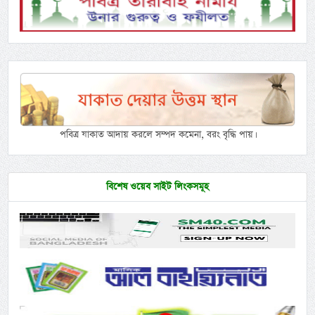
পবিত্র যাকাত আদায় করলে সম্পদ কমেনা, বরং বৃদ্ধি পায়।
বিশেষ ওয়েব সাইট লিংকসমূহ