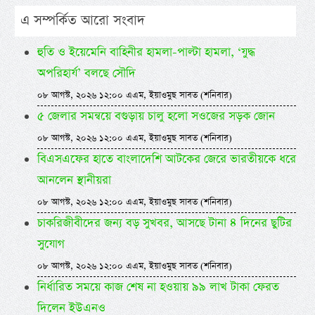
এ সম্পর্কিত আরো সংবাদ
হুতি ও ইয়েমেনি বাহিনীর হামলা-পাল্টা হামলা, ‘যুদ্ধ
অপরিহার্য’ বলছে সৌদি
০৮ আগস্ট, ২০২৬ ১২:০০ এএম, ইয়াওমুছ সাবত (শনিবার)
৫ জেলার সমন্বয়ে বগুড়ায় চালু হলো সওজের সড়ক জোন
০৮ আগস্ট, ২০২৬ ১২:০০ এএম, ইয়াওমুছ সাবত (শনিবার)
বিএসএফের হাতে বাংলাদেশি আটকের জেরে ভারতীয়কে ধরে
আনলেন স্থানীয়রা
০৮ আগস্ট, ২০২৬ ১২:০০ এএম, ইয়াওমুছ সাবত (শনিবার)
চাকরিজীবীদের জন্য বড় সুখবর, আসছে টানা ৪ দিনের ছুটির
সুযোগ
০৮ আগস্ট, ২০২৬ ১২:০০ এএম, ইয়াওমুছ সাবত (শনিবার)
নির্ধারিত সময়ে কাজ শেষ না হওয়ায় ৯৯ লাখ টাকা ফেরত
দিলেন ইউএনও