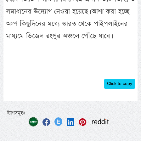
সমাধানের উদ্যোগ নেওয়া হয়েছে। আশা করা হচ্ছে
অল্প কিছুদিনের মধ্যে ভারত থেকে পাইপলাইনের
মাধ্যমে ডিজেল রংপুর অঞ্চলে পৌঁছে যাবে।
Click to copy
ট্যাগসমূহঃ