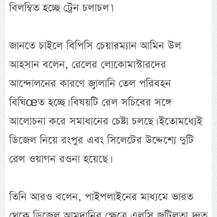
বিলম্বিত হচ্ছে ট্রেন চলাচল।'
জানতে চাইলে বিপিসি চেয়ারম্যান আমিন উল
আহসান বলেন, রেলের লোকোমাস্টারদের
আন্দোলনের কারণে জ্বালানি তেল পরিবহন
বিঘিœত হচ্ছে। বিষয়টি রেল সচিবের সঙ্গে
আলোচনা করে সমাধানের চেষ্টা চলছে। ইতোমধ্যেই
ডিজেল নিয়ে রংপুর এবং সিলেটের উদ্দেশ্যে দুটি
রেল ওয়াগন রওনা হয়েছে।
তিনি আরও বলেন, পাইপলাইনের মাধ্যমে ভারত
থেকে ডিজেল আমদানির ক্ষেত্রে এলসি জটিলতা দ্রুত