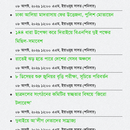
০৮ আগস্ট, ২০২৬ ১২:০০ এএম, ইয়াওমুছ সাবত (শনিবার)
ঢাকা আলিয়া মাদরাসায় ফের উত্তেজনা, পুলিশ মোতায়েন
০৮ আগস্ট, ২০২৬ ১২:০০ এএম, ইয়াওমুছ সাবত (শনিবার)
১৪৪ ধারা উপেক্ষা করে দিরাইয়ে বিএনপির দুই পক্ষের
মিছিল-সমাবেশ
০৮ আগস্ট, ২০২৬ ১২:০০ এএম, ইয়াওমুছ সাবত (শনিবার)
রাতেই ঝড় হতে পারে দেশের যেসব অঞ্চলে
০৮ আগস্ট, ২০২৬ ১২:০০ এএম, ইয়াওমুছ সাবত (শনিবার)
৮ ডিসেম্বর শুরু জুনিয়র বৃত্তি পরীক্ষা, সূচিতে পরিবর্তন
০৮ আগস্ট, ২০২৬ ১২:০০ এএম, ইয়াওমুছ সাবত (শনিবার)
ছাত্রদলের সংগঠনের কমিটির স্বচ্ছতার বিষয়ে ‘জিরো
টলারেন্স’
০৮ আগস্ট, ২০২৬ ১২:০০ এএম, ইয়াওমুছ সাবত (শনিবার)
দুবাইয়ে আ’লীগ নেতাদের সাম্রাজ্য
০৮ আগস্ট, ২০২৬ ১২:০০ এএম, ইয়াওমুছ সাবত (শনিবার)