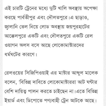
এই চারটি ট্রেনের মধ্যে দুটি খালি অবস্থায় অপেক্ষা
করছে পার্বতীপুর এবং দৌলতপুরে। এ ছাড়াও,
জ্বালানি তেল নিয়ে লোড অবস্থায় জয়পুরহাটের
আক্কেলপুরে একটি এবং দৌলতপুরে একটি রেল
ওয়াগন অলস বসে আছে লোকোমাস্টারদের
ধর্মঘটের কারণে।
রেলওয়ের সিজিপিওয়াই এর মাস্টার আব্দুল মালেক
বলেন, 'বিভিন্ন দাবিতে লোকোমাস্টাররা আট ঘণ্টার
বেশি দায়িত্ব পালন করতে চাইছেন না। এতে বিভিন্ন
ইয়ার্ড এবং ডিপোতে পণ্যবাহী ট্রেন আটকে আছে।