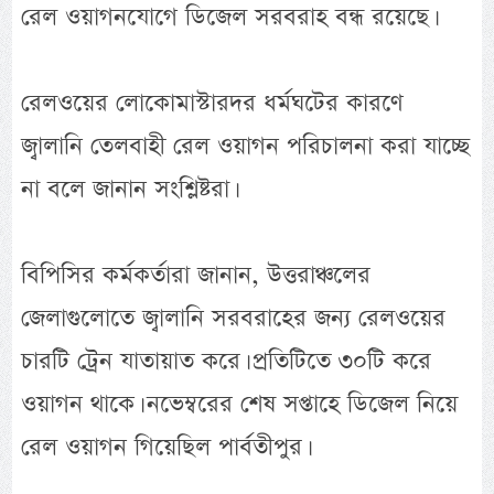
রেল ওয়াগনযোগে ডিজেল সরবরাহ বন্ধ রয়েছে।
রেলওয়ের লোকোমাস্টারদর ধর্মঘটের কারণে
জ্বালানি তেলবাহী রেল ওয়াগন পরিচালনা করা যাচ্ছে
না বলে জানান সংশ্লিষ্টরা।
বিপিসির কর্মকর্তারা জানান, উত্তরাঞ্চলের
জেলাগুলোতে জ্বালানি সরবরাহের জন্য রেলওয়ের
চারটি ট্রেন যাতায়াত করে। প্রতিটিতে ৩০টি করে
ওয়াগন থাকে। নভেম্বরের শেষ সপ্তাহে ডিজেল নিয়ে
রেল ওয়াগন গিয়েছিল পার্বতীপুর।