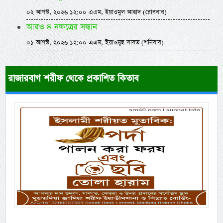
০২ আগস্ট, ২০২৬ ১২:০০ এএম, ইয়াওমুল আহাদ (রোববার)
আরও ৪ নক্ষত্রের সন্ধান
০১ আগস্ট, ২০২৬ ১২:০০ এএম, ইয়াওমুছ সাবত (শনিবার)
রাজারবাগ শরীফ থেকে প্রকাশিত কিতাব
Previous
Next