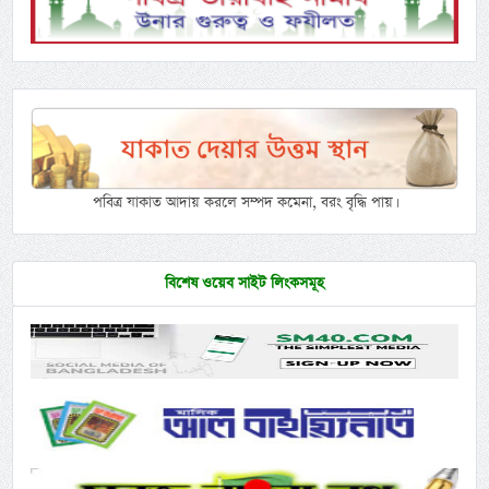
পবিত্র যাকাত আদায় করলে সম্পদ কমেনা, বরং বৃদ্ধি পায়।
বিশেষ ওয়েব সাইট লিংকসমূহ