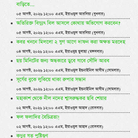
বাড়িতে...
০৫ আগস্ট, ২০২৬ ১২:০০ এএম, ইয়াওমুল আরবিয়া (বুধবার)
অতিরিক্ত বিদ্যুৎ বিল আসলে কোথায় অভিযোগ করবেন?
০৫ আগস্ট, ২০২৬ ১২:০০ এএম, ইয়াওমুল আরবিয়া (বুধবার)
কবর খননে মিললো ২ যুগ আগে দাফন করা অক্ষত মরদেহ
০৪ আগস্ট, ২০২৬ ১২:০০ এএম, ইয়াওমুছ ছুলাছা (মঙ্গলবার)
ছয় মিনিটের জন্য অন্ধকারে ডুবে যাবে সৌদি আরব
০৩ আগস্ট, ২০২৬ ১২:০০ এএম, ইয়াওমুল ইছনাইনিল আযীম (সোমবার)
সূর্যের বুকে লুকিয়ে থাকা রুপার সন্ধান
০৩ আগস্ট, ২০২৬ ১২:০০ এএম, ইয়াওমুল ইছনাইনিল আযীম (সোমবার)
মহাকাশ থেকে নীল নদের শ্বাসরুদ্ধকর ছবি শেয়ার
০২ আগস্ট, ২০২৬ ১২:০০ এএম, ইয়াওমুল আহাদ (রোববার)
ফল ফলাদির বৈচিত্রতা!
০২ আগস্ট, ২০২৬ ১২:০০ এএম, ইয়াওমুল আহাদ (রোববার)
কদুর যত পুষ্টিগুণ