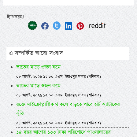
ট্যাগসমূহঃ
এ সম্পর্কিত আরো সংবাদ
ভাতের মাড়ে ওজন কমে
০৮ আগস্ট, ২০২৬ ১২:০০ এএম, ইয়াওমুছ সাবত (শনিবার)
ভাতের মাড়ে ওজন কমে
০৮ আগস্ট, ২০২৬ ১২:০০ এএম, ইয়াওমুছ সাবত (শনিবার)
রক্তে মাইক্রোপ্লাস্টিক থাকলে বাড়তে পারে হার্ট অ্যাটাকের
ঝুঁকি
০৮ আগস্ট, ২০২৬ ১২:০০ এএম, ইয়াওমুছ সাবত (শনিবার)
১৫ বছর আগের ১০০ টাকা পরিশোধে পাওনাদারের