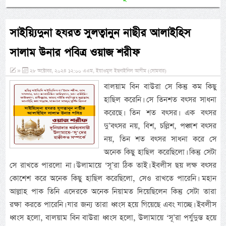
সাইয়্যিদুনা হযরত সুলত্বানুন নাছীর আলাইহিস
সালাম উনার পবিত্র ওয়াজ শরীফ
»
২৮ অক্টোবর, ২০২৪ ১২:০০ এএম, ইয়াওমুল ইছনাইনিল আযীম (সোমবার)
বালয়াম বিন বাউরা সে কিন্তু কম কিছু
হাছিল করেনি। সে তিনশত বৎসর সাধনা
করেছে। তিন শত বৎসর। এক বৎসর
দু’বৎসর নয়, বিশ, চল্লিশ, পঞ্চাশ বৎসর
নয়, তিন শত বৎসর সাধনা করে সে
অনেক কিছু হাছিল করেছিলো। কিন্তু সেটা
সে রাখতে পারলো না। উলামায়ে ‘সূ’রা ঠিক তাই। ইবলীস ছয় লক্ষ বৎসর
কোশেশ করে অনেক কিছু হাছিল করেছিলো, সেও রাখতে পারেনি। মহান
আল্লাহ পাক তিনি এদেরকে অনেক নিয়ামত দিয়েছিলেন কিন্তু সেটা তারা
রক্ষা করতে পারেনি। যার জন্য তারা ধ্বংস হয়ে গিয়েছে এবং যাচ্ছে। ইবলীস
ধ্বংস হলো, বালয়াম বিন বাউরা ধ্বংস হলো, উলামায়ে ‘সূ’রা পর্যুদুস্ত হয়ে