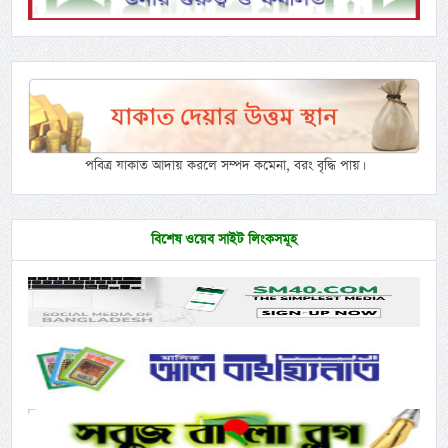
পবিত্র যাকাত আদায় করলে সম্পদ কমেনা, বরং বৃদ্ধি পায়।
বিশেষ ওয়েব সাইট লিংকসমূহ