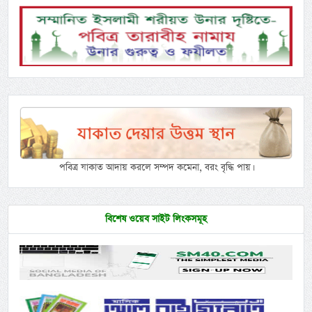
পবিত্র যাকাত আদায় করলে সম্পদ কমেনা, বরং বৃদ্ধি পায়।
বিশেষ ওয়েব সাইট লিংকসমূহ