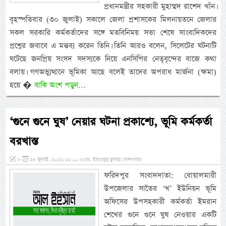
প্রধানমন্ত্রীর সহকারী মুহাম্মদ রাশেদ খাঁন।
বৃহস্পতিবার (৩০ জুলাই) সকালে জেলা প্রশাসকের মিলনায়তনে জেলার
সকল সরকারি কর্মকর্তাদের সঙ্গে মতবিনিময় সভা শেষে সাংবাদিকদের
প্রশ্নের জবাবে এ মন্তব্য করেন তিনি। তিনি আরও বলেন, সিলেটের ঘটনাটি
ঘটেছে জনপ্রিয় সংসদ সদস্যকে নিয়ে এনসিপির নেতৃবৃন্দের বাজে কথা
বলায়। গণঅভ্যুত্থানে ভূমিকা আছে বলেই তাদের অপরাধ মার্জনা (ক্ষমা)
হয়ে �
বাকি অংশ পড়ুন...
‘গুনে গুনে ঘুষ’ নেয়ার ঘটনা প্রকাশ্যে, ভূমি কর্মকর্তা
বরখাস্ত
»
২৮ জুলাই, ২০২৬ ১২:০০ এএম, ইয়াওমুছ ছুলাছা (মঙ্গলবার)
ফরিদপুর সংবাদদাতা: বোয়ালমারী
উপজেলার সাতৈর ‘খ’ ইউনিয়ন ভূমি
অফিসের উপসহকারী কর্মকর্তা ইমরান
শেখের গুনে গুনে ঘুষ নেওয়ার একটি