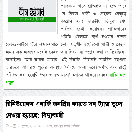
পাকিস্তান যাতে প্রতিষ্ঠিত না হতে পারে
সে বিষয়ে গান্ধী ও নেহরুর নেতৃত্বে
কংগ্রেস এবং ভারতীয় হিন্দুরা শেষ
পর্যন্তও চেষ্টা করেছিল। পাকিস্তানের
প্রতিষ্ঠা ঠেকাতে ব্যর্থ হওয়ায় দলের
ভেতরে-বাইরে তীব্র নিন্দা-সমালোচনার সম্মুখীন হয়েছিলো গান্ধী ও নেহরু।
অমন এক অবস্থার মধ্যেই নেহরু তার ভিসন বা স্বপ্নের কথা জানিয়েছিলো।
বলেছিলো ‘তার ভারত মাতার’ এই বিভক্তি নিতান্তই সাময়িক ব্যাপার।
ভারতকে আবারও পূর্বের অবস্থায় ফিরিয়ে আনা হবে। অর্থাৎ এক রাষ্ট্রে
পরিণত করা হবেÑ ‘তার ভারত মাতা’ অখন্ডই থাকবে। নেহর
বাকি অংশ
পড়ুন...
রিনিউয়েবল এনার্জি জনপ্রিয় করতে সব ট্যাক্স তুলে
দেওয়া হয়েছে: বিদ্যুৎমন্ত্রী
»
১৮ জুলাই, ২০২৬ ১২:০০ এএম, ইয়াওমুছ সাবত (শনিবার)