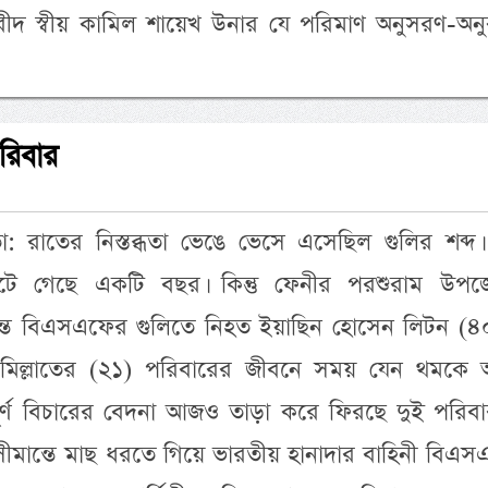
ুরীদ স্বীয় কামিল শায়েখ উনার যে পরিমাণ অনুসরণ-অন
রিবার
া: রাতের নিস্তব্ধতা ভেঙে ভেসে এসেছিল গুলির শব্দ।
ে গেছে একটি বছর। কিন্তু ফেনীর পরশুরাম উপজ
ন্তে বিএসএফের গুলিতে নিহত ইয়াছিন হোসেন লিটন (৪
মিল্লাতের (২১) পরিবারের জীবনে সময় যেন থমকে 
ূর্ণ বিচারের বেদনা আজও তাড়া করে ফিরছে দুই পরিবা
ীমান্তে মাছ ধরতে গিয়ে ভারতীয় হানাদার বাহিনী বিএস