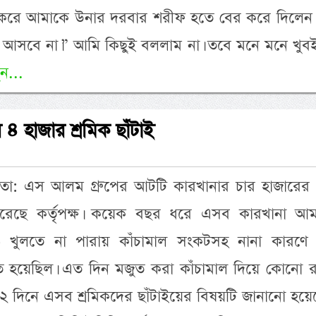
গ করে আমাকে উনার দরবার শরীফ হতে বের করে দিলেন
 আসবে না।” আমি কিছুই বললাম না। তবে মনে মনে খুবই
ন...
 হাজার শ্রমিক ছাঁটাই
দদাতা: এস আলম গ্রুপের আটটি কারখানার চার হাজারের
 করেছে কর্তৃপক্ষ। কয়েক বছর ধরে এসব কারখানা আম
 খুলতে না পারায় কাঁচামাল সংকটসহ নানা কারণে র
রিণত হয়েছিল। এত দিন মজুত করা কাঁচামাল দিয়ে কোনো 
 দিনে এসব শ্রমিকদের ছাঁটাইয়ের বিষয়টি জানানো হয়ে