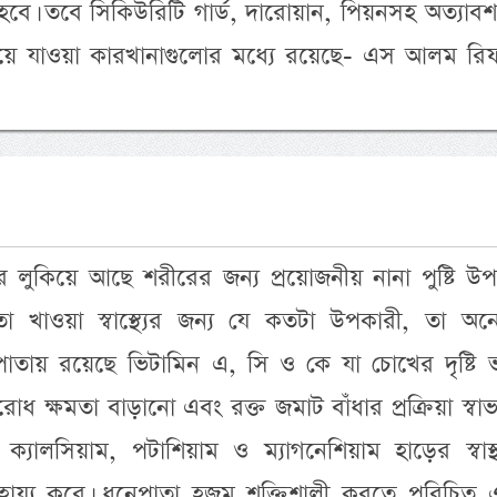
কর হবে। তবে সিকিউরিটি গার্ড, দারোয়ান, পিয়নসহ অত্যাবশ
্ধ হয়ে যাওয়া কারখানাগুলোর মধ্যে রয়েছে- এস আলম র
লুকিয়ে আছে শরীরের জন্য প্রয়োজনীয় নানা পুষ্টি উপ
া খাওয়া স্বাস্থ্যের জন্য যে কতটা উপকারী, তা অন
পাতায় রয়েছে ভিটামিন এ, সি ও কে যা চোখের দৃষ্টি 
রোধ ক্ষমতা বাড়ানো এবং রক্ত জমাট বাঁধার প্রক্রিয়া স্বা
যালসিয়াম, পটাশিয়াম ও ম্যাগনেশিয়াম হাড়ের স্বাস্থ
 সাহায্য করে। ধনেপাতা হজম শক্তিশালী করতে পরিচিত