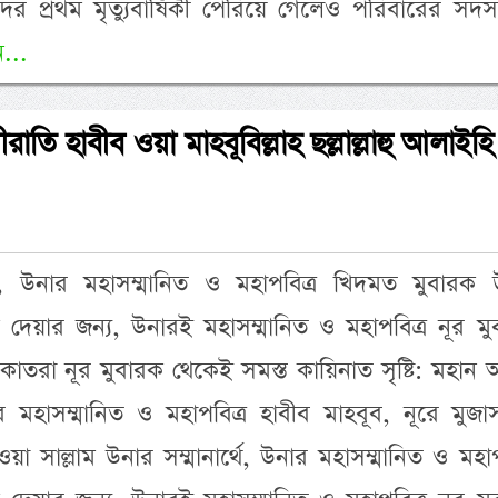
ের প্রথম মৃত্যুবার্ষিকী পেরিয়ে গেলেও পরিবারের সদস
...
াতি হাবীব ওয়া মাহবূবিল্লাহ ছল্লাল্লাহু আলাইহি
্থে, উনার মহাসম্মানিত ও মহাপবিত্র খিদমত মুবারক 
দেয়ার জন্য, উনারই মহাসম্মানিত ও মহাপবিত্র নূর মু
াতরা নূর মুবারক থেকেই সমস্ত কায়িনাত সৃষ্টি: মহান আ
 মহাসম্মানিত ও মহাপবিত্র হাবীব মাহবূব, নূরে মুজা
ি ওয়া সাল্লাম উনার সম্মানার্থে, উনার মহাসম্মানিত ও মহাপ