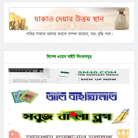
পবিত্র যাকাত আদায় করলে সম্পদ কমেনা, বরং বৃদ্ধি পায়।
বিশেষ ওয়েব সাইট লিংকসমূহ