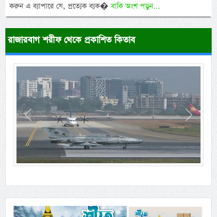
করুন এ ব্যাপারে যে, প্রত্যেক ব্যক�
বাকি অংশ পড়ুন...
রাজারবাগ শরীফ থেকে প্রকাশিত কিতাব
Previous
Next