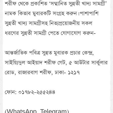
শরীফ থেকে প্রকাশিত ‘সম্মানিত সুন্নতী খাদ্য সামগ্রী’
নামক কিতাব মুবারকটি সংগ্রহ করুন। পাশাপাশি
সুন্নতী খাদ্য সামগ্রীসহ নিত্যপ্রয়োজনীয় সকল
ধরণের সুন্নতী সামগ্রী পেতে যোগাযোগ করুন-
আন্তর্জাতিক পবিত্র সুন্নত মুবারক প্রচার কেন্দ্র,
সাইয়্যিদুল আইয়াদ শরীফ গেট, ৫ আউটার সার্কুলার
রোড, রাজারবাগ শরীফ, ঢাকা- ১২১৭
ফোন: ০১৭৮২-২৫৫২৪৪
(WhatsApp, Telegram)