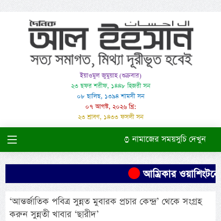
ইয়াওমুল জুমুয়াহ (শুক্রবার)
২৩ ছফর শরীফ, ১৪৪৮ হিজরী সন
০৮ ছালিছ, ১৩৯৪ শামসী সন
০৭ আগস্ট, ২০২৬ খ্রি:
২৩ শ্রাবণ, ১৪৩৩ ফসলী সন
নামাজের সময়সুচি দেখুন
আম্রিকার ওয়াশিংটনে 
‘আন্তর্জাতিক পবিত্র সুন্নত মুবারক প্রচার কেন্দ্র’ থেকে সংগ্রহ
করুন সুন্নতী খাবার ‘ছারীদ’