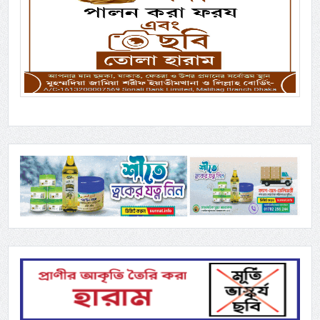
Previous
Next