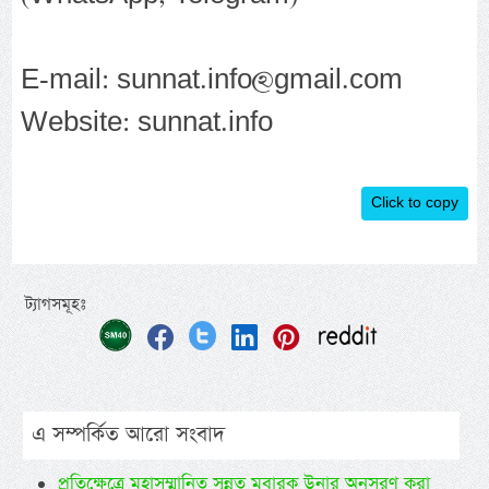
E-mail: sunnat.info@gmail.com
Website: sunnat.info
Click to copy
ট্যাগসমূহঃ
এ সম্পর্কিত আরো সংবাদ
প্রতিক্ষেত্রে মহাসম্মানিত সুন্নত মুবারক উনার অনুসরণ করা