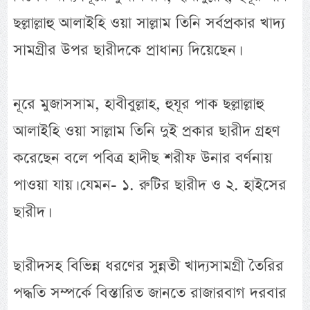
ছল্লাল্লাহু আলাইহি ওয়া সাল্লাম তিনি সর্বপ্রকার খাদ্য
সামগ্রীর উপর ছারীদকে প্রাধান্য দিয়েছেন।
নূরে মুজাসসাম, হাবীবুল্লাহ, হুযূর পাক ছল্লাল্লাহু
আলাইহি ওয়া সাল্লাম তিনি দুই প্রকার ছারীদ গ্রহণ
করেছেন বলে পবিত্র হাদীছ শরীফ উনার বর্ণনায়
পাওয়া যায়। যেমন- ১. রুটির ছারীদ ও ২. হাইসের
ছারীদ।
ছারীদসহ বিভিন্ন ধরণের সুন্নতী খাদ্যসামগ্রী তৈরির
পদ্ধতি সম্পর্কে বিস্তারিত জানতে রাজারবাগ দরবার