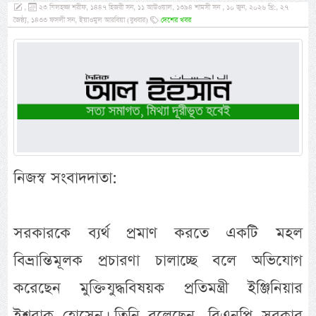
,
২৩ যিলহজ্জ শরীফ, ১৪৪৭ হিজরী সন, ১১ আউওয়াল, ১৩৯৪ শামসী সন , ১০ জুন, ২০২৬ খ্রি:, ২৭
জৈষ্ঠ্য, ১৪৩৩ ফসলী সন, ইয়াওমুল আরবিয়া (বুধবার)
দেশের খবর
নিজস্ব সংবাদদাতা:
সরকারকে ব্যর্থ প্রমাণ করতে একটি মহল
বিভ্রান্তিমূলক প্রচারণা চালাচ্ছে বলে অভিযোগ
করেছেন মুক্তিযুদ্ধবিষয়ক প্রতিমন্ত্রী ইঞ্জিনিয়ার
ইশরাক হোসেন। তিনি বলেছেন, বিএনপি সরকার