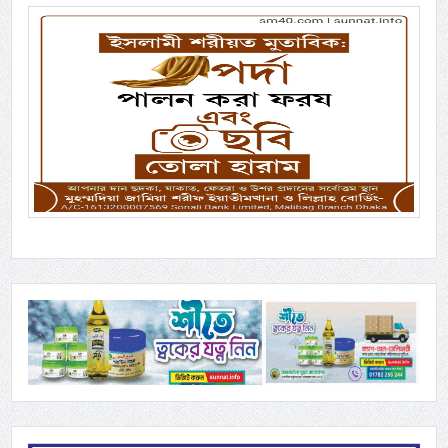
Previous
Next