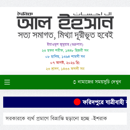
ইয়াওমুল জুমুয়াহ (শুক্রবার)
২৩ ছফর শরীফ, ১৪৪৮ হিজরী সন
০৮ ছালিছ, ১৩৯৪ শামসী সন
০৭ আগস্ট, ২০২৬ খ্রি:
২৩ শ্রাবণ, ১৪৩৩ ফসলী সন
নামাজের সময়সুচি দেখুন
ফরিদপুরে যাত্রীবাহী বা
সরকারকে ব্যর্থ প্রমাণে বিভ্রান্তি ছড়ানো হচ্ছে -ইশরাক