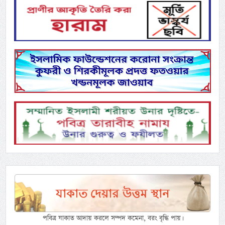
পবিত্র যাকাত আদায় করলে সম্পদ কমেনা, বরং বৃদ্ধি পায়।