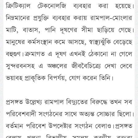
ক্রিটিক্যাল টেকনোলজি ব্যবহার করা হয়েছে।
নিম্নমানের প্রযুক্তি ব্যবহার করায় রামপাল-মোংলার
মাটি, বাতাস, পানি দূষণের সীমা ছাড়িয়ে গেছে।
মানুষের কর্মসংস্থান কমে আসছে, স্বাস্থ্যঝুঁকি বেড়েছে
বহুগুণ। ক্রমাগত এ দূষণ এখনই ঠেকানো না গেলে
সুন্দরবনসহ এ অঞ্চলের জীববৈচিত্র্যে দেখা দেবে
ভয়াবহ প্রাকৃতিক বিপর্যয়, যোগ করেন তিনি।
প্রসঙ্গত উল্লেখ্য রামপাল বিদ্যুতের বিরুদ্ধে তখন সব
পরিবেশবাদী সংগঠনের সাথে অত্যন্ত সোচ্চার ছিলো।
বর্তমান পরিবেশ উপদেষ্টার সংগঠন বেলাও। প্রসঙ্গত