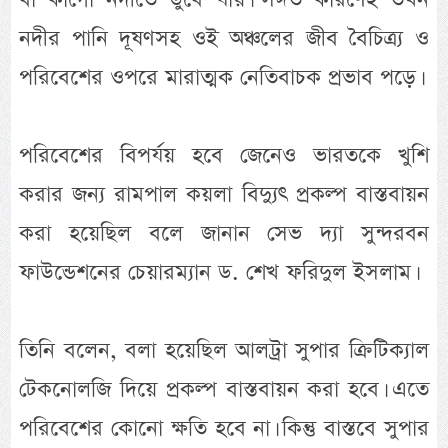
নদীর পানি দূষণসহ ওই অঞ্চলের জীব বৈচিত্র্য ও
পরিবেশের ওপরে মারাত্মক নেতিবাচক প্রভাব পড়ে।
পরিবেশের বিপর্যয় হবে জেনেও ভারতকে খুশি
করার জন্য রামপাল কয়লা বিদ্যুৎ প্রকল্প বাস্তবায়ন
করা হয়েছিল বলে জানান সেভ দ্যা সুন্দরবন
ফাউন্ডেশনের চেয়ারম্যান ড. শেখ ফরিদুল ইসলাম।
তিনি বলেন, বলা হয়েছিল আলট্রা সুপার ক্রিটিক্যাল
টেকনোলজি দিয়ে প্রকল্প বাস্তবায়ন করা হবে। এতে
পরিবেশের কোনো ক্ষতি হবে না। কিন্তু বাস্তবে সুপার