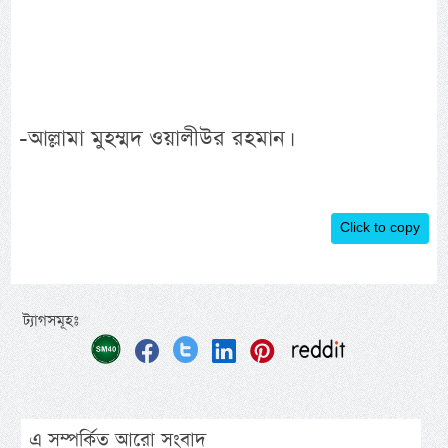
-আল্লামা মুহম্মদ ওয়ালীউর রহমান।
Click to copy
ট্যাগসমূহঃ
এ সম্পর্কিত আরো সংবাদ