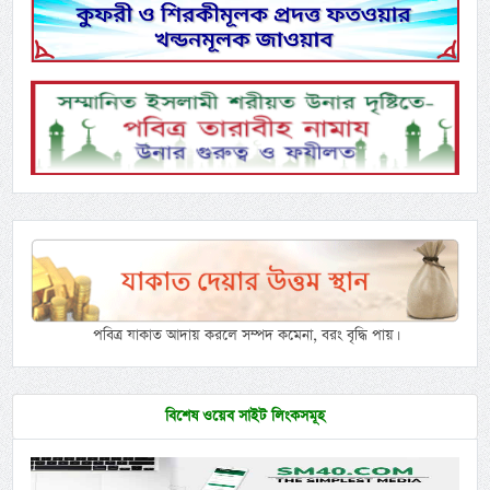
পবিত্র যাকাত আদায় করলে সম্পদ কমেনা, বরং বৃদ্ধি পায়।
বিশেষ ওয়েব সাইট লিংকসমূহ