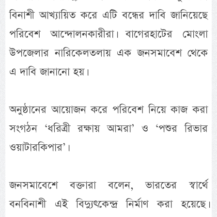
বিনাশী আখ্যায়িত করে এটি বন্ধের দাবি জানিয়েছে
পরিবেশ আন্দোলনকারীরা। বাগেরহাটের মোংলা
উপজেলার নারিকেলতলায় এক জনসমাবেশ থেকে
এ দাবি জানানো হয়।
অনুষ্ঠানের আয়োজন করে পরিবেশ নিয়ে কাজ করা
সংগঠন ‘ধরিত্রী রক্ষায় আমরা’ ও ‘পশুর রিভার
ওয়াটারকিপার’।
জনসমাবেশে বক্তারা বলেন, ভারতের স্বার্থে
বনবিনাশী এই বিদ্যুৎকেন্দ্র নির্মাণ করা হয়েছে।