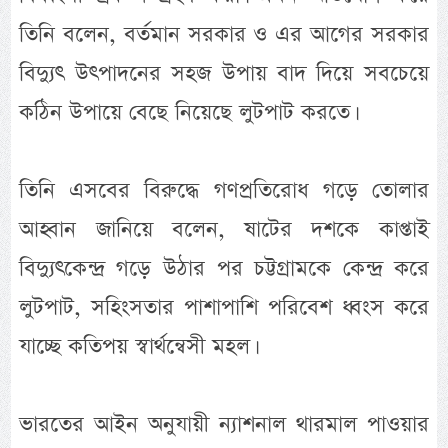
তিনি বলেন, বর্তমান সরকার ও এর আগের সরকার
বিদ্যুৎ উৎপাদনের সহজ উপায় বাদ দিয়ে সবচেয়ে
কঠিন উপায়ে বেছে নিয়েছে লুটপাট করতে।
তিনি এসবের বিরুদ্ধে গণপ্রতিরোধ গড়ে তোলার
আহ্বান জানিয়ে বলেন, ষাটের দশকে কাপ্তাই
বিদ্যুৎকেন্দ্র গড়ে উঠার পর চট্টগ্রামকে কেন্দ্র করে
লুটপাট, সহিংসতার পাশাপাশি পরিবেশ ধ্বংস করে
যাচ্ছে কতিপয় স্বার্থন্বেসী মহল।
ভারতের আইন অনুযায়ী ন্যাশনাল থারমাল পাওয়ার