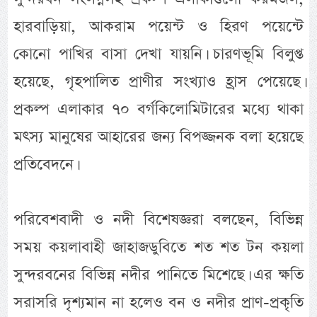
হারবাড়িয়া, আকরাম পয়েন্ট ও হিরণ পয়েন্টে
কোনো পাখির বাসা দেখা যায়নি। চারণভূমি বিলুপ্ত
হয়েছে, গৃহপালিত প্রাণীর সংখ্যাও হ্রাস পেয়েছে।
প্রকল্প এলাকার ৭০ বর্গকিলোমিটারের মধ্যে থাকা
মৎস্য মানুষের আহারের জন্য বিপজ্জনক বলা হয়েছে
প্রতিবেদনে।
পরিবেশবাদী ও নদী বিশেষজ্ঞরা বলছেন, বিভিন্ন
সময় কয়লাবাহী জাহাজডুবিতে শত শত টন কয়লা
সুন্দরবনের বিভিন্ন নদীর পানিতে মিশেছে। এর ক্ষতি
সরাসরি দৃশ্যমান না হলেও বন ও নদীর প্রাণ-প্রকৃতি