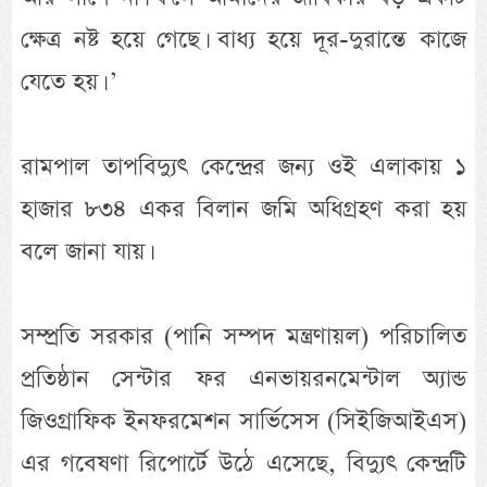
ক্ষেত্র নষ্ট হয়ে গেছে। বাধ্য হয়ে দূর-দুরান্তে কাজে
যেতে হয়। ’
রামপাল তাপবিদ্যুৎ কেন্দ্রের জন্য ওই এলাকায় ১
হাজার ৮৩৪ একর বিলান জমি অধিগ্রহণ করা হয়
বলে জানা যায়।
সম্প্রতি সরকার (পানি সম্পদ মন্ত্রণায়ল) পরিচালিত
প্রতিষ্ঠান সেন্টার ফর এনভায়রনমেন্টাল অ্যান্ড
জিওগ্রাফিক ইনফরমেশন সার্ভিসেস (সিইজিআইএস)
এর গবেষণা রিপোর্টে উঠে এসেছে, বিদ্যুৎ কেন্দ্রটি