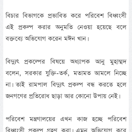
বিচার বিভাগকে প্রভাবিত করে পরিবেশ বিধ্বংসী
এই প্রকল্প করার অনুমতি নেওয়া হয়েছে বলে
বক্তব্যে অভিযোগ করেন মঈন খান।
বিদ্যুৎ প্রকল্পের বিষয়ে অধ্যাপক আনু মুহাম্মদ
বলেন, সরকার যুক্তি-তর্ক, মতামত আমলে নিচ্ছে
না। তাই রামপাল বিদ্যুৎ প্রকল্প বন্ধ করতে হলে
জনগণের প্রতিরোধ ছাড়া আর কোনো উপায় নেই।
পরিবেশ মন্ত্রণালয়ের এখন কাজ হচ্ছে পরিবেশ
বিধ্বংসী প্রকল্প গ্রহণ করা। এমন অভিযোগ করে