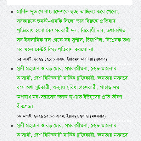
মার্কিন দূত যে বাংলাদেশকে তুচ্ছ-তাচ্ছিল্য করে গেলো,
সরকারকে হুমকী-ধামকি দিলো তার বিরুদ্ধে প্রতিবাদ
প্রতিরোধ হলো কৈ? সরকারী দল, বিরোধী দল, তথাকথিত
সব ইসলামিক দল থেকে সব সুশীল, চিন্তাশীল, বিশ্লেষক তথা
সব মহল কেউই কিন্তু প্রতিবাদ করলো না
০৫ আগস্ট, ২০২৬ ১২:০০ এএম, ইয়াওমুল আরবিয়া (বুধবার)
সুদী মহাজন ও বড় চোর, সমকামীমনা, ১৬৮ মামলার
আসামী, দেশ বিক্রিকারী মার্কিন চুক্তিকারী, ক্ষমতার মসনদে
বসে অর্থ লুটকারী, অন্যায় সুবিধা গ্রহণকারী, পাহাড় সম
অপরাধ মব-সন্ত্রাসের জনক কুখ্যাত ইউনুসের প্রতি ভীষণ
বীতশ্রদ্ধ।
০৪ আগস্ট, ২০২৬ ১২:০০ এএম, ইয়াওমুছ ছুলাছা (মঙ্গলবার)
সুদী মহাজন ও বড় চোর, সমকামীমনা, ১৬৮ মামলার
আসামী, দেশ বিক্রিকারী মার্কিন চুক্তিকারী, ক্ষমতার মসনদে