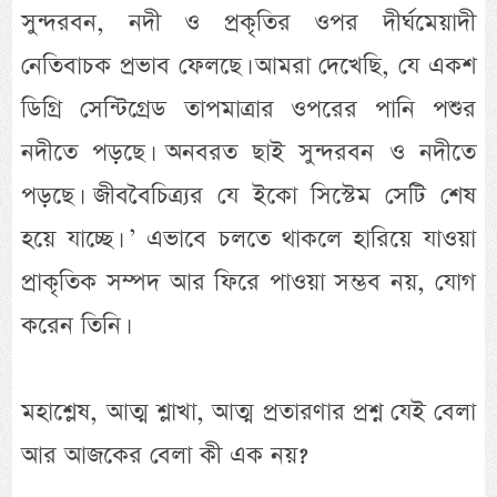
সুন্দরবন, নদী ও প্রকৃতির ওপর দীর্ঘমেয়াদী
নেতিবাচক প্রভাব ফেলছে। আমরা দেখেছি, যে একশ
ডিগ্রি সেন্টিগ্রেড তাপমাত্রার ওপরের পানি পশুর
নদীতে পড়ছে। অনবরত ছাই সুন্দরবন ও নদীতে
পড়ছে। জীববৈচিত্র্যর যে ইকো সিস্টেম সেটি শেষ
হয়ে যাচ্ছে। ’ এভাবে চলতে থাকলে হারিয়ে যাওয়া
প্রাকৃতিক সম্পদ আর ফিরে পাওয়া সম্ভব নয়, যোগ
করেন তিনি।
মহাশ্লেষ, আত্ম শ্লাখা, আত্ম প্রতারণার প্রশ্ন যেই বেলা
আর আজকের বেলা কী এক নয়?