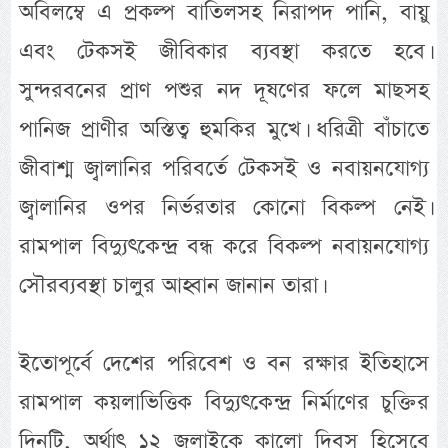
অবিলম্বে এ প্রকল্প বাতিলসহ নিরাপদ পানি, বায়ু
এবং টেকসই জীবিকার ব্যবস্থা করতে হবে।
সুন্দরবনের প্রাণ পশুর নদ দূষণের ফলে মাছসহ
পানিজ প্রাণীর অস্তিত্ব হুমকির মুখে। ধরিত্রী বাঁচাতে
জীবাশ্ম জ্বালানির পরিবর্তে টেকসই ও নবায়নযোগ্য
জ্বালানির ওপর নির্ভরতার কোনো বিকল্প নেই।
রামপাল বিদ্যুৎকেন্দ্র বন্ধ করে বিকল্প নবায়নযোগ্য
সৌরব্যবস্থা চালুর আহ্বান জানান তারা।
ইতোপূর্বে দেশের পরিবেশ ও বন রক্ষার ইতিহাসে
রামপাল কয়লাভিত্তিক বিদ্যুৎকেন্দ্র নির্মাণের চুক্তির
দিনটি, অর্থাৎ ১২ জুলাইকে কালো দিবস হিসেবে