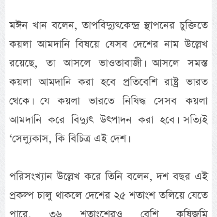
মঈন খান বলেন, তাপবিদ্যুৎকেন্দ্র স্থাপনের চুক্তিতে
কয়লা আমদানি বিষয়ে যেসব দেশের নাম উল্লেখ
রয়েছে, তা আসলে ভাওতাবাজী। আসলে সমস্ত
কয়লা আমদানি করা হবে প্রতিবেশি রাষ্ট্র ভারত
থেকে। যে কয়লা ভারতে নিষিদ্ধ সেসব কয়লা
আমদানি করে বিদ্যুৎ উৎপাদন করা হবে। সত্যিই
‘সেল্যুকাস, কি বিচিত্র এই দেশ।
পরিসংখ্যান উল্লেখ করে তিনি বলেন, দশ বছর এই
প্রকল্প চালু থাকলে দেশের ২৫ শতাংশ তলিয়ে যেতে
পারে, ৩৬ শতাংশেরও বেশি কৃষিজমি