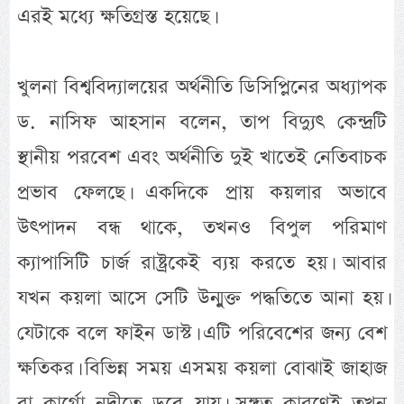
এরই মধ্যে ক্ষতিগ্রস্ত হয়েছে।
খুলনা বিশ্ববিদ্যালয়ের অর্থনীতি ডিসিপ্লিনের অধ্যাপক
ড. নাসিফ আহসান বলেন, তাপ বিদ্যুৎ কেন্দ্রটি
স্থানীয় পরবেশ এবং অর্থনীতি দুই খাতেই নেতিবাচক
প্রভাব ফেলছে। একদিকে প্রায় কয়লার অভাবে
উৎপাদন বন্ধ থাকে, তখনও বিপুল পরিমাণ
ক্যাপাসিটি চার্জ রাষ্ট্রকেই ব্যয় করতে হয়। আবার
যখন কয়লা আসে সেটি উন্মুক্ত পদ্ধতিতে আনা হয়।
যেটাকে বলে ফাইন ডাস্ট। এটি পরিবেশের জন্য বেশ
ক্ষতিকর। বিভিন্ন সময় এসময় কয়লা বোঝাই জাহাজ
বা কার্গো নদীতে ডুবে যায়। সঙ্গত কারণেই তখন