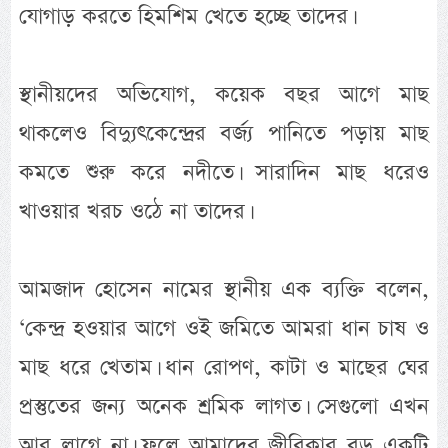
যোগাড় করতে হিমশিম খেতে হচ্ছে তাদের।
স্থানীয়দের অভিযোগ, কয়েক বছর আগে মাছ
থাকলেও বিদ্যুৎকেন্দ্রের বর্জ্য পানিতে পড়ায় মাছ
কমতে শুরু করে নদীতে। সারাদিন মাছ ধরেও
খাওয়ার খরচ ওঠে না তাদের।
আমজাদ হোসেন নামের স্থানীয় এক ব্যক্তি বলেন,
‘কেন্দ্র হওয়ার আগে ওই জমিতে আমরা ধান চাষ ও
মাছ ধরে খেতাম। ধান রোপণ, কাটা ও মাছের ঘের
প্রস্তুতের জন্য অনেক শ্রমিক লাগত। সেগুলো এখন
আর লাগে না। ফলে আমাদের জীবিকার বড় একটি