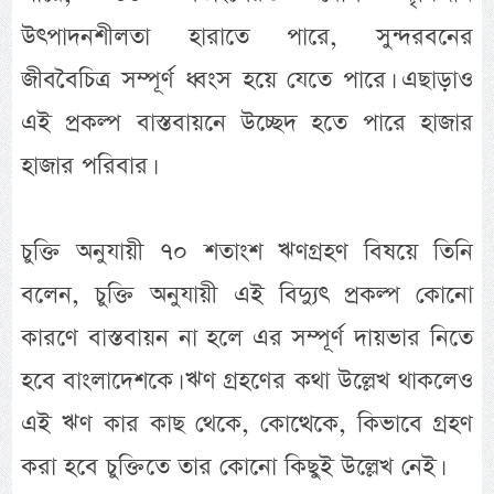
উৎপাদনশীলতা হারাতে পারে, সুন্দরবনের
জীববৈচিত্র সম্পূর্ণ ধ্বংস হয়ে যেতে পারে। এছাড়াও
এই প্রকল্প বাস্তবায়নে উচ্ছেদ হতে পারে হাজার
হাজার পরিবার।
চুক্তি অনুযায়ী ৭০ শতাংশ ঋণগ্রহণ বিষয়ে তিনি
বলেন, চুক্তি অনুযায়ী এই বিদ্যুৎ প্রকল্প কোনো
কারণে বাস্তবায়ন না হলে এর সম্প‍ূর্ণ দায়ভার নিতে
হবে বাংলাদেশকে। ঋণ গ্রহণের কথা উল্লেখ থাকলেও
এই ঋণ কার কাছ থেকে, কোত্থেকে, কিভাবে গ্রহণ
করা হবে চুক্তিতে তার কোনো কিছুই উল্লেখ নেই।