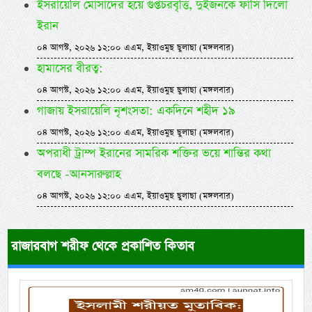
ইসরায়েলি মোসাদের হয়ে গুপ্তচরবৃত্তি, দুইজনকে ফাঁসি দিলো
ইরান
০৪ আগস্ট, ২০২৬ ১২:০০ এএম, ইয়াওমুছ ছুলাছা (মঙ্গলবার)
হামাসের বীরত্ব:
০৪ আগস্ট, ২০২৬ ১২:০০ এএম, ইয়াওমুছ ছুলাছা (মঙ্গলবার)
গাজায় ইসরায়েলি নৃশংসতা: একদিনে শহীদ ১৯
০৪ আগস্ট, ২০২৬ ১২:০০ এএম, ইয়াওমুছ ছুলাছা (মঙ্গলবার)
অপরাধী ট্রাম্প ইরানের সামরিক শক্তির ভয়ে শান্তির কথা
বলছে -আনসারুল্লাহ
০৪ আগস্ট, ২০২৬ ১২:০০ এএম, ইয়াওমুছ ছুলাছা (মঙ্গলবার)
রাজারবাগ শরীফ থেকে প্রকাশিত কিতাব