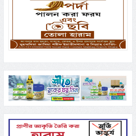
Previous
Next