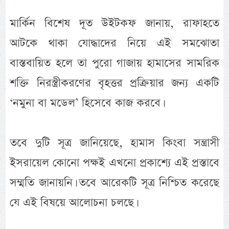
মার্কিন বিশেষ দূত উইটকফ জানায়, রাফাহতে
আটকে থাকা যোদ্ধাদের নিয়ে এই সমঝোতা
বাস্তবায়িত হলে তা পুরো গাজায় হামাসের সামরিক
শক্তি নিরস্ত্রীকরণের বৃহত্তর প্রক্রিয়ার জন্য একটি
‘নমুনা বা মডেল’ হিসেবে কাজ করবে।
তবে দুটি সূত্র জানিয়েছে, হামাস কিংবা সন্ত্রাসী
ইসরায়েল কোনো পক্ষই এখনো প্রকাশ্যে এই প্রস্তাবে
সম্মতি জানায়নি। তবে আরেকটি সূত্র নিশ্চিত করেছে
যে এই বিষয়ে আলোচনা চলছে।