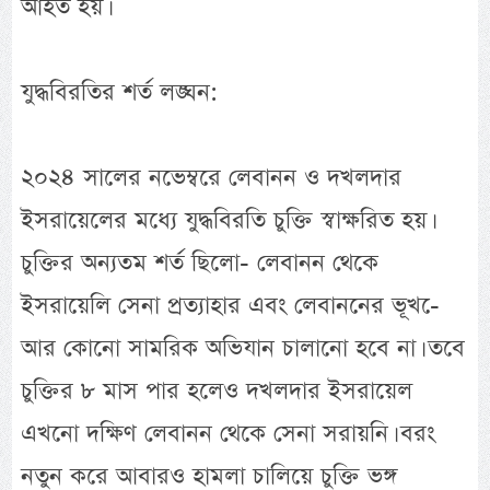
আহত হয়।
যুদ্ধবিরতির শর্ত লঙ্ঘন:
২০২৪ সালের নভেম্বরে লেবানন ও দখলদার
ইসরায়েলের মধ্যে যুদ্ধবিরতি চুক্তি স্বাক্ষরিত হয়।
চুক্তির অন্যতম শর্ত ছিলো- লেবানন থেকে
ইসরায়েলি সেনা প্রত্যাহার এবং লেবাননের ভূখ-ে
আর কোনো সামরিক অভিযান চালানো হবে না। তবে
চুক্তির ৮ মাস পার হলেও দখলদার ইসরায়েল
এখনো দক্ষিণ লেবানন থেকে সেনা সরায়নি। বরং
নতুন করে আবারও হামলা চালিয়ে চুক্তি ভঙ্গ