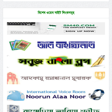
বিশেষ ওয়েব সাইট লিংকসমূহ