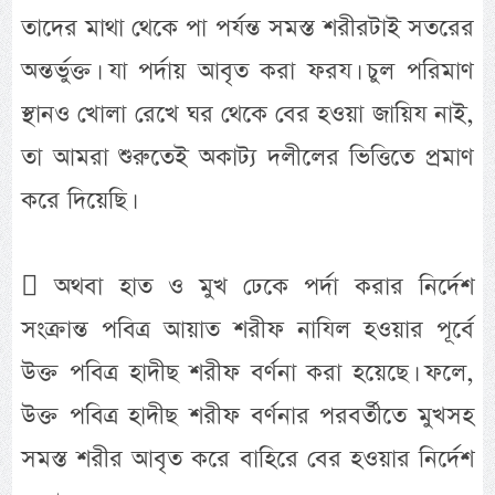
তাদের মাথা থেকে পা পর্যন্ত সমস্ত শরীরটাই সতরের
অন্তর্ভুক্ত। যা পর্দায় আবৃত করা ফরয। চুল পরিমাণ
স্থানও খোলা রেখে ঘর থেকে বের হওয়া জায়িয নাই,
তা আমরা শুরুতেই অকাট্য দলীলের ভিত্তিতে প্রমাণ
করে দিয়েছি।
 অথবা হাত ও মুখ ঢেকে পর্দা করার নির্দেশ
সংক্রান্ত পবিত্র আয়াত শরীফ নাযিল হওয়ার পূর্বে
উক্ত পবিত্র হাদীছ শরীফ বর্ণনা করা হয়েছে। ফলে,
উক্ত পবিত্র হাদীছ শরীফ বর্ণনার পরবর্তীতে মুখসহ
সমস্ত শরীর আবৃত করে বাহিরে বের হওয়ার নির্দেশ