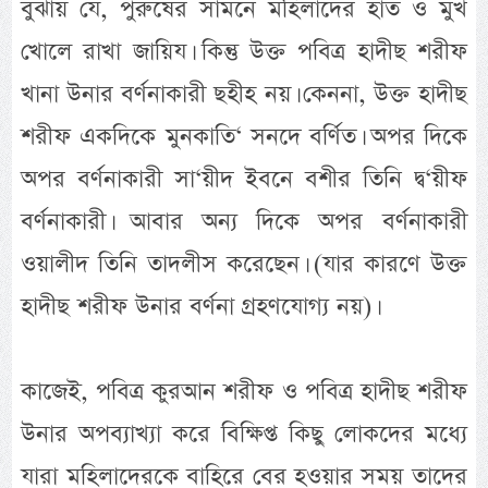
বুঝায় যে, পুরুষের সামনে মহিলাদের হাত ও মুখ
খোলে রাখা জায়িয। কিন্তু উক্ত পবিত্র হাদীছ শরীফ
খানা উনার বর্ণনাকারী ছহীহ নয়। কেননা, উক্ত হাদীছ
শরীফ একদিকে মুনকাতি‘ সনদে বর্ণিত। অপর দিকে
অপর বর্ণনাকারী সা‘য়ীদ ইবনে বশীর তিনি দ্ব‘য়ীফ
বর্ণনাকারী। আবার অন্য দিকে অপর বর্ণনাকারী
ওয়ালীদ তিনি তাদলীস করেছেন। (যার কারণে উক্ত
হাদীছ শরীফ উনার বর্ণনা গ্রহণযোগ্য নয়)।
কাজেই, পবিত্র কুরআন শরীফ ও পবিত্র হাদীছ শরীফ
উনার অপব্যাখ্যা করে বিক্ষিপ্ত কিছু লোকদের মধ্যে
যারা মহিলাদেরকে বাহিরে বের হওয়ার সময় তাদের