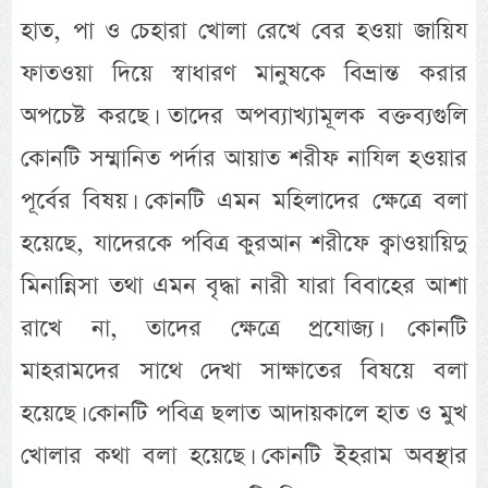
হাত, পা ও চেহারা খোলা রেখে বের হওয়া জায়িয
ফাতওয়া দিয়ে স্বাধারণ মানুষকে বিভ্রান্ত করার
অপচেষ্ট করছে। তাদের অপব্যাখ্যামূলক বক্তব্যগুলি
কোনটি সম্মানিত পর্দার আয়াত শরীফ নাযিল হওয়ার
পূর্বের বিষয়। কোনটি এমন মহিলাদের ক্ষেত্রে বলা
হয়েছে, যাদেরকে পবিত্র কুরআন শরীফে ক্বাওয়ায়িদু
মিনান্নিসা তথা এমন বৃদ্ধা নারী যারা বিবাহের আশা
রাখে না, তাদের ক্ষেত্রে প্রযোজ্য। কোনটি
মাহরামদের সাথে দেখা সাক্ষাতের বিষয়ে বলা
হয়েছে। কোনটি পবিত্র ছলাত আদায়কালে হাত ও মুখ
খোলার কথা বলা হয়েছে। কোনটি ইহরাম অবস্থার