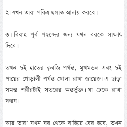
২। যখন তারা পবিত্র ছলাত আদায় করবে।
৩। বিবাহ পূর্ব পছন্দের জন্য যখন বরকে সাক্ষাৎ
দিবে।
তখন দুই হাতের ক্ববজি পর্যন্ত, মুখমন্ডল এবং দুই
পায়ের গোড়ালী পর্যন্ত খোলা রাখা জায়েজ। এ ছাড়া
সমস্ত শরীরটাই সতরের অন্তর্ভুক্ত। যা ঢেকে রাখা
ফরয।
আর তারা যখন ঘর থেকে বাহিরে বের হবে, তখন