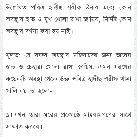
উল্লেখিত পবিত্র হাদীছ শরীফ উনার মধ্যে কোন্
অবস্থায় হাত ও মুখ খোলা রাখা জায়িয, নির্দিষ্ট কোন
অবস্থার বর্ণনা করা হয় নাই।
মূলত: যে সকল অবস্থায় মহিলাদের জন্য তাদের
হাত ও চেহারা খোলা রাখা জায়িয, এমন ধরণের
কয়েকটি অবস্থা থেকে উক্ত পবিত্র হাদীছ শরীফ খানা
খালি নয়। তা হলো-
১। যখন তারা ঘরের প্রকোষ্ঠে মাহরামগণের সাথে
সাক্ষাত করবে।