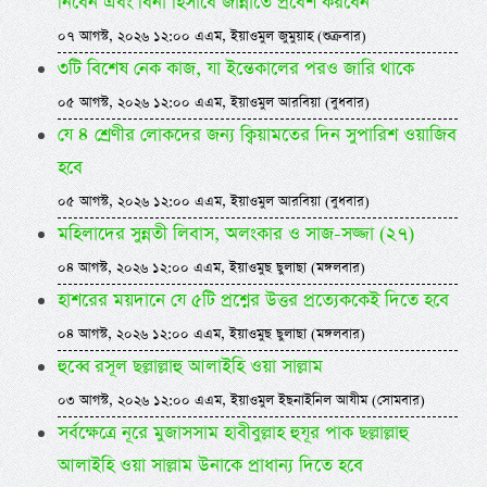
নিবেন এবং বিনা হিসাবে জান্নাতে প্রবেশ করবেন”
০৭ আগস্ট, ২০২৬ ১২:০০ এএম, ইয়াওমুল জুমুয়াহ (শুক্রবার)
৩টি বিশেষ নেক কাজ, যা ইন্তেকালের পরও জারি থাকে
০৫ আগস্ট, ২০২৬ ১২:০০ এএম, ইয়াওমুল আরবিয়া (বুধবার)
যে ৪ শ্রেণীর লোকদের জন্য ক্বিয়ামতের দিন সুপারিশ ওয়াজিব
হবে
০৫ আগস্ট, ২০২৬ ১২:০০ এএম, ইয়াওমুল আরবিয়া (বুধবার)
মহিলাদের সুন্নতী লিবাস, অলংকার ও সাজ-সজ্জা (২৭)
০৪ আগস্ট, ২০২৬ ১২:০০ এএম, ইয়াওমুছ ছুলাছা (মঙ্গলবার)
হাশরের ময়দানে যে ৫টি প্রশ্নের উত্তর প্রত্যেককেই দিতে হবে
০৪ আগস্ট, ২০২৬ ১২:০০ এএম, ইয়াওমুছ ছুলাছা (মঙ্গলবার)
হুব্বে রসূল ছল্লাল্লাহু আলাইহি ওয়া সাল্লাম
০৩ আগস্ট, ২০২৬ ১২:০০ এএম, ইয়াওমুল ইছনাইনিল আযীম (সোমবার)
সর্বক্ষেত্রে নূরে মুজাসসাম হাবীবুল্লাহ হুযূর পাক ছল্লাল্লাহু
আলাইহি ওয়া সাল্লাম উনাকে প্রাধান্য দিতে হবে