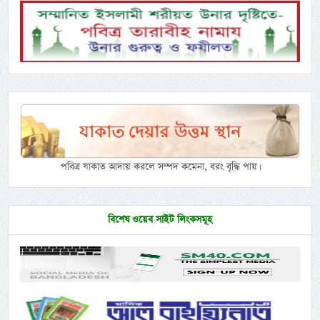
পবিত্র যাকাত আদায় করলে সম্পদ কমেনা, বরং বৃদ্ধি পায়।
বিশেষ ওয়েব সাইট লিংকসমূহ