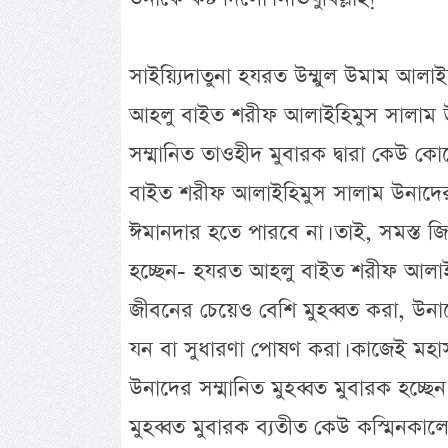
সাইয়্যিদাতুনা হযরত উম্মুল উমাম আলা
আহলু বাইত শরীফ আলাইহিমুস সালাম উনা
সম্মানিত তাওহীদ মুবারক দ্বারা কেউ 
বাইত শরীফ আলাইহিমুস সালাম উনাদেরকে
ঈমানদার হতে পারবে না। তাই, সমস্ত
হচ্ছেন- হযরত আহলু বাইত শরীফ আলাই
জীবনের চেয়েও বেশি মুহব্বত করা, উনাদের প
যন বা সুধারণা পোষণ করা। কাজেই মহ
উনাদের সম্মানিত মুহব্বত মুবারক হচ্ছেন 
মুহব্বত মুবারক ব্যতীত কেউ কস্মিনকা