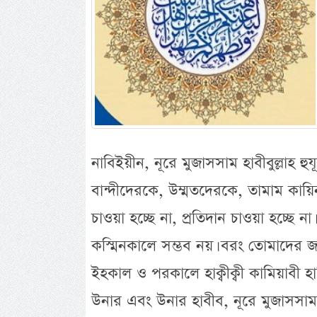
নাবিইয়ীন, নূরে মুজাসসাম হাবীবুল্লাহ হুয
বান্দীদেরকে, উম্মতদেরকে, তামাম কা
চাওয়া হচ্ছে না, প্রতিদান চাওয়া হচ্ছে 
কস্মিনকালে সম্ভব নয়। বরং তোমাদের জন্
ইহকাল ও পরকালে হাক্বীক্বী কামিয়াবী 
উনার এবং উনার হাবীব, নূরে মুজাসসাম হাব