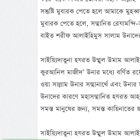
সন্তুষ্টি মুবারক পেতে হলে আমাকে মুহ
মুবারক পেতে হলে, সম্মানিত রেযামন্দি-
বাইত শরীফ আলাইহিমুস সালাম উনাদেরকে
সাইয়্যিদাতুনা হযরত উম্মুল উমাম আলা
কুরআনিল মাজীদ’ উনার মধ্যে বর্ণিত রয়েছে
ওয়া সাল্লাম উনার সম্মানার্থে এবং উনার
উনাদের কারণে মহাসম্মানিত হযরত আহ
সমস্ত মানুষের জন্য, সমস্ত কায়িনাতের জ
সাইয়্যিদাতুনা হযরত উম্মুল উমাম আলাই