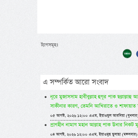
ট্যাগসমূহঃ
এ সম্পর্কিত আরো সংবাদ
নূরে মুজাসসাম হাবীবুল্লাহ হুযূর পাক ছল্লাল্
সাকীনার কারণ, তেমনি আখিরাতে ও শাফায়াত 
০৫ আগস্ট, ২০২৬ ১২:০০ এএম, ইয়াওমুল আরবিয়া (বুধবার
প্রাণহীন নামায মহান আল্লাহ পাক উনার নিকট মূ
০৪ আগস্ট, ২০২৬ ১২:০০ এএম, ইয়াওমুছ ছুলাছা (মঙ্গলবার)