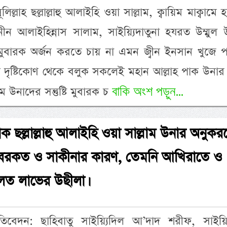
ল্লাহ ছল্লাল্লাহু আলাইহি ওয়া সাল্লাম, ক্বায়িম মাক্বামে
মিনীন আলাইহিন্নাস সালাম, সাইয়্যিদাতুনা হযরত উম্মুল
 মুবারক অর্জন করতে চায় না এমন জ্বীন ইনসান খুজে 
যিক দৃষ্টিকোণ থেকে বলুক সকলেই মহান আল্লাহ পাক উনা
বাকি অংশ পড়ুন...
াম উনাদের সন্তুষ্টি মুবারক চ
পাক ছল্লাল্লাহু আলাইহি ওয়া সাল্লাম উনার অনুকর
, বরকত ও সাকীনার কারণ, তেমনি আখিরাতে ও
লত লাভের উছীলা।
িবেদন: ছাহিবাতু সাইয়্যিদিল আ’দাদ শরীফ, সাইয়্যি