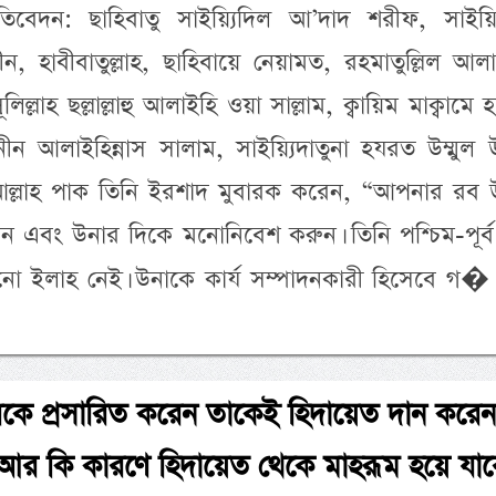
িবেদন: ছাহিবাতু সাইয়্যিদিল আ’দাদ শরীফ, সাইয়্যি
, হাবীবাতুল্লাহ, ছাহিবায়ে নেয়ামত, রহমাতুল্লিল আল
ল্লাহ ছল্লাল্লাহু আলাইহি ওয়া সাল্লাম, ক্বায়িম মাক্বামে
মিনীন আলাইহিন্নাস সালাম, সাইয়্যিদাতুনা হযরত উম্মুল
ল্লাহ পাক তিনি ইরশাদ মুবারক করেন, “আপনার রব 
ন এবং উনার দিকে মনোনিবেশ করুন। তিনি পশ্চিম-পূর্
োনো ইলাহ নেই। উনাকে কার্য সম্পাদনকারী হিসেবে গ
তরকে প্রসারিত করেন তাকেই হিদায়েত দান করেন
 আর কি কারণে হিদায়েত থেকে মাহরূম হয়ে যাব