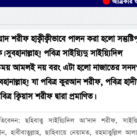
আম্রিকার ওয়াশিংটন
দ শরীফ হাক্বীক্বীভাবে পালন করা হলো সন্তুষ্টিপূ
ক। সুবহানাল্লাহ! পবিত্র সাইয়্যিদু সাইয়্যিদিল
তময় আমলই নয় বরং এটা হলো নাজাতের সনদপ
ুবহানাল্লাহ! যা পবিত্র কুরআন শরীফ, পবিত্র হাদ
র ক্বিয়াস শরীফ দ্বারা প্রমাণিত।
িবেদন: ছহিবাতু সাইয়্যিদিল আ’দাদ শরীফ, সাইয়্যি
, হাবীবাতুল্লাহ, ছাহিবায়ে নেয়ামত, রহমাতুল্লিল আল