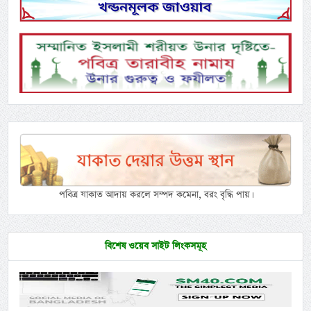
পবিত্র যাকাত আদায় করলে সম্পদ কমেনা, বরং বৃদ্ধি পায়।
বিশেষ ওয়েব সাইট লিংকসমূহ