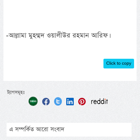
-আল্লামা মুহম্মদ ওয়ালীউর রহমান আরিফ।
Click to copy
ট্যাগসমূহঃ
এ সম্পর্কিত আরো সংবাদ