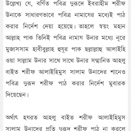
উল্লেখ্য যে, বর্ণিত পবিত্র দুরূদে ইবরাহীম শরীফ
উনাকে সাধারণভাবে পবিত্র নামাযের মধ্যেই পাঠ
করার নির্দেশ দেয়া হয়েছে। তাহলে স্বয়ং মহান
আল্লাহ পাক তিনিই পবিত্র নামায উনার মধ্যে নূরে
মুজাসসাম হাবীবুল্লাহ হুযূর পাক ছল্লাল্লাহু আলাইহি
ওয়া সাল্লাম উনার সাথে সাথে উনার সম্মানিত আহলু
বাইত শরীফ আলাইহিমুস সালাম উনাদের শানেও
পবিত্র দুরূদ শরীফ পাঠ করার নির্দেশ মুবারক
দিয়েছেন।
অর্থাৎ হযরত আহলু বাইত শরীফ আলাইহিমুস
সালাম উনাদের প্রতি দুরূদ শরীফ পাঠ না করলে