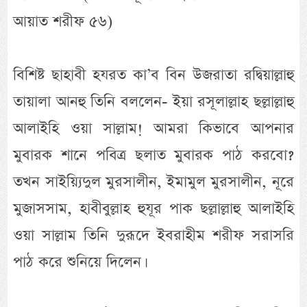
আয়াত শরীফ ৫৬)
বিশিষ্ট ছাহাবী হযরত কা’ব বিন উজরাতা রদ্বিয়াল্লাহু
তায়ালা আনহু তিনি বললেন- ইয়া রসূলাল্লাহ ছল্লাল্লাহু
আলাইহি ওয়া সাল্লাম! আমরা কিভাবে আপনার
মুবারক শানে পবিত্র ছলাত মুবারক পাঠ করবো?
তখন সাইয়্যিদুল মুরসালীন, ইমামুল মুরসালীন, নূরে
মুজাসসাম, হাবীবুল্লাহ হুযূর পাক ছল্লাল্লাহু আলাইহি
ওয়া সাল্লাম তিনি দুরূদে ইবরাহীম শরীফ সরাসরি
পাঠ করে শুনিয়ে দিলেন।