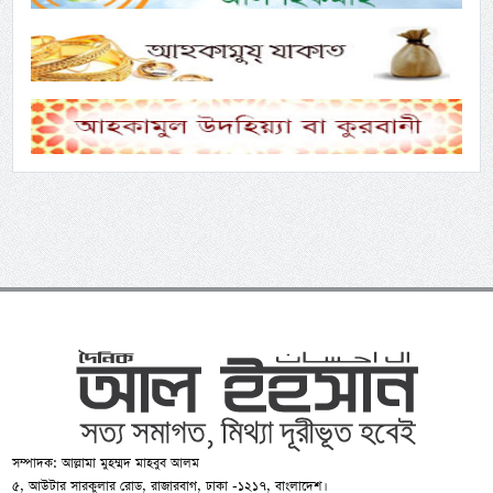
সম্পাদক: আল্লামা মুহম্মদ মাহবুব আলম
৫, আউটার সারকুলার রোড, রাজারবাগ, ঢাকা -১২১৭, বাংলাদেশ।