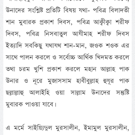
উনাদের সংশ্লিষ্ট প্রতিটি বিষয় যথা- পবিত্র বিলাদতী
শান মুবারক প্রকাশ দিবস, পবিত্র আক্বীক্বা শরীফ
দিবস, পবিত্র নিসবাতুল আযীমাহ শরীফ দিবস
ইত্যাদি সবকিছু যথাযথ শান-মান, জওক শওক এর
সাথে পালন করলে ও সর্বোচ্চ আর্থিক খিদমত করলে
তথা চরম খুশি প্রকাশ করলে মহান আল্লাহ পাক
উনার ও নূরে মুজাসসাম হাবীবুল্লাহ হুযূর পাক
ছল্লাল্লাহু আলাইহি ওয়া সাল্লাম উনাদের সন্তুষ্টি
মুবারক পাওয়া যাবে।
এ মর্মে সাইয়্যিদুল মুরসালীন, ইমামুল মুরসালীন,