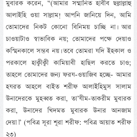
মুবারক করেন, “(আমার সম্মানিত হাবীব ছল্লাল্লাহু
আলাইহি ওয়া সাল্লাম! আপনি জানিয়ে দিন, আমি
তোমাদের নিকট কোনো বিনিময় চাচ্ছি না। আর
চাওয়াটাও স্বাভাবিক নয়; তোমাদের পক্ষে দেয়াও
কস্মিনকালে সম্ভব নয়। তবে তোমরা যদি ইহকাল ও
পরকালে হাক্বীক্বী কামিয়াবী হাছিল করতে চাও;
তাহলে তোমাদের জন্য ফরয-ওয়াজিব হচ্ছে- আমার
হযরত আহলে বাইত শরীফ আলাইহিমুস সালাম
উনাদেরকে মুহব্বত করা, তা’যীম-তাকরীম মুবারক
করা, উনাদের খিদমত মুবারক উনার আনজাম
দেয়া।” (পবিত্র সূরা শূরা শরীফ: পবিত্র আয়াত শরীফ
২৩)