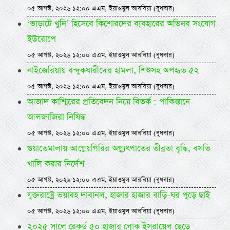
০৫ আগস্ট, ২০২৬ ১২:০০ এএম, ইয়াওমুল আরবিয়া (বুধবার)
‘ভাড়াটে খুনি’ হিসেবে কিশোরদের ব্যবহারের অভিনব সংযোগ
ইউরোপে
০৫ আগস্ট, ২০২৬ ১২:০০ এএম, ইয়াওমুল আরবিয়া (বুধবার)
নাইজেরিয়ায় বন্দুকধারীদের হামলা, শিশুসহ অপহৃত ৫২
০৫ আগস্ট, ২০২৬ ১২:০০ এএম, ইয়াওমুল আরবিয়া (বুধবার)
আজাদ কাশ্মিরের প্রতিবেদন নিয়ে বিতর্ক : পাকিস্তানে
আলজাজিরা নিষিদ্ধ
০৫ আগস্ট, ২০২৬ ১২:০০ এএম, ইয়াওমুল আরবিয়া (বুধবার)
গুয়াতেমালায় আগ্নেয়গিরির অগ্ন্যুৎপাতের তীব্রতা বৃদ্ধি, বসতি
খালি করার নির্দেশ
০৫ আগস্ট, ২০২৬ ১২:০০ এএম, ইয়াওমুল আরবিয়া (বুধবার)
যুক্তরাষ্ট্রে ভয়াবহ দাবানল, হাজার হাজার বাড়ি-ঘর পুড়ে ছাই
০৫ আগস্ট, ২০২৬ ১২:০০ এএম, ইয়াওমুল আরবিয়া (বুধবার)
২০২৫ সালে রেকর্ড ৫০ হাজার লোক ইসরায়েল ছেড়ে