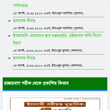
পালিয়েছে
০৫ আগস্ট, ২০২৬ ১২:০০ এএম, ইয়াওমুল আরবিয়া (বুধবার)
হামাসের বীরত্ব:
০৫ আগস্ট, ২০২৬ ১২:০০ এএম, ইয়াওমুল আরবিয়া (বুধবার)
ইসরায়েলি মোসাদের হয়ে গুপ্তচরবৃত্তি, দুইজনকে ফাঁসি দিলো
ইরান
০৪ আগস্ট, ২০২৬ ১২:০০ এএম, ইয়াওমুছ ছুলাছা (মঙ্গলবার)
হামাসের বীরত্ব:
০৪ আগস্ট, ২০২৬ ১২:০০ এএম, ইয়াওমুছ ছুলাছা (মঙ্গলবার)
রাজারবাগ শরীফ থেকে প্রকাশিত কিতাব