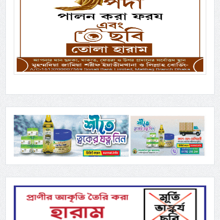
Previous
Next