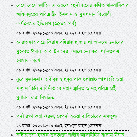
দেশে দেশে জাতিসংঘ ওরফে ইহুদীসংঘের কথিত মানবাধিকার
অফিসমূহের পবিত্র দ্বীন ইসলাম ও মুসলমান বিরোধী
কার্যক্রমের ইতিহাস (১৫তম পর্ব)
০৯ আগস্ট, ২০২৬ ১২:০০ এএম, ইয়াওমুল আহাদ (রোববার)
হযরত ছাহাবায়ে কিরাম রদ্বিয়াল্লাহু তায়ালা আনহুম উনাদের
মুহব্বত ঈমান, আর উনাদের সমালোচনা করা লা’নতগ্রস্ত
হওয়ার কারণ
০৯ আগস্ট, ২০২৬ ১২:০০ এএম, ইয়াওমুল আহাদ (রোববার)
নূরে মুজাসসাম হাবীবুল্লাহ হুযূর পাক ছল্লাল্লাহু আলাইহি ওয়া
সাল্লাম তিনি দায়িমীভাবে মহাসম্মানিত ও মহাপবিত্র ওহী
মুবারক দ্বারা নিয়ন্ত্রিত
০৯ আগস্ট, ২০২৬ ১২:০০ এএম, ইয়াওমুল আহাদ (রোববার)
পর্দা রক্ষা করা ফরজ, বেপর্দা হওয়া ব্যভিচারের সমতুল্য
০৯ আগস্ট, ২০২৬ ১২:০০ এএম, ইয়াওমুল আহাদ (রোববার)
সাইয়্যিদুনা হযরত সুলত্বানুন নাছীর আলাইহিস সালাম উনার