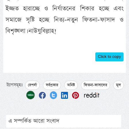
ইজ্জত হারাচ্ছে ও নির্যাতনের শিকার হচ্ছে এবং
সমাজে সৃষ্টি হচ্ছে নিত্য-নতুন ফিতনা-ফাসাদ ও
বিশৃঙ্খলা। নাউযুবিল্লাহ!
Click to copy
ট্যাগসমূহঃ
বেপর্দা
সর্বপ্রকার
অনিষ্ট
ফিতনা-ফাসাদের
মূল
এ সম্পর্কিত আরো সংবাদ