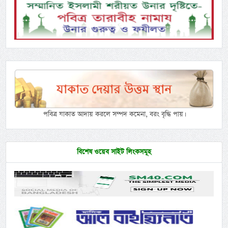
পবিত্র যাকাত আদায় করলে সম্পদ কমেনা, বরং বৃদ্ধি পায়।
বিশেষ ওয়েব সাইট লিংকসমূহ