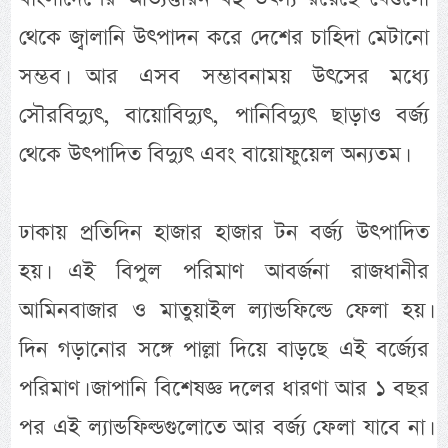
থেকে জ্বালানি উৎপাদন করে দেশের চাহিদা মেটানো
সম্ভব। আর এসব সম্ভাবনাময় উৎসের মধ্যে
সৌরবিদ্যুৎ, বায়োবিদ্যুৎ, পানিবিদ্যুৎ ছাড়াও বর্জ্য
থেকে উৎপাদিত বিদ্যুৎ এবং বায়োফুয়েল অন্যতম।
ঢাকায় প্রতিদিন হাজার হাজার টন বর্জ্য উৎপাদিত
হয়। এই বিপুল পরিমাণ আবর্জনা রাজধানীর
আমিনবাজার ও মাতুয়াইল ল্যান্ডফিল্ডে ফেলা হয়।
দিন গড়ানোর সঙ্গে পাল্লা দিয়ে বাড়ছে এই বর্জ্যের
পরিমাণ। জাপানি বিশেষজ্ঞ দলের ধারণা আর ১ বছর
পর এই ল্যান্ডফিল্ডগুলোতে আর বর্জ্য ফেলা যাবে না।