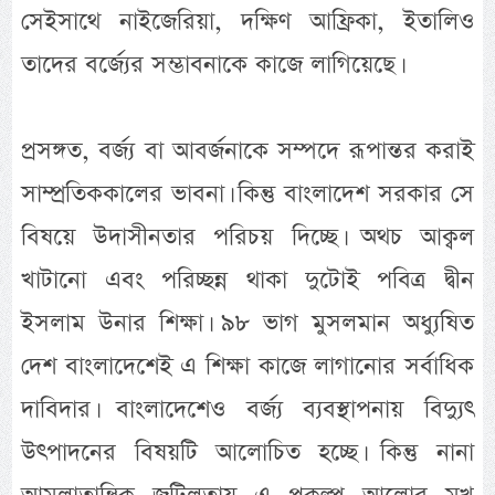
সেইসাথে নাইজেরিয়া, দক্ষিণ আফ্রিকা, ইতালিও
তাদের বর্জ্যের সম্ভাবনাকে কাজে লাগিয়েছে।
প্রসঙ্গত, বর্জ্য বা আবর্জনাকে সম্পদে রূপান্তর করাই
সাম্প্রতিককালের ভাবনা। কিন্তু বাংলাদেশ সরকার সে
বিষয়ে উদাসীনতার পরিচয় দিচ্ছে। অথচ আক্বল
খাটানো এবং পরিচ্ছন্ন থাকা দুটোই পবিত্র দ্বীন
ইসলাম উনার শিক্ষা। ৯৮ ভাগ মুসলমান অধ্যুষিত
দেশ বাংলাদেশেই এ শিক্ষা কাজে লাগানোর সর্বাধিক
দাবিদার। বাংলাদেশেও বর্জ্য ব্যবস্থাপনায় বিদ্যুৎ
উৎপাদনের বিষয়টি আলোচিত হচ্ছে। কিন্তু নানা