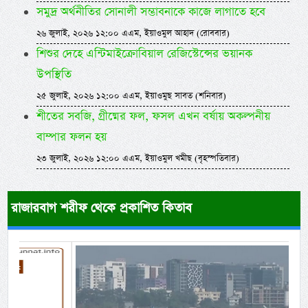
সমুদ্র অর্থনীতির সোনালী সম্ভাবনাকে কাজে লাগাতে হবে
২৬ জুলাই, ২০২৬ ১২:০০ এএম, ইয়াওমুল আহাদ (রোববার)
শিশুর দেহে এন্টিমাইক্রোবিয়াল রেজিস্টেন্সের ভয়ানক
উপস্থিতি
২৫ জুলাই, ২০২৬ ১২:০০ এএম, ইয়াওমুছ সাবত (শনিবার)
শীতের সবজি, গ্রীষ্মের ফল, ফসল এখন বর্ষায় অকল্পনীয়
বাম্পার ফলন হয়
২৩ জুলাই, ২০২৬ ১২:০০ এএম, ইয়াওমুল খমীছ (বৃহস্পতিবার)
রাজারবাগ শরীফ থেকে প্রকাশিত কিতাব