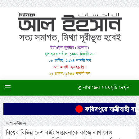
ইয়াওমুল জুমুয়াহ (শুক্রবার)
২৩ ছফর শরীফ, ১৪৪৮ হিজরী সন
০৮ ছালিছ, ১৩৯৪ শামসী সন
০৭ আগস্ট, ২০২৬ খ্রি:
২৩ শ্রাবণ, ১৪৩৩ ফসলী সন
নামাজের সময়সুচি দেখুন
ফরিদপুরে যাত্রীবাহী বাস 
সম্পাদকীয়-২
বিশ্বের বিভিন্ন দেশ বর্জ্য সম্ভাবনাকে কাজে লাগালেও