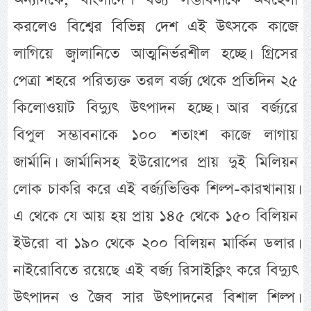
করলেও বিশ্বের বিভিন্ন দেশ এই উৎসকে কাজে
লাগিয়ে জ্বালানিতে আত্মনির্ভরশীল হচ্ছে। গ্রিসের
পেত্রা শহরে পরিত্যক্ত তরল বর্জ্য থেকে প্রতিদিন ২৫
কিলোওয়াট বিদ্যুৎ উৎপাদন হচ্ছে। আর বর্জ্যরে
বিপুল সম্ভাবনাকে ১০০ শতাংশ কাজে লাগায়
জার্মানি। জার্মানিসহ ইউরোপের প্রায় দুই মিলিয়ন
লোক চাকরি করে এই বর্জ্যভিত্তিক শিল্প-কারখানায়।
এ থেকে যে আয় হয় প্রায় ১৪৫ থেকে ১৫০ বিলিয়ন
ইউরো বা ১৯০ থেকে ২০০ বিলিয়ন মার্কিন ডলার।
নাইরোবিতে রয়েছে এই বর্জ্য রিসাইক্লিং করে বিদ্যুৎ
উৎপাদন ও জৈব সার উৎপাদনের বিশাল শিল্প।