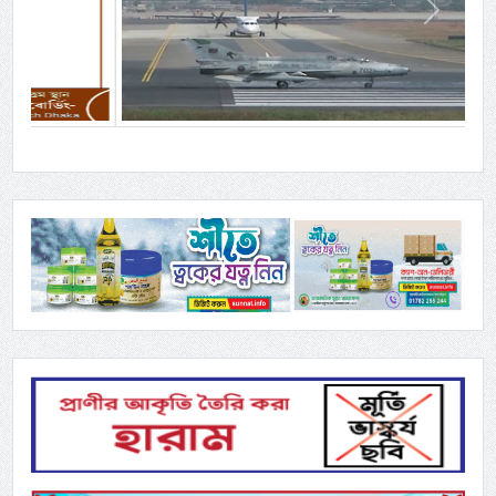
Previous
Next