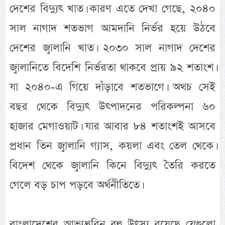
দেশের বিদ্যুৎ খাত। কারণ এতে দেখা গেছে, ২০৪০
সাল নাগাদ শতভাগ আমদানি নির্ভর হয়ে উঠবে
দেশের জ্বালানি খাত। ২০৩০ সাল নাগাদ দেশের
জ্বালানিতে বিদেশি নির্ভরতা থাকবে প্রায় ৯২ শতাংশ।
যা ২০৪০-এ গিয়ে দাঁড়াবে শতভাগে। অথচ সেই
বছর থেকে বিদ্যুৎ উৎপাদনের পরিকল্পনা ৬০
হাজার মেগাওয়াট। যার আবার ৮৪ শতাংশই আসবে
প্রধান তিন জ্বালানি গ্যাস, কয়লা এবং তেল থেকে।
বিদেশ থেকে জ্বালানি কিনে বিদ্যুৎ তৈরি করতে
গেলে বড় চাপ পড়বে অর্থনীতিতে।
বাংলাদেশের আভ্যন্তুরিন বহু উৎস্য রয়েছে যেগুলো