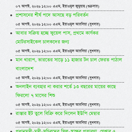
০৭ আগস্ট, ২০২৬ ১২:০০ এএম, ইয়াওমুল জুমুয়াহ (শুক্রবার)
প্রশাসনের শীর্ষ পদে আসছে বড় পরিবর্তন
০৫ আগস্ট, ২০২৬ ১২:০০ এএম, ইয়াওমুল আরবিয়া (বুধবার)
আবার সক্রিয় হচ্ছে ফুয়েল পাস, প্রথমে কার্যকর
মোটরসাইকেল চালকদের জন্য
০৫ আগস্ট, ২০২৬ ১২:০০ এএম, ইয়াওমুল আরবিয়া (বুধবার)
মান খারাপ, ভারতের সাড়ে ১১ হাজার টন চাল ফেরত পাঠাল
বাংলাদেশ
০৫ আগস্ট, ২০২৬ ১২:০০ এএম, ইয়াওমুল আরবিয়া (বুধবার)
অনলাইন ব্যবহার না করার শর্তে ১৩ বছরের মায়ের কাছে
ফিরলো ৭ মাসের শিশু
০৫ আগস্ট, ২০২৬ ১২:০০ এএম, ইয়াওমুল আরবিয়া (বুধবার)
রাস্তার ইট তুলে বিক্রি করে দিলেন ইউপি মেম্বার
০৫ আগস্ট, ২০২৬ ১২:০০ এএম, ইয়াওমুল আরবিয়া (বুধবার)
প্রধানমন্ত্রী-মন্ত্রী-সচিবদের সিল-স্বাক্ষর প্রতারণা, গ্রেপ্তার ৫