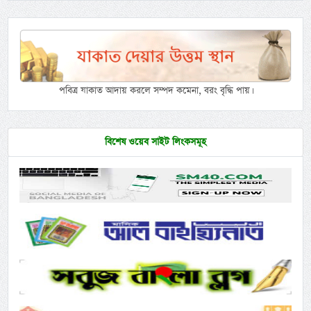
পবিত্র যাকাত আদায় করলে সম্পদ কমেনা, বরং বৃদ্ধি পায়।
বিশেষ ওয়েব সাইট লিংকসমূহ