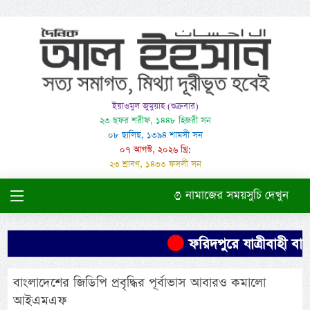
ইয়াওমুল জুমুয়াহ (শুক্রবার)
২৩ ছফর শরীফ, ১৪৪৮ হিজরী সন
০৮ ছালিছ, ১৩৯৪ শামসী সন
০৭ আগস্ট, ২০২৬ খ্রি:
২৩ শ্রাবণ, ১৪৩৩ ফসলী সন
নামাজের সময়সুচি দেখুন
ফরিদপুরে যাত্রীবাহী বাস 
বাংলাদেশের জিডিপি প্রবৃদ্ধির পূর্বাভাস আবারও কমালো
আইএমএফ