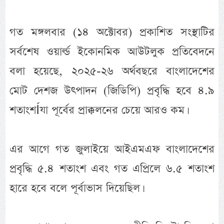
গত মঙ্গলবার (১৪ অক্টোবর) প্রকাশিত সংস্থাটির
সর্বশেষ ওয়ার্ল্ড ইকোনমিক আউটলুক প্রতিবেদনে
বলা হয়েছে, ২০২৫-২৬ অর্থবছরে বাংলাদেশের
মোট দেশজ উৎপাদন (জিডিপি) প্রবৃদ্ধি হবে ৪.৯
শতাংশÍযা পূর্বের প্রাক্কলনের চেয়ে আরও কম।
এর আগে গত জুলাইয়ে আইএমএফ বাংলাদেশের
প্রবৃদ্ধি ৫.৪ শতাংশ এবং গত এপ্রিলে ৬.৫ শতাংশ
হারে হবে বলে পূর্বাভাস দিয়েছিল।