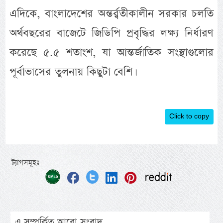
এদিকে, বাংলাদেশের অন্তর্র্বতীকালীন সরকার চলতি
অর্থবছরের বাজেটে জিডিপি প্রবৃদ্ধির লক্ষ্য নির্ধারণ
করেছে ৫.৫ শতাংশ, যা আন্তর্জাতিক সংস্থাগুলোর
পূর্বাভাসের তুলনায় কিছুটা বেশি।
Click to copy
ট্যাগসমূহঃ
এ সম্পর্কিত আরো সংবাদ