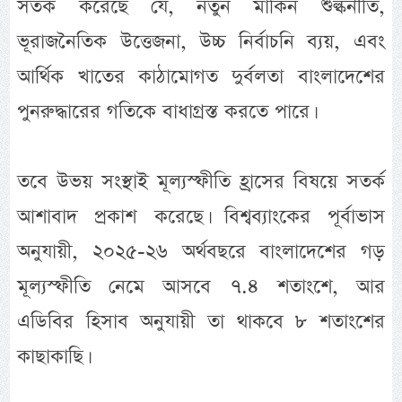
সতর্ক করেছে যে, নতুন মার্কিন শুল্কনীতি,
ভূরাজনৈতিক উত্তেজনা, উচ্চ নির্বাচনি ব্যয়, এবং
আর্থিক খাতের কাঠামোগত দুর্বলতা বাংলাদেশের
পুনরুদ্ধারের গতিকে বাধাগ্রস্ত করতে পারে।
তবে উভয় সংস্থাই মূল্যস্ফীতি হ্রাসের বিষয়ে সতর্ক
আশাবাদ প্রকাশ করেছে। বিশ্বব্যাংকের পূর্বাভাস
অনুযায়ী, ২০২৫-২৬ অর্থবছরে বাংলাদেশের গড়
মূল্যস্ফীতি নেমে আসবে ৭.৪ শতাংশে, আর
এডিবির হিসাব অনুযায়ী তা থাকবে ৮ শতাংশের
কাছাকাছি।