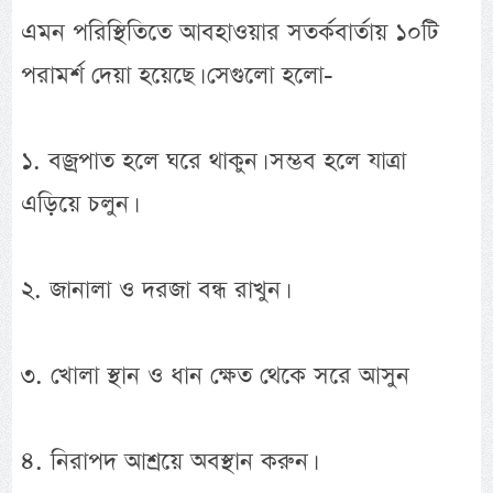
এমন পরিস্থিতিতে আবহাওয়ার সতর্কবার্তায় ১০টি
পরামর্শ দেয়া হয়েছে। সেগুলো হলো-
১. বজ্রপাত হলে ঘরে থাকুন। সম্ভব হলে যাত্রা
এড়িয়ে চলুন।
২. জানালা ও দরজা বন্ধ রাখুন।
৩. খোলা স্থান ও ধান ক্ষেত থেকে সরে আসুন
৪. নিরাপদ আশ্রয়ে অবস্থান করুন।