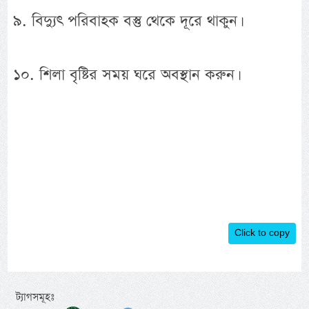
৯. বিদ্যুৎ পরিবাহক বস্তু থেকে দূরে থাকুন।
১০. শিলা বৃষ্টির সময় ঘরে অবস্থান করুন।
Click to copy
ট্যাগসমূহঃ