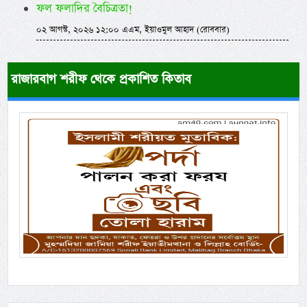
ফল ফলাদির বৈচিত্রতা!
০২ আগস্ট, ২০২৬ ১২:০০ এএম, ইয়াওমুল আহাদ (রোববার)
রাজারবাগ শরীফ থেকে প্রকাশিত কিতাব
Previous
Next