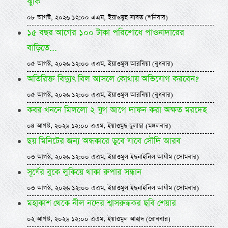
ঝুঁকি
০৮ আগস্ট, ২০২৬ ১২:০০ এএম, ইয়াওমুছ সাবত (শনিবার)
১৫ বছর আগের ১০০ টাকা পরিশোধে পাওনাদারের
বাড়িতে...
০৫ আগস্ট, ২০২৬ ১২:০০ এএম, ইয়াওমুল আরবিয়া (বুধবার)
অতিরিক্ত বিদ্যুৎ বিল আসলে কোথায় অভিযোগ করবেন?
০৫ আগস্ট, ২০২৬ ১২:০০ এএম, ইয়াওমুল আরবিয়া (বুধবার)
কবর খননে মিললো ২ যুগ আগে দাফন করা অক্ষত মরদেহ
০৪ আগস্ট, ২০২৬ ১২:০০ এএম, ইয়াওমুছ ছুলাছা (মঙ্গলবার)
ছয় মিনিটের জন্য অন্ধকারে ডুবে যাবে সৌদি আরব
০৩ আগস্ট, ২০২৬ ১২:০০ এএম, ইয়াওমুল ইছনাইনিল আযীম (সোমবার)
সূর্যের বুকে লুকিয়ে থাকা রুপার সন্ধান
০৩ আগস্ট, ২০২৬ ১২:০০ এএম, ইয়াওমুল ইছনাইনিল আযীম (সোমবার)
মহাকাশ থেকে নীল নদের শ্বাসরুদ্ধকর ছবি শেয়ার
০২ আগস্ট, ২০২৬ ১২:০০ এএম, ইয়াওমুল আহাদ (রোববার)