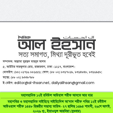
সম্পাদক: আল্লামা মুহম্মদ মাহবুব আলম
৫, আউটার সারকুলার রোড, রাজারবাগ, ঢাকা -১২১৭, বাংলাদেশ।
মোবাইল: (৮৮) ০১৭১৬ ৮৮১৫৫১; ফোন: (৮৮ ০২) ৮৩১৭০১৯, ৮৩১৪৮৪৮, ৮৩১৬৯৫৮;
ফ্যাক্স: (৮৮ ০২) ৯৩৩৮৭৮৮
editor@al-ihsan.net
dailyalihsan@gmail.com
ই-মেইল:
,
মহাসম্মানিত ১২ই রবিউল আউয়াল শরীফ আসতে আর মাত্র
মহাপবিত্র ও মহাসম্মানিত সাইয়্যিদু সাইয়্যিদিল আ’দাদ শরীফ পবিত্র ১২ই রবীউল
আউওয়াল শরীফ ১৪৪৮ হিজরীর সম্ভাব্য তারিখ- ২৭ ছালিছ ১৩৯৪ শামসী, ২৬শে আগস্ট,
©
al-ihsan.net
2007-2026. All Rights Reserved | Developed by:
২০২৬ খৃ:, ইয়াওমুল আরবিয়া (বুধবার)