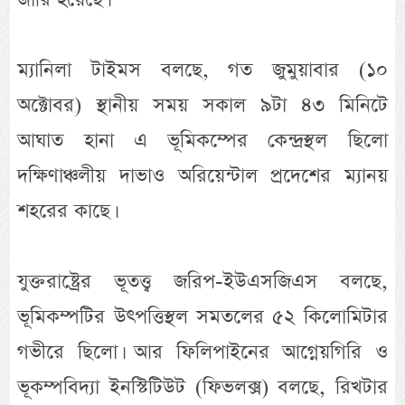
ম্যানিলা টাইমস বলছে, গত জুমুয়াবার (১০
অক্টোবর) স্থানীয় সময় সকাল ৯টা ৪৩ মিনিটে
আঘাত হানা এ ভূমিকম্পের কেন্দ্রস্থল ছিলো
দক্ষিণাঞ্চলীয় দাভাও অরিয়েন্টাল প্রদেশের ম্যানয়
শহরের কাছে।
যুক্তরাষ্ট্রের ভূতত্ত্ব জরিপ-ইউএসজিএস বলছে,
ভূমিকম্পটির উৎপত্তিস্থল সমতলের ৫২ কিলোমিটার
গভীরে ছিলো। আর ফিলিপাইনের আগ্নেয়গিরি ও
ভূকম্পবিদ্যা ইনস্টিটিউট (ফিভলক্স) বলছে, রিখটার