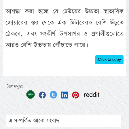
আশঙ্কা করা হচ্ছে যে ঢেউয়ের উচ্চতা স্বাভাবিক
জোয়ারের স্তর থেকে এক মিটারেরও বেশি উঁচুতে
ঠেকবে, এবং সংকীর্ণ উপসাগর ও প্রণালীগুলোতে
আরও বেশি উচ্চতায় পৌঁছাতে পারে।
Click to copy
ট্যাগসমূহঃ
এ সম্পর্কিত আরো সংবাদ