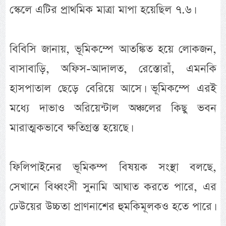
স্কেলে এটির প্রাথমিক মাত্রা মাপা হয়েছিল ৭.৬।
বিবিসি জানায়, ভূমিকম্পে আতঙ্কিত হয়ে লোকজন,
বাসাবাড়ি, অফিস-আদালত, রেস্তোরাঁ, এমনকি
হাসপাতাল ছেড়ে বেরিয়ে আসে। ভূমিকম্পে এরই
মধ্যে দাভাও অরিয়েন্টাল অঞ্চলের কিছু ভবন
মারাত্মকভাবে ক্ষতিগ্রস্ত হয়েছে।
ফিলিপাইনের ভূমিকম্প বিষয়ক সংস্থা বলছে,
সেখানে বিধ্বংসী সুনামি আঘাত করতে পারে, এর
ঢেউয়ের উচ্চতা প্রাণনাশের হুমকিমূলকও হতে পারে।