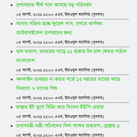
প্রশাসনের শীর্ষ পদে আসছে বড় পরিবর্তন
০৫ আগস্ট, ২০২৬ ১২:০০ এএম, ইয়াওমুল আরবিয়া (বুধবার)
আবার সক্রিয় হচ্ছে ফুয়েল পাস, প্রথমে কার্যকর
মোটরসাইকেল চালকদের জন্য
০৫ আগস্ট, ২০২৬ ১২:০০ এএম, ইয়াওমুল আরবিয়া (বুধবার)
মান খারাপ, ভারতের সাড়ে ১১ হাজার টন চাল ফেরত পাঠাল
বাংলাদেশ
০৫ আগস্ট, ২০২৬ ১২:০০ এএম, ইয়াওমুল আরবিয়া (বুধবার)
অনলাইন ব্যবহার না করার শর্তে ১৩ বছরের মায়ের কাছে
ফিরলো ৭ মাসের শিশু
০৫ আগস্ট, ২০২৬ ১২:০০ এএম, ইয়াওমুল আরবিয়া (বুধবার)
রাস্তার ইট তুলে বিক্রি করে দিলেন ইউপি মেম্বার
০৫ আগস্ট, ২০২৬ ১২:০০ এএম, ইয়াওমুল আরবিয়া (বুধবার)
প্রধানমন্ত্রী-মন্ত্রী-সচিবদের সিল-স্বাক্ষর প্রতারণা, গ্রেপ্তার ৫
০৫ আগস্ট, ২০২৬ ১২:০০ এএম, ইয়াওমুল আরবিয়া (বুধবার)