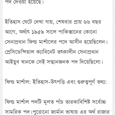
পদ দেওয়া হয়েছে।
ইতিহাস ঘেটে দেখা যায়, শেষবার প্রায় ৬৬ বছর
আগে, অর্থাৎ ১৯৫৯ সালে পাকিস্তানের কোনো
সেনাপ্রধান ফিল্ড মার্শালের পদে আসীন হয়েছিলেন।
প্রেসিডেন্সিয়াল ক্যাবিনেট তৎকালীন সেনাপ্রধান
আইয়ুব খানকে সেই সম্মানজনক পদ দিয়েছিলো।
ফিল্ড মার্শাল: ইতিহাস-উৎপত্তি এবং গুরুত্বপূর্ণ তথ্য:
ফিল্ড মার্শাল পদটি মূলত পাঁচ তারকাবিশিষ্ট সর্বোচ্চ
সামরিক পদ। পুরোনো জার্মান ভাষায় এর অর্থ রাজার