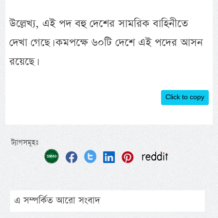
উল্লেখ্য, এই পদ বহু দেশের সামরিক বাহিনীতে
দেখা গেছে। কমপক্ষে ৬০টি দেশে এই পদের আসন
রয়েছে।
Click to copy
ট্যাগসমূহঃ
এ সম্পর্কিত আরো সংবাদ