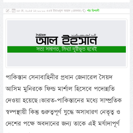
,
২৫ মে, ২০২৫ ১২:০০:০০ এএম ইয়াওমুল আহাদ (রোববার)
পাঁচ মিশালী
পাকিস্তান সেনাবাহিনীর প্রধান জেনারেল সৈয়দ
আসিম মুনিরকে ফিল্ড মার্শাল হিসেবে পদোন্নতি
দেওয়া হয়েছে। ভারত-পাকিস্তানের মধ্যে সাম্প্রতিক
স্বল্পস্থায়ী কিন্তু গুরুত্বপূর্ণ যুদ্ধে অসাধারণ নেতৃত্ব ও
দেশের পক্ষে অবদানের জন্য তাকে এই মর্যাদাপূর্ণ