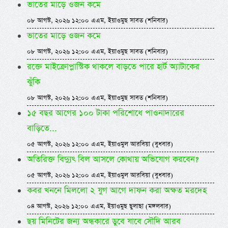
ভাতের মাড়ে ওজন কমে
০৮ আগস্ট, ২০২৬ ১২:০০ এএম, ইয়াওমুছ সাবত (শনিবার)
ভাতের মাড়ে ওজন কমে
০৮ আগস্ট, ২০২৬ ১২:০০ এএম, ইয়াওমুছ সাবত (শনিবার)
রক্তে মাইক্রোপ্লাস্টিক থাকলে বাড়তে পারে হার্ট অ্যাটাকের
ঝুঁকি
০৮ আগস্ট, ২০২৬ ১২:০০ এএম, ইয়াওমুছ সাবত (শনিবার)
১৫ বছর আগের ১০০ টাকা পরিশোধে পাওনাদারের
বাড়িতে...
০৫ আগস্ট, ২০২৬ ১২:০০ এএম, ইয়াওমুল আরবিয়া (বুধবার)
অতিরিক্ত বিদ্যুৎ বিল আসলে কোথায় অভিযোগ করবেন?
০৫ আগস্ট, ২০২৬ ১২:০০ এএম, ইয়াওমুল আরবিয়া (বুধবার)
কবর খননে মিললো ২ যুগ আগে দাফন করা অক্ষত মরদেহ
০৪ আগস্ট, ২০২৬ ১২:০০ এএম, ইয়াওমুছ ছুলাছা (মঙ্গলবার)
ছয় মিনিটের জন্য অন্ধকারে ডুবে যাবে সৌদি আরব