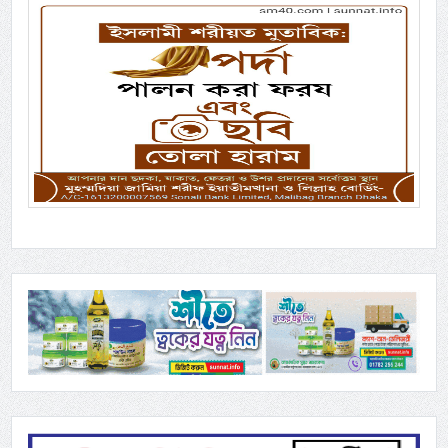
Previous
Next