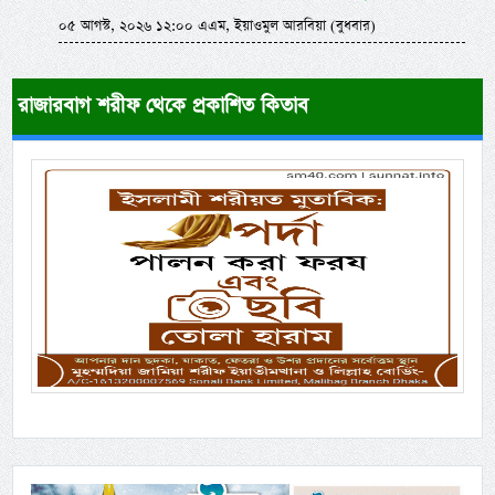
০৫ আগস্ট, ২০২৬ ১২:০০ এএম, ইয়াওমুল আরবিয়া (বুধবার)
রাজারবাগ শরীফ থেকে প্রকাশিত কিতাব
Previous
Next