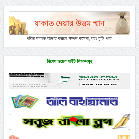
পবিত্র যাকাত আদায় করলে সম্পদ কমেনা, বরং বৃদ্ধি পায়।
বিশেষ ওয়েব সাইট লিংকসমূহ