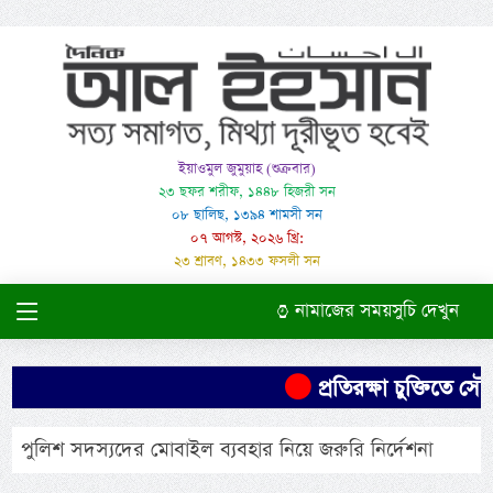
ইয়াওমুল জুমুয়াহ (শুক্রবার)
২৩ ছফর শরীফ, ১৪৪৮ হিজরী সন
০৮ ছালিছ, ১৩৯৪ শামসী সন
০৭ আগস্ট, ২০২৬ খ্রি:
২৩ শ্রাবণ, ১৪৩৩ ফসলী সন
নামাজের সময়সুচি দেখুন
প্রতিরক্ষা চুক্তিতে সৌদ
পুলিশ সদস্যদের মোবাইল ব্যবহার নিয়ে জরুরি নির্দেশনা