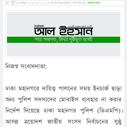
,
১১ নভেম্বর, ২০২৫ ১২:০০:০০ এএম ইয়াওমুছ ছুলাছা (মঙ্গলবার)
দেশের খবর
নিজস্ব সংবাদদাতা:
ঢাকা মহানগরে দায়িত্ব পালনের সময় ইনচার্জ ছাড়া
অন্য পুলিশ সদস্যদের মোবাইল ব্যবহার না করার
নির্দেশ দিয়েছে ঢাকা মহানগর পুলিশ (ডিএমপি)।
আসন্ন ত্রয়োদশ জাতীয় সংসদ নির্বাচনের সুষ্ঠু