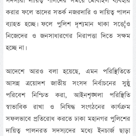
সদস্যরা দায়িত্ব পালনের সময়ে মোবাইল ব্যবহার
করার ফলে তাদের সতর্ক নজরদারি ও দায়িত্ব পালন
ব্যাহত হচ্ছে। ফলে পুলিশ দৃশ্যমান থাকা সত্তে¦ও
নিজেদের ও জনসাধারণের নিরাপত্তা দিতে সক্ষম
হচ্ছে না।
আদেশে আরও বলা হয়েছে, এমন পরিস্থিতিতে
আসন্ন ত্রয়োদশ জাতীয় সংসদ নির্বাচনের সুষ্ঠু
পরিবেশ নিশ্চিত করা, আইনশৃঙ্খলা পরিস্থিতি
স্বাভাবিক রাখা ও নিষিদ্ধ সংগঠনের কার্যক্রম
সফলভাবে প্রতিরোধ করতে ঢাকা মহানগর পুলিশের
দায়িত্ব পালনরত সদস্যদের মধ্যে ইনচার্জ ছাড়া