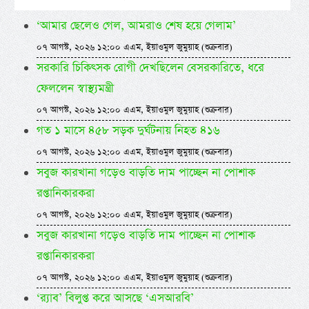
‘আমার ছেলেও গেল, আমরাও শেষ হয়ে গেলাম’
০৭ আগস্ট, ২০২৬ ১২:০০ এএম, ইয়াওমুল জুমুয়াহ (শুক্রবার)
সরকারি চিকিৎসক রোগী দেখছিলেন বেসরকারিতে, ধরে
ফেললেন স্বাস্থ্যমন্ত্রী
০৭ আগস্ট, ২০২৬ ১২:০০ এএম, ইয়াওমুল জুমুয়াহ (শুক্রবার)
গত ১ মাসে ৪৫৮ সড়ক দুর্ঘটনায় নিহত ৪১৬
০৭ আগস্ট, ২০২৬ ১২:০০ এএম, ইয়াওমুল জুমুয়াহ (শুক্রবার)
সবুজ কারখানা গড়েও বাড়তি দাম পাচ্ছেন না পোশাক
রপ্তানিকারকরা
০৭ আগস্ট, ২০২৬ ১২:০০ এএম, ইয়াওমুল জুমুয়াহ (শুক্রবার)
সবুজ কারখানা গড়েও বাড়তি দাম পাচ্ছেন না পোশাক
রপ্তানিকারকরা
০৭ আগস্ট, ২০২৬ ১২:০০ এএম, ইয়াওমুল জুমুয়াহ (শুক্রবার)
‘র‍্যাব’ বিলুপ্ত করে আসছে ‘এসআরবি’