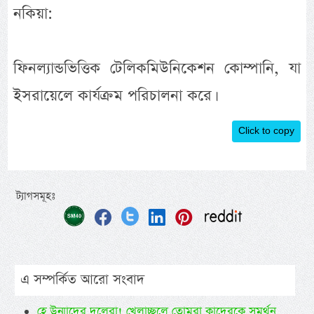
নকিয়া:
ফিনল্যান্ডভিত্তিক টেলিকমিউনিকেশন কোম্পানি, যা
ইসরায়েলে কার্যক্রম পরিচালনা করে।
Click to copy
ট্যাগসমূহঃ
এ সম্পর্কিত আরো সংবাদ
হে উন্মাদের দলেরা! খেলাচ্ছ্বলে তোমরা কাদেরকে সমর্থন