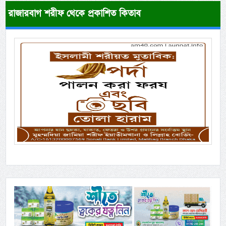
রাজারবাগ শরীফ থেকে প্রকাশিত কিতাব
Previous
Next