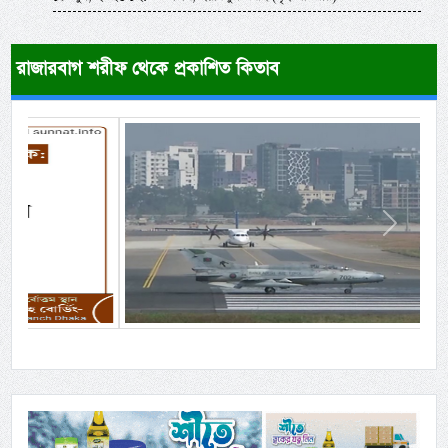
রাজারবাগ শরীফ থেকে প্রকাশিত কিতাব
Previous
Next