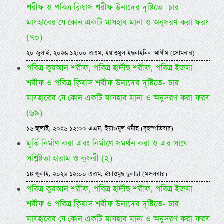
শরীফ ও পবিত্র ক্বিয়াস শরীফ উনাদের দৃষ্টিতে- চার
মাযহাবের যে কোন একটি মাযহাব মানা ও অনুসরণ করা ফরয
(৭০)
২০ জুলাই, ২০২৬ ১২:০০ এএম, ইয়াওমুল ইছনাইনিল আযীম (সোমবার)
পবিত্র কুরআন শরীফ, পবিত্র হাদীছ শরীফ, পবিত্র ইজমা
শরীফ ও পবিত্র ক্বিয়াস শরীফ উনাদের দৃষ্টিতে- চার
মাযহাবের যে কোন একটি মাযহাব মানা ও অনুসরণ করা ফরয
(৬৯)
১৬ জুলাই, ২০২৬ ১২:০০ এএম, ইয়াওমুল খমীছ (বৃহস্পতিবার)
মূর্তি নির্মাণ করা এবং নির্মাণে সমর্থন করা ও এর সাথে
সশ্লিষ্টতা হারাম ও কুফরী (২)
১৪ জুলাই, ২০২৬ ১২:০০ এএম, ইয়াওমুছ ছুলাছা (মঙ্গলবার)
পবিত্র কুরআন শরীফ, পবিত্র হাদীছ শরীফ, পবিত্র ইজমা
শরীফ ও পবিত্র ক্বিয়াস শরীফ উনাদের দৃষ্টিতে- চার
মাযহাবের যে কোন একটি মাযহাব মানা ও অনুসরণ করা ফরয