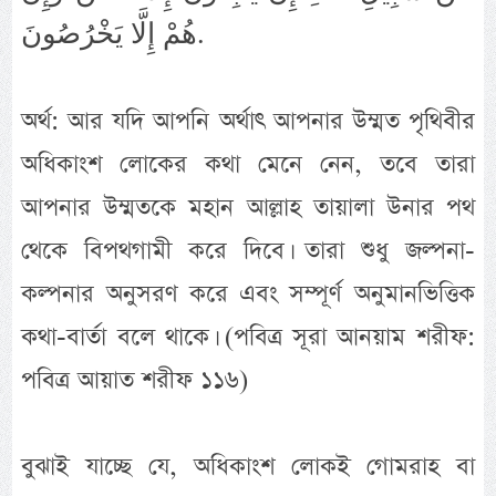
هُمْ إِلَّا يَخْرُصُونَ.
অর্থ: আর যদি আপনি অর্থাৎ আপনার উম্মত পৃথিবীর
অধিকাংশ লোকের কথা মেনে নেন, তবে তারা
আপনার উম্মতকে মহান আল্লাহ তায়ালা উনার পথ
থেকে বিপথগামী করে দিবে। তারা শুধু জল্পনা-
কল্পনার অনুসরণ করে এবং সম্পূর্ণ অনুমানভিত্তিক
কথা-বার্তা বলে থাকে। (পবিত্র সূরা আনয়াম শরীফ:
পবিত্র আয়াত শরীফ ১১৬)
বুঝাই যাচ্ছে যে, অধিকাংশ লোকই গোমরাহ বা