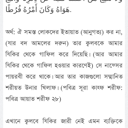
هَوَاهُ وَكَانَ أَمْرُهُ فُرُطًا.
অর্থ: ঐ সমস্ত লোকদের ইতায়াত (আনুগত্য) কর না,
(যার বদ আমলের দরুন) তার ক্বলবকে আমার
যিকির থেকে গাফিল করে দিয়েছি। (আর আমার
যিকির থেকে গাফিল হওয়ার কারণেই) সে নাফ্সের
পায়রবী করে থাকে। আর তার কাজগুলো সম্মানিত
শরীয়ত উনার খিলাফ। (পবিত্র সূরা কাহ্ফ শরীফ:
পবিত্র আয়াত শরীফ ২৮)
এখানে ক্বলবে যিকির জারী নেই এমন ব্যক্তিকে