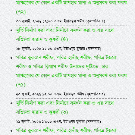
মাযহাবের যে কোন একটি মাযহাব মানা ও অনুসরণ করা ফরয
(৭২)
৩০ জুলাই, ২০২৬ ১২:০০ এএম, ইয়াওমুল খমীছ (বৃহস্পতিবার)
মূর্তি নির্মাণ করা এবং নির্মাণে সমর্থন করা ও এর সাথে
সশ্লিষ্টতা হারাম ও কুফরী (৪)
২৮ জুলাই, ২০২৬ ১২:০০ এএম, ইয়াওমুছ ছুলাছা (মঙ্গলবার)
পবিত্র কুরআন শরীফ, পবিত্র হাদীছ শরীফ, পবিত্র ইজমা
শরীফ ও পবিত্র ক্বিয়াস শরীফ উনাদের দৃষ্টিতে- চার
মাযহাবের যে কোন একটি মাযহাব মানা ও অনুসরণ করা ফরয
(৭১)
২৩ জুলাই, ২০২৬ ১২:০০ এএম, ইয়াওমুল খমীছ (বৃহস্পতিবার)
মূর্তি নির্মাণ করা এবং নির্মাণে সমর্থন করা ও এর সাথে
সশ্লিষ্টতা হারাম ও কুফরী (৩)
২১ জুলাই, ২০২৬ ১২:০০ এএম, ইয়াওমুছ ছুলাছা (মঙ্গলবার)
পবিত্র কুরআন শরীফ, পবিত্র হাদীছ শরীফ, পবিত্র ইজমা