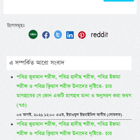
ট্যাগসমূহঃ
এ সম্পর্কিত আরো সংবাদ
পবিত্র কুরআন শরীফ, পবিত্র হাদীছ শরীফ, পবিত্র ইজমা
শরীফ ও পবিত্র ক্বিয়াস শরীফ উনাদের দৃষ্টিতে- চার
মাযহাবের যে কোন একটি মাযহাব মানা ও অনুসরণ করা ফরয
(৭৩)
০৩ আগস্ট, ২০২৬ ১২:০০ এএম, ইয়াওমুল ইছনাইনিল আযীম (সোমবার)
পবিত্র কুরআন শরীফ, পবিত্র হাদীছ শরীফ, পবিত্র ইজমা
শরীফ ও পবিত্র ক্বিয়াস শরীফ উনাদের দৃষ্টিতে- চার