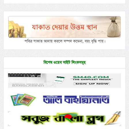
পবিত্র যাকাত আদায় করলে সম্পদ কমেনা, বরং বৃদ্ধি পায়।
বিশেষ ওয়েব সাইট লিংকসমূহ