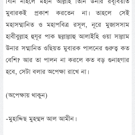
যিনি নাহলে মহান আল্লাহ তিনি উনার রবূবিয়াত
মুবারকই প্রকাশ করতেন না। তাহলে সেই
মহাসম্মানিত ও মহাপবিত্র রসূল, নূরে মুজাসসাম
হাবীবুল্লাহ হুযূর পাক ছল্লাল্লাহু আলাইহি ওয়া সাল্লাম
উনার সম্মানিত ওছিয়ত মুবারক পালনের গুরুত্ব কত
বেশি? আর তা পালন না করলে কত বড় গুনাহগার
হবে, সেটা বলার অপেক্ষা রাখে না।
(অপেক্ষায় থাকুন)
-মুহাদ্দিছ মুহম্মদ আল আমীন।