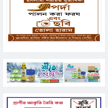
Previous
Next