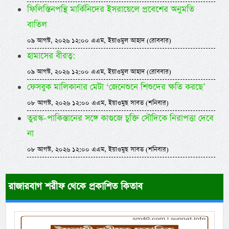
ফিলিস্তিনপন্থি মার্কিনিদের ইসরায়েলে প্রবেশের অনুমতি
বাতিল
০৯ আগস্ট, ২০২৬ ১২:০০ এএম, ইয়াওমুল আহাদ (রোববার)
হামাসের বীরত্ব:
০৯ আগস্ট, ২০২৬ ১২:০০ এএম, ইয়াওমুল আহাদ (রোববার)
ফেসবুক মালিকানার মেটা ‘জেনেশুনে শিশুদের ক্ষতি করছে’
০৮ আগস্ট, ২০২৬ ১২:০০ এএম, ইয়াওমুছ সাবত (শনিবার)
তুরস্ক-পাকিস্তানের সঙ্গে কাগুজে চুক্তি সৌদিকে নিরাপত্তা দেবে
না
০৮ আগস্ট, ২০২৬ ১২:০০ এএম, ইয়াওমুছ সাবত (শনিবার)
রাজারবাগ শরীফ থেকে প্রকাশিত কিতাব