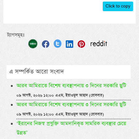
Click to copy
ট্যাগসমূহঃ
এ সম্পর্কিত আরো সংবাদ
আরব আমিরাতে বিশেষ ব্যবস্থাপনায় ৩ দিনের সরকারি ছুটি
০৯ আগস্ট, ২০২৬ ১২:০০ এএম, ইয়াওমুল আহাদ (রোববার)
আরব আমিরাতে বিশেষ ব্যবস্থাপনায় ৩ দিনের সরকারি ছুটি
০৯ আগস্ট, ২০২৬ ১২:০০ এএম, ইয়াওমুল আহাদ (রোববার)
‘ইরানের নিজস্ব প্রযুক্তি আমদানিকৃত সামরিক ব্যবস্থার চেয়ে
উন্নত’