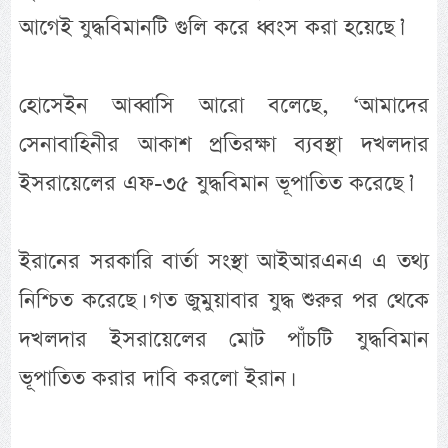
আগেই যুদ্ধবিমানটি গুলি করে ধ্বংস করা হয়েছে।’
হোসেইন আব্বাসি আরো বলেছে, ‘আমাদের
সেনাবাহিনীর আকাশ প্রতিরক্ষা ব্যবস্থা দখলদার
ইসরায়েলের এফ-৩৫ যুদ্ধবিমান ভূপাতিত করেছে।’
ইরানের সরকারি বার্তা সংস্থা আইআরএনএ এ তথ্য
নিশ্চিত করেছে। গত জুমুয়াবার যুদ্ধ শুরুর পর থেকে
দখলদার ইসরায়েলের মোট পাঁচটি যুদ্ধবিমান
ভূপাতিত করার দাবি করলো ইরান।