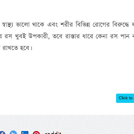
স্থ্য ভালো থাকে এবং শরীর বিভিন্ন রোগের বিরুদ্ধে
র রস খুবই উপকারী, তবে রাস্তার ধারে কেনা রস পান 
য় রাখতে হবে।
Click to