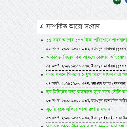
এ সম্পর্কিত আরো সংবাদ
১৫ বছর আগের ১০০ টাকা পরিশোধে পাওনাদার
০৫ আগস্ট, ২০২৬ ১২:০০ এএম, ইয়াওমুল আরবিয়া (বুধবার
অতিরিক্ত বিদ্যুৎ বিল আসলে কোথায় অভিযোগ
০৫ আগস্ট, ২০২৬ ১২:০০ এএম, ইয়াওমুল আরবিয়া (বুধবার
কবর খননে মিললো ২ যুগ আগে দাফন করা অক
০৪ আগস্ট, ২০২৬ ১২:০০ এএম, ইয়াওমুছ ছুলাছা (মঙ্গলবার)
ছয় মিনিটের জন্য অন্ধকারে ডুবে যাবে সৌদি 
০৩ আগস্ট, ২০২৬ ১২:০০ এএম, ইয়াওমুল ইছনাইনিল আযীম
সূর্যের বুকে লুকিয়ে থাকা রুপার সন্ধান
০৩ আগস্ট, ২০২৬ ১২:০০ এএম, ইয়াওমুল ইছনাইনিল আযীম
মহাকাশ থেকে নীল নদের শ্বাসরুদ্ধকর ছবি শেয়