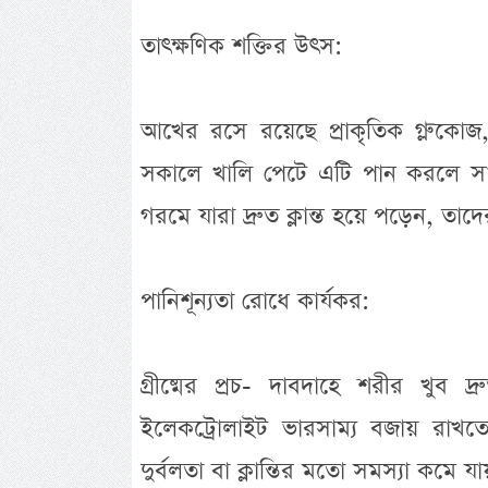
তাৎক্ষণিক শক্তির উৎস:
আখের রসে রয়েছে প্রাকৃতিক গ্লুকোজ,
সকালে খালি পেটে এটি পান করলে সারা
গরমে যারা দ্রুত ক্লান্ত হয়ে পড়েন, তা
পানিশূন্যতা রোধে কার্যকর:
গ্রীষ্মের প্রচ- দাবদাহে শরীর খু
ইলেকট্রোলাইট ভারসাম্য বজায় রাখতে
দুর্বলতা বা ক্লান্তির মতো সমস্যা কমে যা