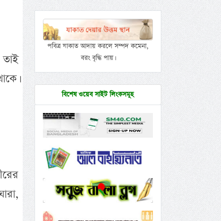
পবিত্র যাকাত আদায় করলে সম্পদ কমেনা,
 তাই
বরং বৃদ্ধি পায়।
াকে।
বিশেষ ওয়েব সাইট লিংকসমূহ
ীরের
োরা,