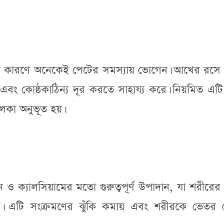
্রার কারণে অনেকেই পেটের সমস্যায় ভোগেন। আখের রসে
ে এবং কোষ্ঠকাঠিন্য দূর করতে সাহায্য করে। নিয়মিত এট
লকা অনুভূত হয়।
 ক্যালসিয়ামের মতো গুরুত্বপূর্ণ উপাদান, যা শরীরের
রে। এটি সংক্রমণের ঝুঁকি কমায় এবং শরীরকে ভেতর 