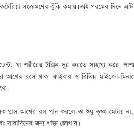
াকটেরিয়া সংক্রমণের ঝুঁকি কমায়। তাই গরমের দিনে এট
িডেন্ট, যা শরীরের টক্সিন দূর করতে সাহায্য করে। পাশ
াড়া আখের রসে থাকা ফাইবার ও বিভিন্ন মাইক্রো-মিনা
খে।
এক গ্লাস আখের রস পান করলে তা শুধু তৃষ্ণা মেটায় না
ং সারাদিনের জন্য শক্তি জোগায়।