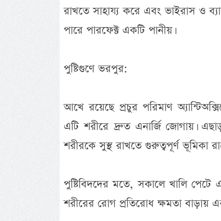
রাখতে সাহায্য করে এবং ভাইরাস ও ব্য
পারে পারফেক্ট একটি পানীয়।
পুষ্টিগুণে ভরপুর:
আখে রয়েছে প্রচুর পরিমাণ অ্যান্টিঅক্স
এটি শরীরে দ্রুত এনার্জি জোগায়। এছ
শরীরকে সুস্থ রাখতে গুরুত্বপূর্ণ ভূমিকা রা
পুষ্টিবিদদের মতে, সকালে খালি পেটে 
শরীরের রোগ প্রতিরোধ ক্ষমতা বাড়ায় এব