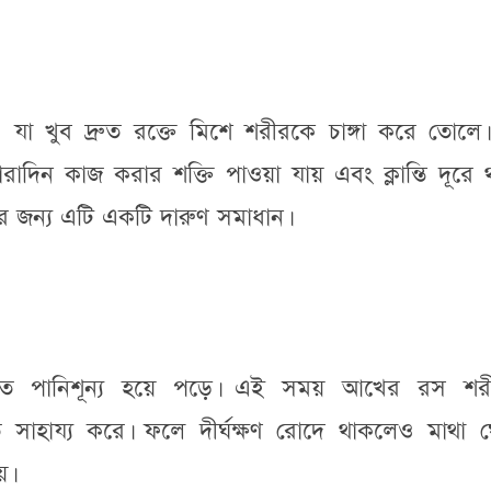
 যা খুব দ্রুত রক্তে মিশে শরীরকে চাঙ্গা করে তোলে।
দিন কাজ করার শক্তি পাওয়া যায় এবং ক্লান্তি দূরে থ
দের জন্য এটি একটি দারুণ সমাধান।
ব দ্রুত পানিশূন্য হয়ে পড়ে। এই সময় আখের রস শর
 সাহায্য করে। ফলে দীর্ঘক্ষণ রোদে থাকলেও মাথা ঘ
য়।