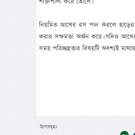
শক্তিশালী করে তোলে।
নিয়মিত আখের রস পান করলে হাড়ের স্বা
করার সক্ষমতা অর্জন করে। যদিও আখে
সময় পরিচ্ছন্নতার বিষয়টি অবশ্যই মাথা
ট্যাগসমূহঃ