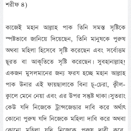
শরীফ ৪)
কাজেই মহান আল্লাহ পাক তিনি সমস্ত সৃষ্টিকে
স্পষ্টভাবে জানিয়ে দিয়েছেন, তিনি মানুষকে পুরুষ
অথবা মহিলা হিসেবে সৃষ্টি করেছেন এবং সর্বোত্তম
ছূরত বা আকৃতিতে সৃষ্টি করেছেন। সুবহানাল্লাহ!
একজন মুসলমানের জন্য ফরয হচ্ছে মহান আল্লাহ
পাক উনার এই ফায়ছালাকে বিনা চূ-চেরা, ক্বীল-
ক্বালে মেনে নেয়া এবং এর উপর সন্তুষ্ট থাকা। সুতরাং
কেউ যদি নিজেকে ট্রান্সজেন্ডার দাবি করে অর্থাৎ
কোনো পুরুষ যদি নিজেকে মহিলা দাবি করে অথবা
কোনো মহিলা যদি নিজেকে পুরুষ দাবী করে,