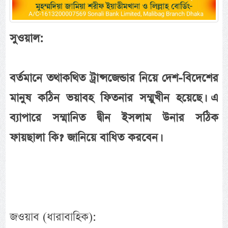
সুওয়াল:
বর্তমানে তথাকথিত ট্রান্সজেন্ডার নিয়ে দেশ-বিদেশের
মানুষ কঠিন ভয়াবহ ফিতনার সম্মুখীন হয়েছে। এ
ব্যাপারে সম্মানিত দ্বীন ইসলাম উনার সঠিক
ফায়ছালা কি? জানিয়ে বাধিত করবেন।
জওয়াব (ধারাবাহিক):