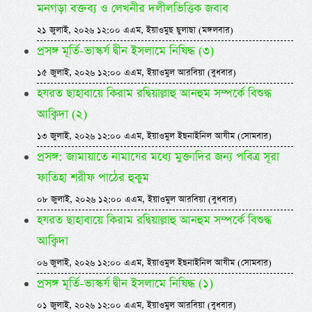
মনগড়া বক্তব্য ও লেখনীর দলীলভিত্তিক জবাব
২১ জুলাই, ২০২৬ ১২:০০ এএম, ইয়াওমুছ ছুলাছা (মঙ্গলবার)
প্রসঙ্গ মূর্তি-ভাস্কর্য দ্বীন ইসলামে নিষিদ্ধ (৩)
১৫ জুলাই, ২০২৬ ১২:০০ এএম, ইয়াওমুল আরবিয়া (বুধবার)
হযরত ছাহাবায়ে কিরাম রদ্বিয়াল্লাহু আনহুম সম্পর্কে বিশুদ্ধ
আক্বিদা (২)
১৩ জুলাই, ২০২৬ ১২:০০ এএম, ইয়াওমুল ইছনাইনিল আযীম (সোমবার)
প্রসঙ্গ: জামায়াতে নামাযের মধ্যে মুক্তাদির জন্য পবিত্র সূরা
ফাতিহা শরীফ পাঠের হুকুম
০৮ জুলাই, ২০২৬ ১২:০০ এএম, ইয়াওমুল আরবিয়া (বুধবার)
হযরত ছাহাবায়ে কিরাম রদ্বিয়াল্লাহু আনহুম সম্পর্কে বিশুদ্ধ
আক্বিদা
০৬ জুলাই, ২০২৬ ১২:০০ এএম, ইয়াওমুল ইছনাইনিল আযীম (সোমবার)
প্রসঙ্গ মূর্তি-ভাস্কর্য দ্বীন ইসলামে নিষিদ্ধ (১)
০১ জুলাই, ২০২৬ ১২:০০ এএম, ইয়াওমুল আরবিয়া (বুধবার)