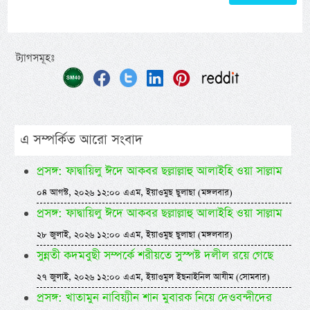
ট্যাগসমূহঃ
এ সম্পর্কিত আরো সংবাদ
প্রসঙ্গ: ফাদ্বায়িলু ঈদে আকবর ছল্লাল্লাহু আলাইহি ওয়া সাল্লাম
০৪ আগস্ট, ২০২৬ ১২:০০ এএম, ইয়াওমুছ ছুলাছা (মঙ্গলবার)
প্রসঙ্গ: ফাদ্বায়িলু ঈদে আকবর ছল্লাল্লাহু আলাইহি ওয়া সাল্লাম
২৮ জুলাই, ২০২৬ ১২:০০ এএম, ইয়াওমুছ ছুলাছা (মঙ্গলবার)
সুন্নতী কদমবুছী সম্পর্কে শরীয়তে সুস্পষ্ট দলীল রয়ে গেছে
২৭ জুলাই, ২০২৬ ১২:০০ এএম, ইয়াওমুল ইছনাইনিল আযীম (সোমবার)
প্রসঙ্গ: খাতামুন নাবিয়্যীন শান মুবারক নিয়ে দেওবন্দীদের