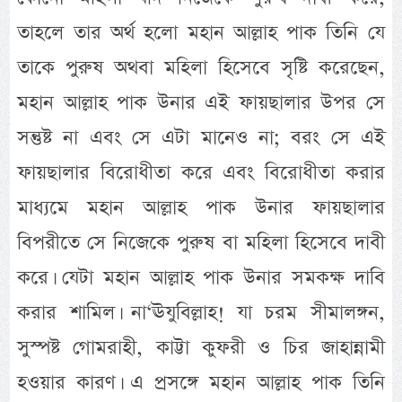
তাহলে তার অর্থ হলো মহান আল্লাহ পাক তিনি যে
তাকে পুরুষ অথবা মহিলা হিসেবে সৃষ্টি করেছেন,
মহান আল্লাহ পাক উনার এই ফায়ছালার উপর সে
সন্তুষ্ট না এবং সে এটা মানেও না; বরং সে এই
ফায়ছালার বিরোধীতা করে এবং বিরোধীতা করার
মাধ্যমে মহান আল্লাহ পাক উনার ফায়ছালার
বিপরীতে সে নিজেকে পুরুষ বা মহিলা হিসেবে দাবী
করে। যেটা মহান আল্লাহ পাক উনার সমকক্ষ দাবি
করার শামিল। না‘ঊযুবিল্লাহ! যা চরম সীমালঙ্গন,
সুস্পষ্ট গোমরাহী, কাট্টা কুফরী ও চির জাহান্নামী
হওয়ার কারণ। এ প্রসঙ্গে মহান আল্লাহ পাক তিনি