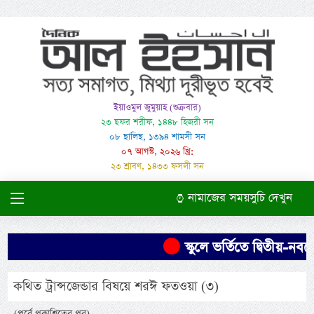
ইয়াওমুল জুমুয়াহ (শুক্রবার)
২৩ ছফর শরীফ, ১৪৪৮ হিজরী সন
০৮ ছালিছ, ১৩৯৪ শামসী সন
০৭ আগস্ট, ২০২৬ খ্রি:
২৩ শ্রাবণ, ১৪৩৩ ফসলী সন
নামাজের সময়সুচি দেখুন
স্কুলে ভর্তিতে দ্বিতীয়-নবমে 
কথিত ট্রান্সজেন্ডার বিষয়ে শরঈ ফতওয়া (৩)
(পূর্বে প্রকাশিতের পর)