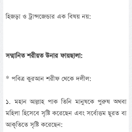
হিজড়া ও ট্রান্সজেন্ডার এক বিষয় নয়:
সম্মানিত শরীয়ত উনার ফায়ছালা:
* পবিত্র কুরআন শরীফ থেকে দলীল:
১. মহান আল্লাহ পাক তিনি মানুষকে পুরুষ অথবা
মহিলা হিসেবে সৃষ্টি করেছেন এবং সর্বোত্তম ছূরত বা
আকৃতিতে সৃষ্টি করেছেন: