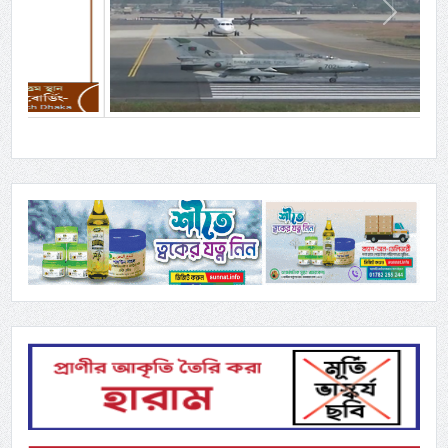
Previous
Next