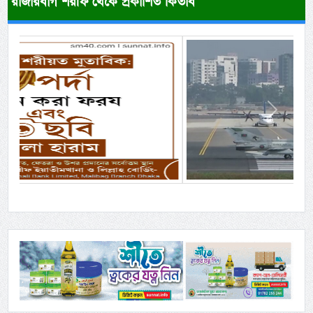
রাজারবাগ শরীফ থেকে প্রকাশিত কিতাব
Previous
Next