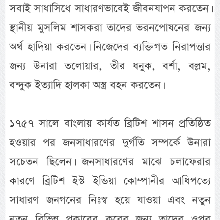
সবাই সাধাসিধে সাধারণভাবেই জীবনযাপন করতেন।
স্থানীয় মুসলিম শাসকরা তাদের ভরনপোষনের জন্য
অর্থ হাদিয়া করতেন। নিজেদের ব্যক্তিগত নিরাপত্তার
জন্য উনারা তলোয়ার, তীর ধনুক, বর্শা, বল্লম,
বন্দুক ইত্যাদি হালকা অস্ত্র বহন করতেন।
১৭৫৭ সালে বাংলায় কার্যত ব্রিটিশ শাসন প্রতিষ্ঠিত
হওয়ার পর জনসাধারণের দুর্গতি সম্পর্কে উনারা
সচেতন ছিলেন। জনসাধারণের মাঝে চলাফেরার
কারণে ব্রিটিশ ইস্ট ইন্ডিয়া কোম্পানীর আধিপত্যে
সাধারণ জনগনের নিঃস্ব হয়ে যাওয়া এবং নতুন
নতুন বিভিন্ন প্রকারের করের জন্য তাদের ওপর