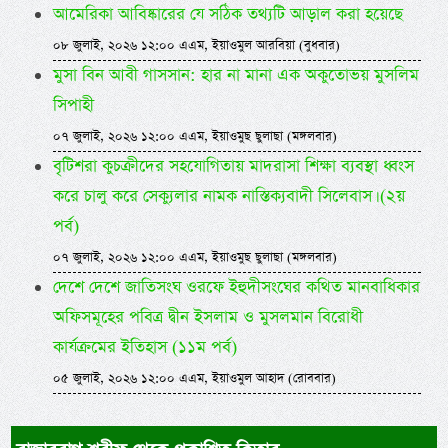
আমেরিকা আবিষ্কারের যে সঠিক তথ্যটি আড়াল করা হয়েছে
০৮ জুলাই, ২০২৬ ১২:০০ এএম, ইয়াওমুল আরবিয়া (বুধবার)
মুসা বিন আবী গাসসান: হার না মানা এক অকুতোভয় মুসলিম
সিপাহী
০৭ জুলাই, ২০২৬ ১২:০০ এএম, ইয়াওমুছ ছুলাছা (মঙ্গলবার)
বৃটিশরা কুচক্রীদের সহযোগিতায় মাদরাসা শিক্ষা ব্যবস্থা ধ্বংস
করে চালু করে সেক্যুলার নামক নাস্তিক্যবাদী সিলেবাস। (২য়
পর্ব)
০৭ জুলাই, ২০২৬ ১২:০০ এএম, ইয়াওমুছ ছুলাছা (মঙ্গলবার)
দেশে দেশে জাতিসংঘ ওরফে ইহুদীসংঘের কথিত মানবাধিকার
অফিসমূহের পবিত্র দ্বীন ইসলাম ও মুসলমান বিরোধী
কার্যক্রমের ইতিহাস (১১ম পর্ব)
০৫ জুলাই, ২০২৬ ১২:০০ এএম, ইয়াওমুল আহাদ (রোববার)