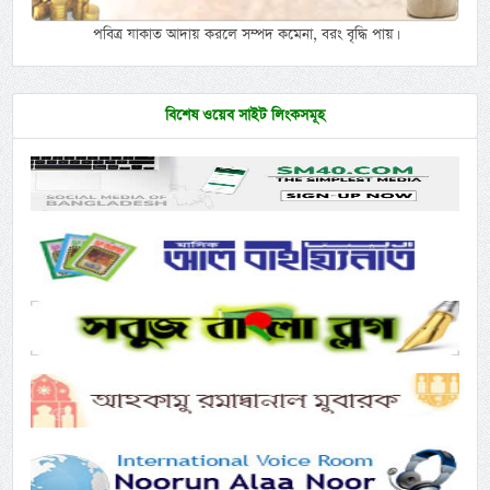
পবিত্র যাকাত আদায় করলে সম্পদ কমেনা, বরং বৃদ্ধি পায়।
বিশেষ ওয়েব সাইট লিংকসমূহ