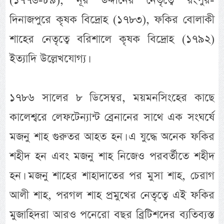
(১৭৭৬-৮৯), নূর উদ্দীনের নেতৃত্বে রংপুর-
দিনাজপুরে কৃষক বিদ্রোহ (১৭৮৩), ফকির বোলাকী
শাহের নেতৃত্বে বরিশালে কৃষক বিদ্রোহ (১৭৯২)
ইত্যাদি উল্লেখযোগ্য।
১৭৮৬ সালের ৮ ডিসেম্বর, ময়মনসিংহের কাছে
কালেশ্বরে লেফটেন্যান্ট ব্রেনানের সাথে এক সংঘর্ষে
মজনু শাহ গুরুতর আহত হন। এ যুদ্ধে অনেক ফকির
শহীদ হন এবং মজনু শাহ নিজেও পরবর্তীতে শহীদ
হন। মজনু শাহের শাহাদাতের পর মুসা শাহ, চেরাগ
আলী শাহ, পরগল শাহ প্রমুখের নেতৃত্বে এই ফকির
মুজাহিদরা আরও পনেরো বছর ব্রিটিশদের ব্যতিব্যস্ত