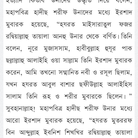
ইত্যাদি কিতাব উনাদের উদ্ধৃতি দিয়ে বলেন,
মহাপবিত্র হাদীছ শরীফ উনাদের মধ্যে ইরশাদ
মুবারক হয়েছে, “হযরত মাইসারাতুল ফজর
রদ্বিয়াল্লাহু তায়ালা আনহু উনার থেকে বর্ণিত। তিনি
বলেন, নূরে মুজাসসাম, হাবীবুল্লাহ হুযূর পাক
ছল্লাল্লাহু আলাইহি ওয়া সাল্লাম তিনি ইরশাদ মুবারক
করেন, আমি তখনো সম্মানিত নবী ও রসূল ছিলাম,
যখন হযরত আবুল বাশার ছফীউল্লাহ আলাইহিস
সালাম তিনি রূহ ও শরীর মুবারকে ছিলেন। ”
সুবহানাল্লাহ! মহাপবিত্র হাদীছ শরীফ উনার মধ্যে
আরো ইরশাদ মুবারক হয়েছে, “হযরত মুতররফ
বিন আব্দুল্লাহ ইবনিশ শিখখির রদ্বিয়াল্লাহু তায়ালা