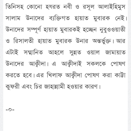
তিনিসহ কোনো হযরত নবী ও রসূল আলাইহিমুস
সালাম উনাদের ব্যক্তিগত হায়াত মুবারক নেই।
উনাদের সম্পূর্ণ হায়াত মুবারকই হচ্ছেন নুবুওওয়াতী
ও রিসালতী হায়াত মুবারক উনার অন্তর্ভুক্ত। আর
এটাই সম্মানিত আহলে সুন্নত ওয়াল জামায়াত
উনাদের আক্বীদা। এ আক্বীদাই সকলকে পোষণ
করতে হবে। এর খিলাফ আক্বীদা পোষণ করা কাট্টা
কুফরী এবং চির জাহান্নামী হওয়ার কারণ।
-০-