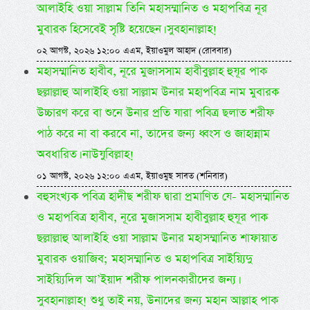
আলাইহি ওয়া সাল্লাম তিনি মহাসম্মানিত ও মহাপবিত্র নূর
মুবারক হিসেবেই সৃষ্টি হয়েছেন। সুবহানাল্লাহ!
০২ আগস্ট, ২০২৬ ১২:০০ এএম, ইয়াওমুল আহাদ (রোববার)
মহাসম্মানিত হাবীব, নূরে মুজাসসাম হাবীবুল্লাহ হুযূর পাক
ছল্লাল্লাহু আলাইহি ওয়া সাল্লাম উনার মহাপবিত্র নাম মুবারক
উচ্চারণ করে বা শুনে উনার প্রতি যারা পবিত্র ছলাত শরীফ
পাঠ করে না বা করবে না, তাদের জন্য ধ্বংস ও জাহান্নাম
অবধারিত। নাউযুবিল্লাহ!
০১ আগস্ট, ২০২৬ ১২:০০ এএম, ইয়াওমুছ সাবত (শনিবার)
বহুসংখ্যক পবিত্র হাদীছ শরীফ দ্বারা প্রমাণিত যে- মহাসম্মানিত
ও মহাপবিত্র হাবীব, নূরে মুজাসসাম হাবীবুল্লাহ হুযূর পাক
ছল্লাল্লাহু আলাইহি ওয়া সাল্লাম উনার মহাসম্মানিত শাফায়াত
মুবারক ওয়াজিব; মহাসম্মানিত ও মহাপবিত্র সাইয়্যিদু
সাইয়্যিদিল আ’ইয়াদ শরীফ পালনকারীদের জন্য।
সুবহানাল্লাহ! শুধু তাই নয়, উনাদের জন্য মহান আল্লাহ পাক