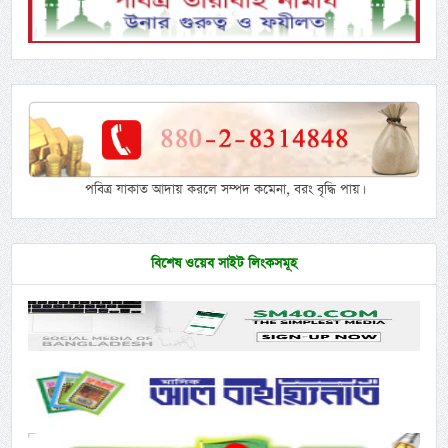
পবিত্র যাকাত আদায় করলে সম্পদ কমেনা, বরং বৃদ্ধি পায়।
বিশেষ ওয়েব সাইট লিংকসমূহ