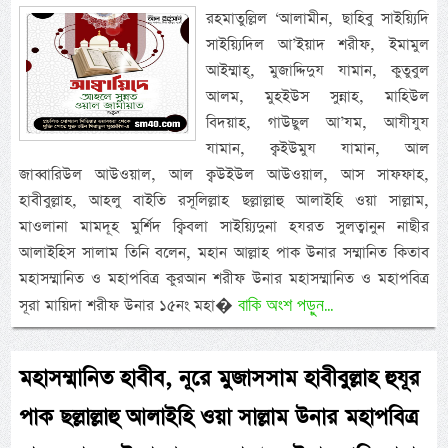
রহমাতুল্লিল ‘আলামীন, ছাহিবু সাইয়্যিদি
সাইয়্যিদিল আ’ইয়াদ শরীফ, ইমামুল
আইম্মাহ্, মুজাদ্দিদুয যামান, কুতুবুল
আলম, মুহইউস সুন্নাহ, মাহিউল
বিদয়াহ, গাউছুল আ’যম, আযীযুয
যামান, ক্বইউমুয যামান, আল
জাব্বারিউল আউওয়াল, আল ক্বউইউল আউওয়াল, আস সাফফাহ,
হাবীবুল্লাহ, আহলু বাইতি রসূলিল্লাহ ছল্লাল্লাহু আলাইহি ওয়া সাল্লাম,
মাওলানা মামদূহ মুর্শিদ ক্বিবলা সাইয়্যিদুনা হযরত সুলত্বানুন নাছীর
আলাইহিস সালাম তিনি বলেন, মহান আল্লাহ পাক উনার সম্মানিত কিতাব
মহাসম্মানিত ও মহাপবিত্র কুরআন শরীফ উনার মহাসম্মানিত ও মহাপবিত্র
বাকি অংশ পড়ুন...
সূরা মায়িদা শরীফ উনার ১৫নং মহা�
মহাসম্মানিত হাবীব, নূরে মুজাসসাম হাবীবুল্লাহ হুযূর
পাক ছল্লাল্লাহু আলাইহি ওয়া সাল্লাম উনার মহাপবিত্র