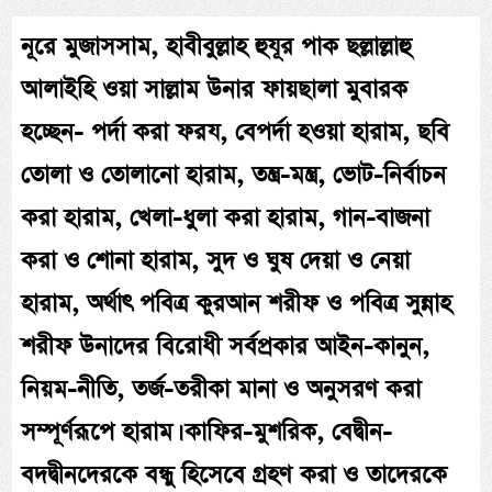
নূরে মুজাসসাম, হাবীবুল্লাহ হুযূর পাক ছল্লাল্লাহু
আলাইহি ওয়া সাল্লাম উনার ফায়ছালা মুবারক
হচ্ছেন- পর্দা করা ফরয, বেপর্দা হওয়া হারাম, ছবি
তোলা ও তোলানো হারাম, তন্ত্র-মন্ত্র, ভোট-নির্বাচন
করা হারাম, খেলা-ধুলা করা হারাম, গান-বাজনা
করা ও শোনা হারাম, সুদ ও ঘুষ দেয়া ও নেয়া
হারাম, অর্থাৎ পবিত্র কুরআন শরীফ ও পবিত্র সুন্নাহ
শরীফ উনাদের বিরোধী সর্বপ্রকার আইন-কানুন,
নিয়ম-নীতি, তর্জ-তরীকা মানা ও অনুসরণ করা
সম্পূর্ণরূপে হারাম। কাফির-মুশরিক, বেদ্বীন-
বদদ্বীনদেরকে বন্ধু হিসেবে গ্রহণ করা ও তাদেরকে