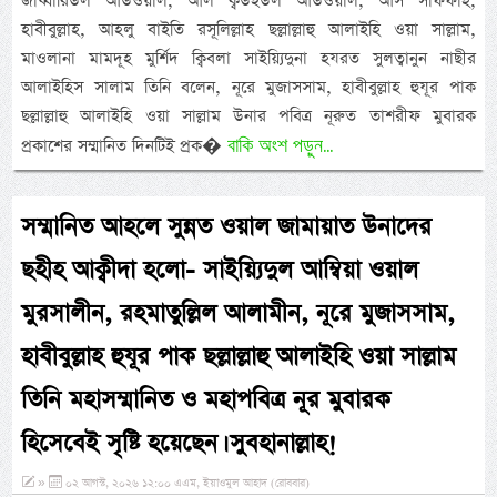
জাব্বারিউল আউওয়াল, আল ক্বউইউল আউওয়াল, আস সাফফাহ,
হাবীবুল্লাহ, আহলু বাইতি রসূলিল্লাহ ছল্লাল্লাহু আলাইহি ওয়া সাল্লাম,
মাওলানা মামদূহ মুর্শিদ ক্বিবলা সাইয়্যিদুনা হযরত সুলত্বানুন নাছীর
আলাইহিস সালাম তিনি বলেন, নূরে মুজাসসাম, হাবীবুল্লাহ হুযূর পাক
ছল্লাল্লাহু আলাইহি ওয়া সাল্লাম উনার পবিত্র নূরুত তাশরীফ মুবারক
বাকি অংশ পড়ুন...
প্রকাশের সম্মানিত দিনটিই প্রক�
সম্মানিত আহলে সুন্নত ওয়াল জামায়াত উনাদের
ছহীহ আক্বীদা হলো- সাইয়্যিদুল আম্বিয়া ওয়াল
মুরসালীন, রহমাতুল্লিল আলামীন, নূরে মুজাসসাম,
হাবীবুল্লাহ হুযূর পাক ছল্লাল্লাহু আলাইহি ওয়া সাল্লাম
তিনি মহাসম্মানিত ও মহাপবিত্র নূর মুবারক
হিসেবেই সৃষ্টি হয়েছেন। সুবহানাল্লাহ!
»
০২ আগস্ট, ২০২৬ ১২:০০ এএম, ইয়াওমুল আহাদ (রোববার)