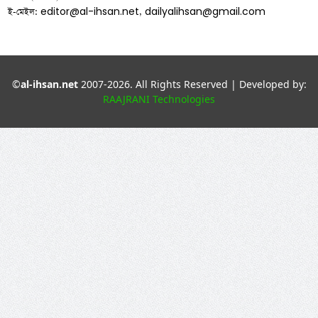
editor@al-ihsan.net
dailyalihsan@gmail.com
ই-মেইল:
,
©
al-ihsan.net
2007-2026. All Rights Reserved | Developed by:
RAAJRANI Technologies