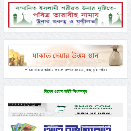
পবিত্র যাকাত আদায় করলে সম্পদ কমেনা, বরং বৃদ্ধি পায়।
বিশেষ ওয়েব সাইট লিংকসমূহ