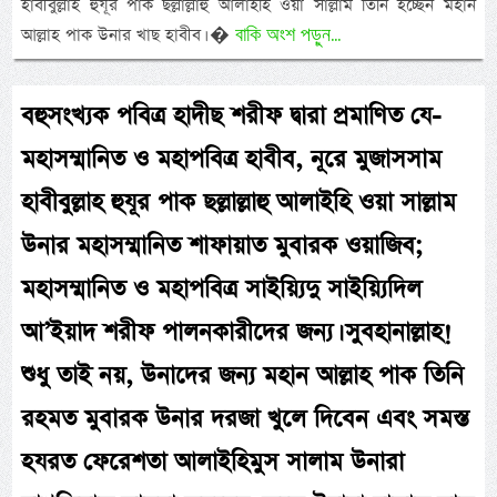
হাবীবুল্লাহ হুযূর পাক ছল্লাল্লাহু আলাইহি ওয়া সাল্লাম তিনি হচ্ছেন মহান
বাকি অংশ পড়ুন...
আল্লাহ পাক উনার খাছ হাবীব। �
বহুসংখ্যক পবিত্র হাদীছ শরীফ দ্বারা প্রমাণিত যে-
মহাসম্মানিত ও মহাপবিত্র হাবীব, নূরে মুজাসসাম
হাবীবুল্লাহ হুযূর পাক ছল্লাল্লাহু আলাইহি ওয়া সাল্লাম
উনার মহাসম্মানিত শাফায়াত মুবারক ওয়াজিব;
মহাসম্মানিত ও মহাপবিত্র সাইয়্যিদু সাইয়্যিদিল
আ’ইয়াদ শরীফ পালনকারীদের জন্য। সুবহানাল্লাহ!
শুধু তাই নয়, উনাদের জন্য মহান আল্লাহ পাক তিনি
রহমত মুবারক উনার দরজা খুলে দিবেন এবং সমস্ত
হযরত ফেরেশতা আলাইহিমুস সালাম উনারা