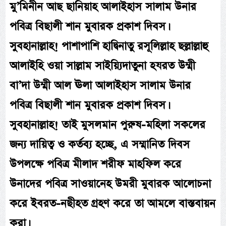
মু’মিনীন আছ ছানিয়াহ আলাইহাস সালাম উনার
পবিত্র বিছালী শান মুবারক প্রকাশ দিবস।
সুবহানাল্লাহ! পাশাপাশি হাদ্বিনাতু রসূলিল্লাহ ছল্লাল্লাহু
আলাইহি ওয়া সাল্লাম সাইয়্যিদাতুনা হযরত উম্মী
বা’দা উম্মী আল ঊলা আলাইহাস সালাম উনার
পবিত্র বিছালী শান মুবারক প্রকাশ দিবস।
সুবহানাল্লাহ! তাই মুসলমান পুরুষ-মহিলা সকলের
জন্য দায়িত্ব ও কর্তব্য হচ্ছে, এ সম্মানিত দিবস
উপলক্ষে পবিত্র মীলাদ শরীফ মাহফিল করে
উনাদের পবিত্র সাওয়ানেহ উমরী মুবারক আলোচনা
করে ইবরত-নছীহত গ্রহণ করে তা আমলে বাস্তবায়ন
করা।