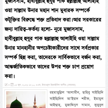
মুজাসসাম, হাবীবুল্লাহ হুযূর পাক ছল্লাল্লাহু আলাইহি
ওয়া সাল্লাম উনার মহান শান মুবারক সম্পর্কে
কটূক্তির বিরুদ্ধে শক্ত প্রতিবাদ করা। আর সরকারের
জন্য দায়িত্ব-কর্তব্য হলো- নূরে মুজাসসাম,
হাবীবুল্লাহ হুযূর পাক ছল্লাল্লাহু আলাইহি ওয়া সাল্লাম
উনার মানহানীর অপচেষ্টাকারীদের সাথে সর্বপ্রকার
সম্পর্ক ছিন্ন করা, তাদেরকে সার্বিকভাবে বর্জন করা,
আন্তর্জাতিকভাবে তাদের উপর শক্ত চাপ প্রয়োগ
করা।
»
০৮ জুন, ২০২৬ ১২:০০ এএম, ইয়াওমুল ইছনাইনিল আযীম (সোমবার)
রহমাতুল্লিল ‘আলামীন, ছাহিবু সাইয়্যিদি
সাইয়্যিদিল আ’ইয়াদ শরীফ, ইমামুল
আইম্মাহ্, মুজাদ্দিদুয যামান, কুতুবুল