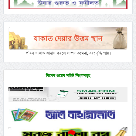
পবিত্র যাকাত আদায় করলে সম্পদ কমেনা, বরং বৃদ্ধি পায়।
বিশেষ ওয়েব সাইট লিংকসমূহ