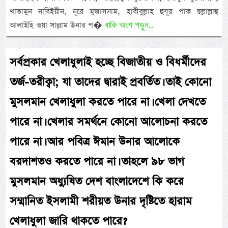
খাতামুন নাবিইয়ীন, নূরে মুজাসসাম, হাবীবুল্লাহ হুযূর পাক ছল্লাল্লাহু
বাকি অংশ পড়ুন...
আলাইহি ওয়া সাল্লাম উনার প�
সর্বপ্রকার খেলাধুলাই হচ্ছে বিজাতীয় ও বিধর্মীদের
তর্জ-তরীক্বা; যা তাদের দ্বারাই প্রবর্তিত। তাই কোনো
মুসলমান খেলাধুলা করতে পারে না। খেলা দেখতে
পারে না। খেলার সমর্থনে কোনো আলোচনা করতে
পারে না। আর পবিত্র ঈমান উনার আলোকে
বরদাশতও করতে পারে না। তাহলে ৯৮ ভাগ
মুসলমান অধ্যুষিত দেশ বাংলাদেশে কি করে
সম্মানিত ইসলামী শরীয়ত উনার দৃষ্টিতে হারাম
খেলাধুলা জারি থাকতে পারে?