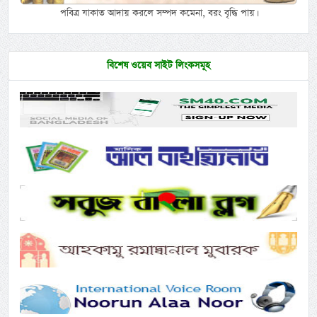
পবিত্র যাকাত আদায় করলে সম্পদ কমেনা, বরং বৃদ্ধি পায়।
বিশেষ ওয়েব সাইট লিংকসমূহ