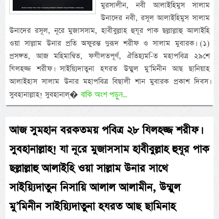
মুরসালীন, নবী আলাইহিমুস সালাম
উনাদের নবী, রসূল আলাইহিমুস সালাম
উনাদের রসূল, নূরে মুজাসসাম, হাবীবুল্লাহ হুযূর পাক ছল্লাল্লাহু আলাইহি
ওয়া সাল্লাম উনার প্রতি অফুরন্ত দুরূদ শরীফ ও সালাম মুবারক। (১)
প্রসঙ্গত, আজ মহিমান্বিত, ফযীলতপূর্ণ, ঐতিহ্যম-িত মহাপবিত্র ২৯শে
যিলহজ্জ শরীফ। সাইয়্যিদাতুনা হযরত উম্মুল মু’মিনীন আছ ছানিয়াহ
আলাইহাস সালাম উনার মহাপবিত্র বিছালী শান মুবারক প্রকাশ দিবস।
বাকি অংশ পড়ুন...
সুবহানাল্লাহ! সুবহানাল্�
আজ সুমহান বরকতময় পবিত্র ২৮ যিলহজ্জ শরীফ।
সুবহানাল্লাহ! যা নূরে মুজাসসাম হাবীবুল্লাহ হুযূর পাক
ছল্লাল্লাহু আলাইহি ওয়া সাল্লাম উনার সাথে
সাইয়্যিদাতুন নিসায়ি আলাল আলামীন, উম্মুল
মু’মিনীন সাইয়্যিদাতুনা হযরত আছ ছামিনাহ