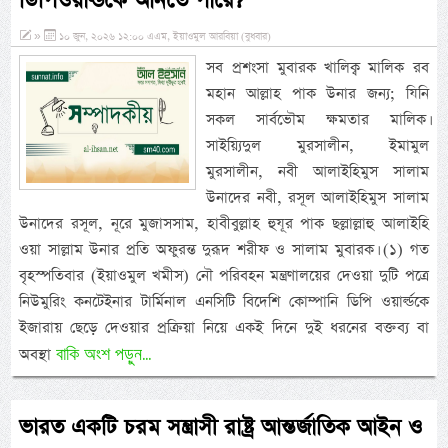
ডিপিওয়ার্ল্ডকে আনতে পারে?
»
১০ জুন, ২০২৬ ১২:০০ এএম, ইয়াওমুল আরবিয়া (বুধবার)
সব প্রশংসা মুবারক খালিক্ব মালিক রব
মহান আল্লাহ পাক উনার জন্য; যিনি
সকল সার্বভৌম ক্ষমতার মালিক।
সাইয়্যিদুল মুরসালীন, ইমামুল
মুরসালীন, নবী আলাইহিমুস সালাম
উনাদের নবী, রসূল আলাইহিমুস সালাম
উনাদের রসূল, নূরে মুজাসসাম, হাবীবুল্লাহ হুযূর পাক ছল্লাল্লাহু আলাইহি
ওয়া সাল্লাম উনার প্রতি অফুরন্ত দুরূদ শরীফ ও সালাম মুবারক। (১) গত
বৃহস্পতিবার (ইয়াওমুল খমীস) নৌ পরিবহন মন্ত্রণালয়ের দেওয়া দুটি পত্রে
নিউমুরিং কনটেইনার টার্মিনাল এনসিটি বিদেশি কোম্পানি ডিপি ওয়ার্ল্ডকে
ইজারায় ছেড়ে দেওয়ার প্রক্রিয়া নিয়ে একই দিনে দুই ধরনের বক্তব্য বা
বাকি অংশ পড়ুন...
অবস্থা
ভারত একটি চরম সন্ত্রাসী রাষ্ট্র আন্তর্জাতিক আইন ও