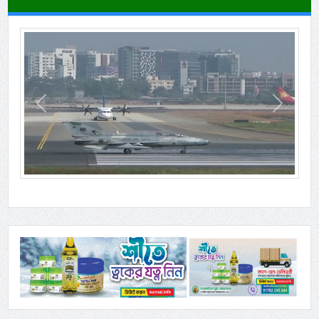
Previous
Next