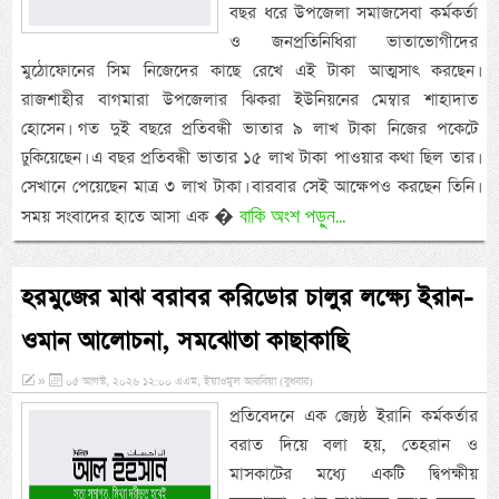
বছর ধরে উপজেলা সমাজসেবা কর্মকর্তা
ও জনপ্রতিনিধিরা ভাতাভোগীদের
মুঠোফোনের সিম নিজেদের কাছে রেখে এই টাকা আত্মসাৎ করছেন।
রাজশাহীর বাগমারা উপজেলার ঝিকরা ইউনিয়নের মেম্বার শাহাদাত
হোসেন। গত দুই বছরে প্রতিবন্ধী ভাতার ৯ লাখ টাকা নিজের পকেটে
ঢুকিয়েছেন। এ বছর প্রতিবন্ধী ভাতার ১৫ লাখ টাকা পাওয়ার কথা ছিল তার।
সেখানে পেয়েছেন মাত্র ৩ লাখ টাকা। বারবার সেই আক্ষেপও করছেন তিনি।
বাকি অংশ পড়ুন...
সময় সংবাদের হাতে আসা এক �
হরমুজের মাঝ বরাবর করিডোর চালুর লক্ষ্যে ইরান-
ওমান আলোচনা, সমঝোতা কাছাকাছি
»
০৫ আগস্ট, ২০২৬ ১২:০০ এএম, ইয়াওমুল আরবিয়া (বুধবার)
প্রতিবেদনে এক জ্যেষ্ঠ ইরানি কর্মকর্তার
বরাত দিয়ে বলা হয়, তেহরান ও
মাসকাটের মধ্যে একটি দ্বিপক্ষীয়