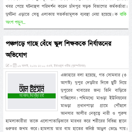
খবর পেয়ে ঘটনাস্থল পরিদর্শন করেন চাঁদপুর সড়ক বিভাগের কর্মকর্তারা।
বাকি
দুর্ঘটনা এড়াতে সেতু এলাকায় সতর্কতামূলক ব্যবস্থা নেয়া হয়েছে। ক
অংশ পড়ুন...
পঞ্চগড়ে গাছে বেঁধে স্কুল শিক্ষককে নির্যাতনের
অভিযোগ
»
০৬ আগস্ট, ২০২৬ ১২:০০ এএম, ইয়াওমুল খমীছ (বৃহস্পতিবার)
এজাহারে বলা হয়েছে, গত সোমবার (৩
আগস্ট) দুপুর দেড়টার দিকে ছুটি নিয়ে
দুপুরের খাবারের জন্য তিনি বাড়িতে
যাচ্ছিলেন। পথিমধ্যে মাগুড়া ইউনিয়নের
মাগুড়া প্রধানপাড়া গ্রামে পৌঁছলে
আনসার আলীর নেতৃত্বে নারী ও পুরুষ
হামলাকারীরা তাকে এলোপাতাড়িভাবে মারধর করে শরীরের বিভিন্ন স্থানে
গুরুতর জখম করে। হামলায় তার বাম হাতের কনিষ্ঠ আঙুল ভেঙে যায়।