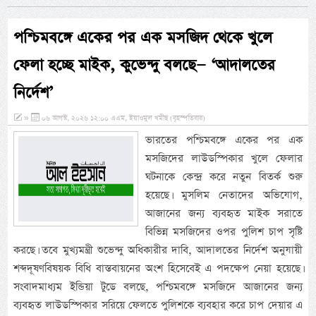
পশ্চিমবঙ্গে একের পর এক মসজিদ থেকে খুলে
ফেলা হচ্ছে মাইক, কুভেন্দু বলছে— ‘আদালতের
নির্দেশ’
»
০৬ আগস্ট, ২০২৬ ১২:০০ এএম, ইয়াওমুল খমীছ (বৃহস্পতিবার)
ভারতের পশ্চিমবঙ্গে একের পর এক
মসজিদের লাউডস্পিকার খুলে ফেলার
ঘটনাকে কেন্দ্র করে নতুন বিতর্ক শুরু
হয়েছে। মুসলিম নেতাদের অভিযোগ,
আজানের জন্য ব্যবহৃত মাইক সরাতে
বিভিন্ন মসজিদের ওপর পুলিশ চাপ সৃষ্টি
করছে। তবে মুখ্যমন্ত্রী শুভেন্দু অধিকারীর দাবি, আদালতের নির্দেশ অনুযায়ী
শব্দদূষণবিষয়ক বিধি বাস্তবায়নের অংশ হিসেবেই এ পদক্ষেপ নেয়া হয়েছে।
সংবাদমাধ্যম ইন্ডিয়া টুডে বলছে, পশ্চিমবঙ্গে মসজিদে আজানের জন্য
ব্যবহৃত লাউডস্পিকার সরিয়ে ফেলতে পুলিশকে ব্যবহার করে চাপ দেয়ার এ