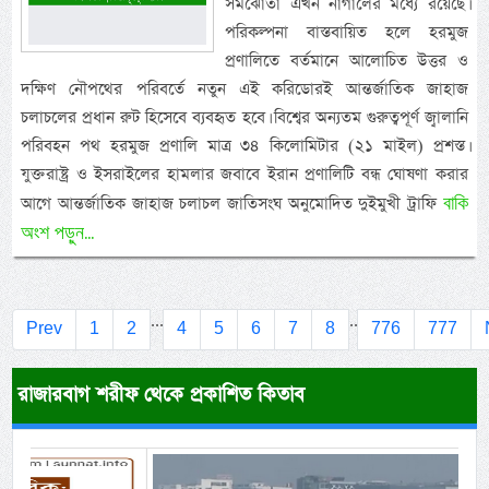
সমঝোতা এখন নাগালের মধ্যে রয়েছে।
পরিকল্পনা বাস্তবায়িত হলে হরমুজ
প্রণালিতে বর্তমানে আলোচিত উত্তর ও
দক্ষিণ নৌপথের পরিবর্তে নতুন এই করিডোরই আন্তর্জাতিক জাহাজ
চলাচলের প্রধান রুট হিসেবে ব্যবহৃত হবে। বিশ্বের অন্যতম গুরুত্বপূর্ণ জ্বালানি
পরিবহন পথ হরমুজ প্রণালি মাত্র ৩৪ কিলোমিটার (২১ মাইল) প্রশস্ত।
যুক্তরাষ্ট্র ও ইসরাইলের হামলার জবাবে ইরান প্রণালিটি বন্ধ ঘোষণা করার
বাকি
আগে আন্তর্জাতিক জাহাজ চলাচল জাতিসংঘ অনুমোদিত দুইমুখী ট্রাফি
অংশ পড়ুন...
...
..
Prev
1
2
4
5
6
7
8
776
777
রাজারবাগ শরীফ থেকে প্রকাশিত কিতাব