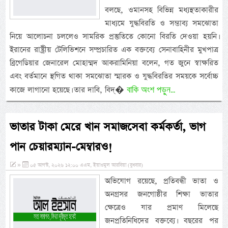
বলছে, ওমানসহ বিভিন্ন মধ্যস্থতাকারীর
মাধ্যমে যুদ্ধবিরতি ও সম্ভাব্য সমঝোতা
নিয়ে আলোচনা চললেও সামরিক প্রস্তুতিতে কোনো বিরতি দেওয়া হয়নি।
ইরানের রাষ্ট্রীয় টেলিভিশনে সম্প্রচারিত এক বক্তব্যে সেনাবাহিনীর মুখপাত্র
ব্রিগেডিয়ার জেনারেল মোহাম্মদ আকরামিনিয়া বলেন, গত জুনে স্বাক্ষরিত
এবং বর্তমানে স্থগিত থাকা সমঝোতা স্মারক ও যুদ্ধবিরতির সময়কে সর্বোচ্চ
বাকি অংশ পড়ুন...
কাজে লাগানো হয়েছে। তার দাবি, বিদ্�
ভাতার টাকা মেরে খান সমাজসেবা কর্মকর্তা, ভাগ
পান চেয়ারম্যান-মেম্বারও!
»
০৫ আগস্ট, ২০২৬ ১২:০০ এএম, ইয়াওমুল আরবিয়া (বুধবার)
অভিযোগ রয়েছে, প্রতিবন্ধী ভাতা ও
অনগ্রসর জনগোষ্ঠীর শিক্ষা ভাতার
ক্ষেত্রেও যার প্রমাণ মিলেছে
জনপ্রতিনিধিদের বক্তব্যে। বছরের পর