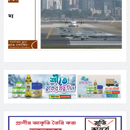
Previous
Next