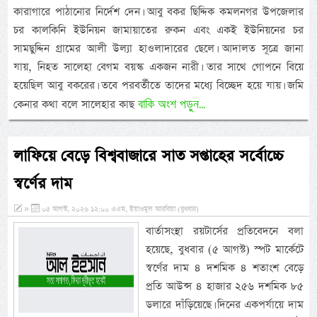
কারাগারে পাঠানোর নির্দেশ দেন। আবু বকর ছিদ্দিক কমলনগর উপজেলার
চর কালকিনি ইউনিয়ন জামায়াতের রুকন এবং একই ইউনিয়নের চর
সামছুদ্দিন গ্রামের আলী উল্যা হাওলাদারের ছেলে। আদালত সূত্রে জানা
যায়, নিহত সালেহা বেগম বয়স্ক একজন নারী। তার সাথে গোপনে বিয়ে
হয়েছিল আবু বকরের। তবে পরবর্তীতে তাদের মধ্যে বিচ্ছেদ হয়ে যায়। জমি
বাকি অংশ পড়ুন...
কেনার কথা বলে সালেহার কাছ
লাফিয়ে বেড়ে বিশ্ববাজারে সাত সপ্তাহের সর্বোচ্চে
স্বর্ণের দাম
»
০৫ আগস্ট, ২০২৬ ১২:০০ এএম, ইয়াওমুল আরবিয়া (বুধবার)
বার্তাসংস্থা রয়টার্সের প্রতিবেদনে বলা
হয়েছে, বুধবার (৫ আগস্ট) স্পট মার্কেটে
স্বর্ণের দাম ৪ দশমিক ৪ শতাংশ বেড়ে
প্রতি আউন্স ৪ হাজার ২৫৬ দশমিক ৮৫
ডলারে দাঁড়িয়েছে। দিনের একপর্যায়ে দাম