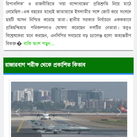
রিপাবলিক’ ও রাজনীতিতে ‘নয়া বন্দোবস্তের’ প্রতিশ্রুতি নিয়ে মাঠে
নেমেছিল। এক বছরের মধ্যেই জামায়াতে ইসলামীর সঙ্গে জোট করে সংসদে
ছয়টি আসন নিশ্চিত করেছে তারা। স্থানীয় সরকার নির্বাচনে এককভাবে
প্রতিদ্বন্দ্বিতার পরিকল্পনাও ঘোষণা করেছেন দলটির নেতারা। তবুও
বিশ্লেষকেরা মনে করছেন, এনসিপির সবচেয়ে বড় চ্যালেঞ্জ হলো অভ্যন্তরীণ
বিভক্ত�
বাকি অংশ পড়ুন...
রাজারবাগ শরীফ থেকে প্রকাশিত কিতাব
Previous
Next