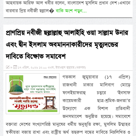
আহবায়ক আরিফ আল খবীর বলেন, বাংলাদেশ মুসলিম প্রধান দেশ। এখানে
বারবার প্রিয় নবীজী ছল্লাল�
বাকি অংশ পড়ুন...
প্রাণপ্রিয় নবীজী ছল্লাল্লাহু আলাইহি ওয়া সাল্লাম উনার
এবং দ্বীন ইসলাম অবমাননাকারীদের মৃত্যুদন্ডের
দাবিতে বিক্ষোভ সমাবেশ
»
১৭ এপ্রিল, ২০২৬ ১২:০০ এএম, ইয়াওমুল জুমুয়াহ (শুক্রবার)
গতকাল জুমুয়াবার (১৭ এপ্রিল)
রাজধানী ঢাকার মালিবাগ মোড়ে
ফালইয়াফরাহু চত্বরে ‘ইনসাফ
কায়েমকারী ছাত্র-শ্রমিক-জনতা’র
উদ্যোগে এক বিশাল প্রতিবাদী
জনসমাবেশ অনুষ্ঠিত হয়েছে। সমাবেশে
বক্তারা দেশের সংখ্যাগরিষ্ঠ মানুষের ধর্মীয় অনুভূতি রক্ষা, মুসলিম উম্মাহর
স্বকীয়তা বজায় রাখা এবং রাষ্ট্রীয় অর্থ তছরুপ বন্ধের দাবিতে নিম্নলিখিত ৩