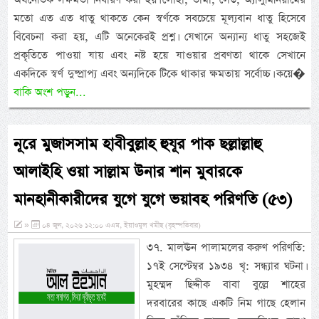
মতো এত এত ধাতু থাকতে কেন স্বর্ণকে সবচেয়ে মূল্যবান ধাতু হিসেবে
বিবেচনা করা হয়, এটি অনেকেরই প্রশ্ন। যেখানে অন্যান্য ধাতু সহজেই
প্রকৃতিতে পাওয়া যায় এবং নষ্ট হয়ে যাওয়ার প্রবণতা থাকে সেখানে
একদিকে স্বর্ণ দুষ্প্রাপ্য এবং অন্যদিকে টিকে থাকার ক্ষমতায় সর্বোচ্চ। কয়ে�
বাকি অংশ পড়ুন...
নূরে মুজাসসাম হাবীবুল্লাহ হুযূর পাক ছল্লাল্লাহু
আলাইহি ওয়া সাল্লাম উনার শান মুবারকে
মানহানীকারীদের যুগে যুগে ভয়াবহ পরিণতি (৫৩)
»
০৪ জুন, ২০২৬ ১২:০০ এএম, ইয়াওমুল খমীছ (বৃহস্পতিবার)
৩৭. মালঊন পালামলের করুণ পরিণতি:
১৭ই সেপ্টেম্বর ১৯৩৪ খৃ: সন্ধ্যার ঘটনা।
মুহম্মদ ছিদ্দীক বাবা বুল্লে শাহের
দরবারের কাছে একটি নিম গাছে হেলান