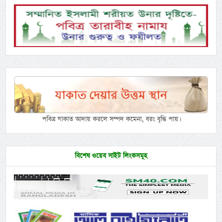
পবিত্র যাকাত আদায় করলে সম্পদ কমেনা, বরং বৃদ্ধি পায়।
বিশেষ ওয়েব সাইট লিংকসমূহ