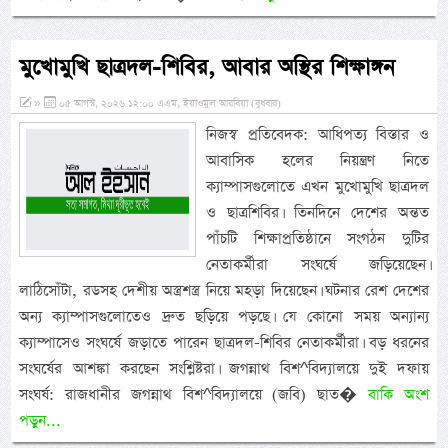
মুখোমুখি ছাত্রদল-শিবির, আবার অস্থির শিক্ষাঙ্গন
»
০৫ আগস্ট, ২০২৬ ১২:০০ এএম, ইয়াওমুল আরবিয়া (বুধবার)
নিজস্ব প্রতিবেদক: আধিপত্য বিস্তার ও
আবাসিক হলের নিয়ন্ত্রণ নিতে
ক্যাম্পাসগুলোতে এখন মুখোমুখি ছাত্রদল
ও ছাত্রশিবির। তিনদিনে দেশের অন্তত
পাঁচটি শিক্ষাপ্রতিষ্ঠানে সংগঠন দুটির
নেতাকর্মীরা সংঘর্ষে জড়িয়েছেন।
লাঠিসোঁটা, রডসহ দেশীয় অস্ত্রশস্ত্র নিয়ে মহড়া দিয়েছেন। ঘটনার রেশ দেশের
অন্য ক্যাম্পাসগুলোতেও দ্রুত ছড়িয়ে পড়ছে। যে কোনো সময় অন্যান্য
ক্যাম্পাসেও সংঘর্ষে জড়াতে পারেন ছাত্রদল-শিবির নেতাকর্মীরা। বড় ধরনের
সংঘর্ষের আশঙ্কা করছেন সংশ্লিষ্টরা। জগন্নাথ বিশ^বিদ্যালয়ে দুই দফায়
সংঘর্ষ: রাজধানীর জগন্নাথ বিশ^বিদ্যালয়ে (জবি) ছাত�
বাকি অংশ
পড়ুন...