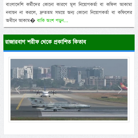
বাংলাদেশি কর্মীদের কোনো কারণে মূল নিয়োগকর্তা বা কফিল আকামা
নবায়ন না করলে, দ্রুততম সময়ে অন্য কোনো নিয়োগকর্তা বা কফিলের
অধীনে আকাম�
বাকি অংশ পড়ুন...
রাজারবাগ শরীফ থেকে প্রকাশিত কিতাব
Previous
Next