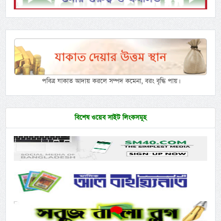
পবিত্র যাকাত আদায় করলে সম্পদ কমেনা, বরং বৃদ্ধি পায়।
বিশেষ ওয়েব সাইট লিংকসমূহ