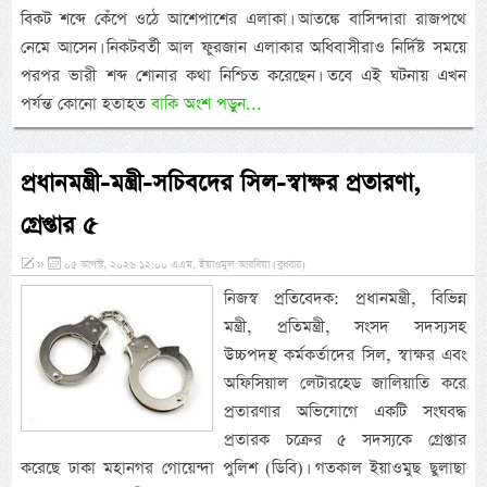
বিকট শব্দে কেঁপে ওঠে আশেপাশের এলাকা। আতঙ্কে বাসিন্দারা রাজপথে
নেমে আসেন। নিকটবর্তী আল ফুরজান এলাকার অধিবাসীরাও নির্দিষ্ট সময়ে
পরপর ভারী শব্দ শোনার কথা নিশ্চিত করেছেন। তবে এই ঘটনায় এখন
পর্যন্ত কোনো হতাহত
বাকি অংশ পড়ুন...
প্রধানমন্ত্রী-মন্ত্রী-সচিবদের সিল-স্বাক্ষর প্রতারণা,
গ্রেপ্তার ৫
»
০৫ আগস্ট, ২০২৬ ১২:০০ এএম, ইয়াওমুল আরবিয়া (বুধবার)
নিজস্ব প্রতিবেদক: প্রধানমন্ত্রী, বিভিন্ন
মন্ত্রী, প্রতিমন্ত্রী, সংসদ সদস্যসহ
উচ্চপদস্থ কর্মকর্তাদের সিল, স্বাক্ষর এবং
অফিসিয়াল লেটারহেড জালিয়াতি করে
প্রতারণার অভিযোগে একটি সংঘবদ্ধ
প্রতারক চক্রের ৫ সদস্যকে গ্রেপ্তার
করেছে ঢাকা মহানগর গোয়েন্দা পুলিশ (ডিবি)। গতকাল ইয়াওমুছ ছুলাছা