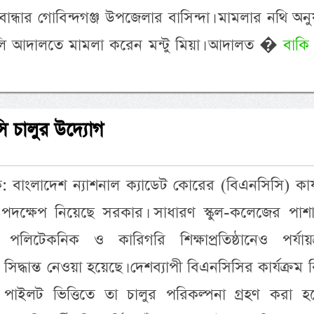
বান্ধার গোবিন্দগঞ্জ উপজেলার বাসিন্দা। মামলার নথি অনু
লি আদালতে মামলা করেন মন্টু মিয়া। আদালত �
বাকি
ি চালুর উদ্যোগ
দক: বাংলাদেশ ন্যাশনাল ক্যাডেট কোরের (বিএনসিসি) কার্
ড় পদক্ষেপ নিয়েছে সরকার। সাধারণ স্কুল-কলেজের পাশা
, পলিটেকনিক ও কারিগরি শিক্ষাপ্রতিষ্ঠানেও পর্যায়ক
িদ্ধান্ত নেওয়া হয়েছে। দেশব্যাপী বিএনসিসির কার্যক্রম বি
পাইলট ভিত্তিতে তা চালুর পরিকল্পনা গ্রহণ করা হয়