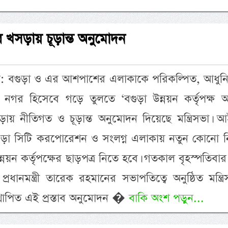
এর খসড়ায় চূড়ান্ত অনুমোদন
েদক: বগুড়া ও এর আশপাশের এলাকাকে পরিকল্পিত, আধুন
ীল নগর হিসেবে গড়ে তুলতে ‘বগুড়া উন্নয়ন কর্তৃপক্ষ 
য় নীতিগত ও চূড়ান্ত অনুমোদন দিয়েছে মন্ত্রিসভা। আ
গুড়া সিটি করপোরেশন ও সংলগ্ন এলাকায় নতুন কোনো নির
ন্নয়ন কর্তৃপক্ষের ছাড়পত্র নিতে হবে। গতকাল বৃহস্পতিবা
্রধানমন্ত্রী তারেক রহমানের সভাপতিত্বে অনুষ্ঠিত মন্ত্র
উত্থাপিত এই প্রস্তাব অনুমোদন �
বাকি অংশ পড়ুন...