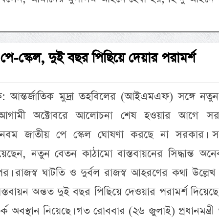
 পে-স্কেল, দুই বছর পিছিয়ে দেয়ার পরামর্শ
দক: আন্তর্জাতিক মুদ্রা তহবিলের (আইএমএফ) সঙ্গে নত
য়ে আগামী অক্টোবরে আলোচনা শেষ হওয়ার আগে সর
নবম জাতীয় পে স্কেল ঘোষণা করছে না সরকার। সংশ্ল
নিয়েছেন, নতুন বেতন কাঠামো বাস্তবায়নের সিদ্ধান্ত অন
 রাজস্ব ঘাটতি ও দুর্বল রাজস্ব আহরণের কথা উল্লেখ
তবায়ন অন্তত দুই বছর পিছিয়ে দেওয়ার পরামর্শ দিয়েছে
্ক অবস্থান নিয়েছে। গত রোববার (২৬ জুলাই) প্রধানমন্ত্