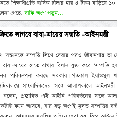
ে শিক্ষার্থীপ্রতি বার্ষিক চাঁদার হার ৪ টাকা বাড়িয়ে ১০
রে জানা গেছে,
বাকি অংশ পড়ুন...
ক্রিতে লাগবে বাবা-মায়ের সম্মতি -আইনমন্ত্রী
দক: সন্তানকে সম্পত্তি লিখে দেয়ার পরও জীবদ্দশায় তা
াবা-মায়ের হাতে রাখার বিধান যুক্ত করে ‘সম্পত্তি হস্ত
ের পরিকল্পনা করছে সরকার। গতকাল ইয়াওমুল খ
 সচিবালয়ে সাংবাদিকদের সঙ্গে আলাপকালে আইনমন্ত্রী
নি বলেন, প্রস্তাবিত এই আইনি পরিবর্তনের ফলে আদ
নেকটাই কমে আসবে, যার বড় অংশই মূলত সম্পত্তির বণ্
রী বলেন, আমাদের মুসলিম আইনে হেবা হয়, হিন্দু আইন