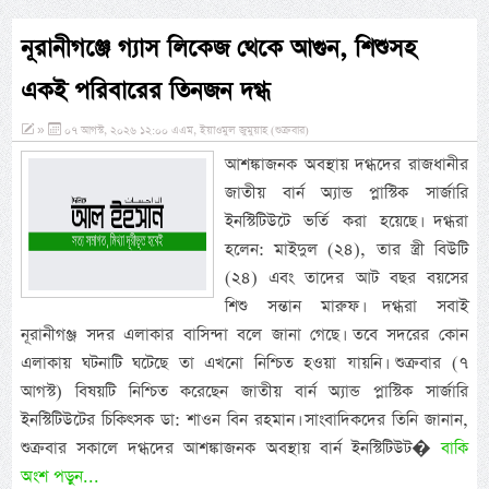
নূরানীগঞ্জে গ্যাস লিকেজ থেকে আগুন, শিশুসহ
একই পরিবারের তিনজন দগ্ধ
»
০৭ আগস্ট, ২০২৬ ১২:০০ এএম, ইয়াওমুল জুমুয়াহ (শুক্রবার)
আশঙ্কাজনক অবস্থায় দগ্ধদের রাজধানীর
জাতীয় বার্ন অ্যান্ড প্লাস্টিক সার্জারি
ইনস্টিটিউটে ভর্তি করা হয়েছে। দগ্ধরা
হলেন: মাইদুল (২৪), তার স্ত্রী বিউটি
(২৪) এবং তাদের আট বছর বয়সের
শিশু সন্তান মারুফ। দগ্ধরা সবাই
নূরানীগঞ্জ সদর এলাকার বাসিন্দা বলে জানা গেছে। তবে সদরের কোন
এলাকায় ঘটনাটি ঘটেছে তা এখনো নিশ্চিত হওয়া যায়নি। শুক্রবার (৭
আগস্ট) বিষয়টি নিশ্চিত করেছেন জাতীয় বার্ন অ্যান্ড প্লাস্টিক সার্জারি
ইনস্টিটিউটের চিকিৎসক ডা: শাওন বিন রহমান। সাংবাদিকদের তিনি জানান,
শুক্রবার সকালে দগ্ধদের আশঙ্কাজনক অবস্থায় বার্ন ইনস্টিটিউট�
বাকি
অংশ পড়ুন...