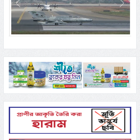
Previous
Next