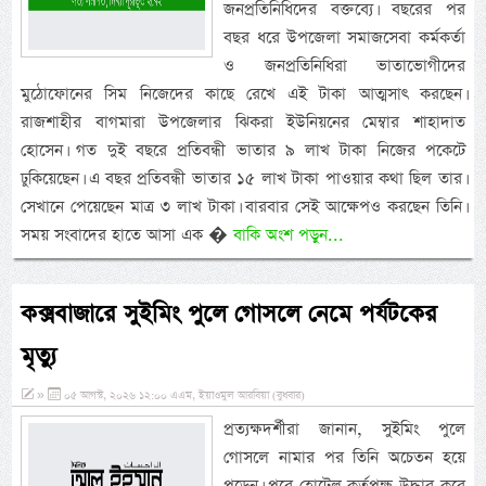
জনপ্রতিনিধিদের বক্তব্যে। বছরের পর
বছর ধরে উপজেলা সমাজসেবা কর্মকর্তা
ও জনপ্রতিনিধিরা ভাতাভোগীদের
মুঠোফোনের সিম নিজেদের কাছে রেখে এই টাকা আত্মসাৎ করছেন।
রাজশাহীর বাগমারা উপজেলার ঝিকরা ইউনিয়নের মেম্বার শাহাদাত
হোসেন। গত দুই বছরে প্রতিবন্ধী ভাতার ৯ লাখ টাকা নিজের পকেটে
ঢুকিয়েছেন। এ বছর প্রতিবন্ধী ভাতার ১৫ লাখ টাকা পাওয়ার কথা ছিল তার।
সেখানে পেয়েছেন মাত্র ৩ লাখ টাকা। বারবার সেই আক্ষেপও করছেন তিনি।
সময় সংবাদের হাতে আসা এক �
বাকি অংশ পড়ুন...
কক্সবাজারে সুইমিং পুলে গোসলে নেমে পর্যটকের
মৃত্যু
»
০৫ আগস্ট, ২০২৬ ১২:০০ এএম, ইয়াওমুল আরবিয়া (বুধবার)
প্রত্যক্ষদর্শীরা জানান, সুইমিং পুলে
গোসলে নামার পর তিনি অচেতন হয়ে
পড়েন। পরে হোটেল কর্তৃপক্ষ উদ্ধার করে