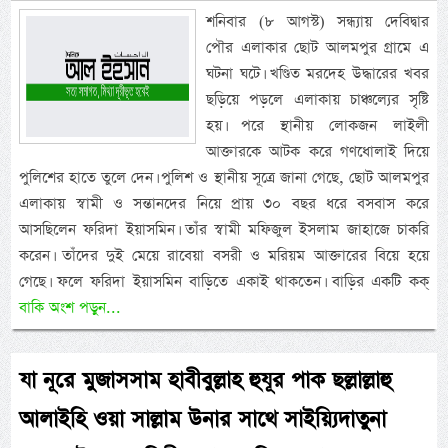
শনিবার (৮ আগস্ট) সন্ধ্যায় দেবিদ্বার
পৌর এলাকার ছোট আলমপুর গ্রামে এ
ঘটনা ঘটে। খণ্ডিত মরদেহ উদ্ধারের খবর
ছড়িয়ে পড়লে এলাকায় চাঞ্চল্যের সৃষ্টি
হয়। পরে স্থানীয় লোকজন লাইলী
আক্তারকে আটক করে গণধোলাই দিয়ে
পুলিশের হাতে তুলে দেন। পুলিশ ও স্থানীয় সূত্রে জানা গেছে, ছোট আলমপুর
এলাকায় স্বামী ও সন্তানদের নিয়ে প্রায় ৩০ বছর ধরে বসবাস করে
আসছিলেন ফরিদা ইয়াসমিন। তাঁর স্বামী মফিজুল ইসলাম জাহাজে চাকরি
করেন। তাঁদের দুই মেয়ে রাবেয়া বসরী ও মরিয়ম আক্তারের বিয়ে হয়ে
গেছে। ফলে ফরিদা ইয়াসমিন বাড়িতে একাই থাকতেন। বাড়ির একটি কক্
বাকি অংশ পড়ুন...
যা নূরে মুজাসসাম হাবীবুল্লাহ হুযূর পাক ছল্লাল্লাহু
আলাইহি ওয়া সাল্লাম উনার সাথে সাইয়্যিদাতুনা