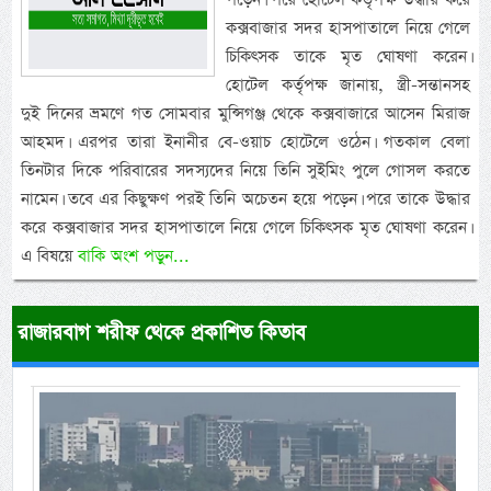
কক্সবাজার সদর হাসপাতালে নিয়ে গেলে
চিকিৎসক তাকে মৃত ঘোষণা করেন।
হোটেল কর্তৃপক্ষ জানায়, স্ত্রী-সন্তানসহ
দুই দিনের ভ্রমণে গত সোমবার মুন্সিগঞ্জ থেকে কক্সবাজারে আসেন মিরাজ
আহমদ। এরপর তারা ইনানীর বে-ওয়াচ হোটেলে ওঠেন। গতকাল বেলা
তিনটার দিকে পরিবারের সদস্যদের নিয়ে তিনি সুইমিং পুলে গোসল করতে
নামেন। তবে এর কিছুক্ষণ পরই তিনি অচেতন হয়ে পড়েন। পরে তাকে উদ্ধার
করে কক্সবাজার সদর হাসপাতালে নিয়ে গেলে চিকিৎসক মৃত ঘোষণা করেন।
এ বিষয়ে
বাকি অংশ পড়ুন...
রাজারবাগ শরীফ থেকে প্রকাশিত কিতাব