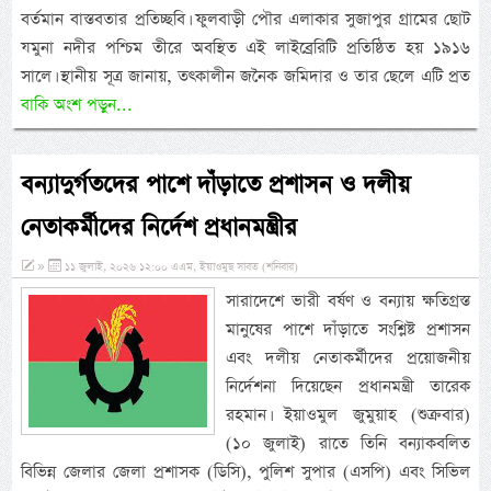
বর্তমান বাস্তবতার প্রতিচ্ছবি। ফুলবাড়ী পৌর এলাকার সুজাপুর গ্রামের ছোট
যমুনা নদীর পশ্চিম তীরে অবস্থিত এই লাইব্রেরিটি প্রতিষ্ঠিত হয় ১৯১৬
সালে। স্থানীয় সূত্র জানায়, তৎকালীন জনৈক জমিদার ও তার ছেলে এটি প্রত
বাকি অংশ পড়ুন...
বন্যাদুর্গতদের পাশে দাঁড়াতে প্রশাসন ও দলীয়
নেতাকর্মীদের নির্দেশ প্রধানমন্ত্রীর
»
১১ জুলাই, ২০২৬ ১২:০০ এএম, ইয়াওমুছ সাবত (শনিবার)
সারাদেশে ভারী বর্ষণ ও বন্যায় ক্ষতিগ্রস্ত
মানুষের পাশে দাঁড়াতে সংশ্লিষ্ট প্রশাসন
এবং দলীয় নেতাকর্মীদের প্রয়োজনীয়
নির্দেশনা দিয়েছেন প্রধানমন্ত্রী তারেক
রহমান। ইয়াওমুল জুমুয়াহ (শুক্রবার)
(১০ জুলাই) রাতে তিনি বন্যাকবলিত
বিভিন্ন জেলার জেলা প্রশাসক (ডিসি), পুলিশ সুপার (এসপি) এবং সিভিল