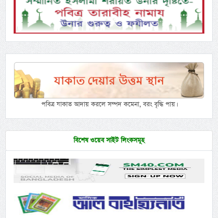
পবিত্র যাকাত আদায় করলে সম্পদ কমেনা, বরং বৃদ্ধি পায়।
বিশেষ ওয়েব সাইট লিংকসমূহ