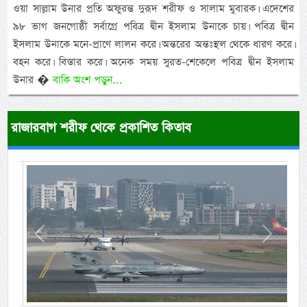
ওয়া সাল্লাম উনার প্রতি অফুরন্ত দুরূদ শরীফ ও সালাম মুবারক। এদেশের
৯৮ ভাগ জনগোষ্ঠী সর্বাগ্রে পবিত্র দ্বীন ইসলাম উনাকে চায়। পবিত্র দ্বীন
ইসলাম উনাকে মনে-প্রাণে লালন করে। অন্তরের অন্তঃস্থল থেকে ধারণ করে।
বহন করে। বিস্তার করে। অনেক সময় সুরত-শেকেলে পবিত্র দ্বীন ইসলাম
উনার �
বাকি অংশ পড়ুন...
রাজারবাগ শরীফ থেকে প্রকাশিত কিতাব
Previous
Next