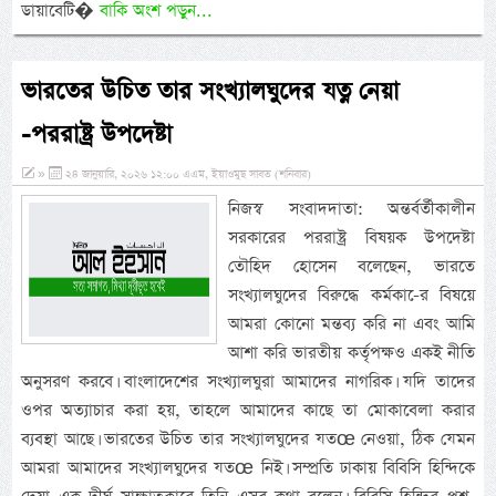
ডায়াবেটি�
বাকি অংশ পড়ুন...
ভারতের উচিত তার সংখ্যালঘুদের যত্ন নেয়া
-পররাষ্ট্র উপদেষ্টা
»
২৪ জানুয়ারি, ২০২৬ ১২:০০ এএম, ইয়াওমুছ সাবত (শনিবার)
নিজস্ব সংবাদদাতা: অন্তর্বর্তীকালীন
সরকারের পররাষ্ট্র বিষয়ক উপদেষ্টা
তৌহিদ হোসেন বলেছেন, ভারতে
সংখ্যালঘুদের বিরুদ্ধে কর্মকা-ের বিষয়ে
আমরা কোনো মন্তব্য করি না এবং আমি
আশা করি ভারতীয় কর্তৃপক্ষও একই নীতি
অনুসরণ করবে। বাংলাদেশের সংখ্যালঘুরা আমাদের নাগরিক। যদি তাদের
ওপর অত্যাচার করা হয়, তাহলে আমাদের কাছে তা মোকাবেলা করার
ব্যবস্থা আছে। ভারতের উচিত তার সংখ্যালঘুদের যতœ নেওয়া, ঠিক যেমন
আমরা আমাদের সংখ্যালঘুদের যতœ নিই। সম্প্রতি ঢাকায় বিবিসি হিন্দিকে