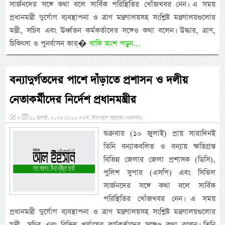
সার্জনদের সঙ্গে কথা বলে সার্বিক পরিস্থিতির খোঁজখবর নেন। এ সময়
প্রধানমন্ত্রী দুর্যোগ ব্যবস্থাপনা ও ত্রাণ মন্ত্রণালয়সহ সংশ্লিষ্ট মন্ত্রণালয়গুলোর
মন্ত্রী, সচিব এবং ঊর্ধ্বতন কর্মকর্তাদের সঙ্গেও কথা বলেন। উদ্ধার, ত্রাণ,
চিকিৎসা ও পুনর্বাসন কার্�
বাকি অংশ পড়ুন...
বন্যাদুর্গতদের পাশে দাঁড়াতে প্রশাসন ও দলীয়
নেতাকর্মীদের নির্দেশ প্রধানমন্ত্রীর
»
১০ জুলাই, ২০২৬ ১২:০০ এএম, ইয়াওমুল জুমুয়াহ (শুক্রবার)
শুক্রবার (১০ জুলাই) প্রায় সারাদিনই
তিনি বন্যাকবলিত ও বন্যায় ক্ষতিগ্রস্ত
বিভিন্ন জেলার জেলা প্রশাসক (ডিসি),
পুলিশ সুপার (এসপি) এবং সিভিল
সার্জনদের সঙ্গে কথা বলে সার্বিক
পরিস্থিতির খোঁজখবর নেন। এ সময়
প্রধানমন্ত্রী দুর্যোগ ব্যবস্থাপনা ও ত্রাণ মন্ত্রণালয়সহ সংশ্লিষ্ট মন্ত্রণালয়গুলোর
মন্ত্রী, সচিব এবং বিভিন্ন পর্যায়ের কর্মকর্তাদের সঙ্গেও কথা বলেন। তিনি