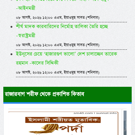
-আইনমন্ত্রী
০৮ আগস্ট, ২০২৬ ১২:০০ এএম, ইয়াওমুছ সাবত (শনিবার)
শীর্ষ মাদক কারবারিদের নির্মোহ তালিকা তৈরি হচ্ছে
-স্বরাষ্ট্রমন্ত্রী
০৮ আগস্ট, ২০২৬ ১২:০০ এএম, ইয়াওমুছ সাবত (শনিবার)
ইউনূসের চেয়ে ‘হাজারগুণ ভালো’ দেশ চালাচ্ছেন তারেক
রহমান -কাদের সিদ্দিকী
০৮ আগস্ট, ২০২৬ ১২:০০ এএম, ইয়াওমুছ সাবত (শনিবার)
রাজারবাগ শরীফ থেকে প্রকাশিত কিতাব