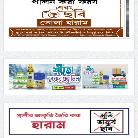
Previous
Next