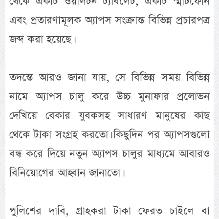
থেকে একটি ওয়ালটন ট্যাবলেট, একটি স্মার্টফোন
এবং প্রতারণামূলক অ্যাপস সংক্রান্ত বিভিন্ন প্রচারপত্র
জব্দ করা হয়েছে।
তদন্তে আরও জানা যায়, সে বিভিন্ন সময় বিভিন্ন
নামে অ্যাপস চালু করে উচ্চ মুনাফার প্রলোভন
দেখিয়ে বেকার যুবকসহ সাধারণ মানুষের কাছ
থেকে টাকা সংগ্রহ করতো। কিছুদিন পর অ্যাপসগুলো
বন্ধ করে দিয়ে নতুন অ্যাপস চালুর মাধ্যমে আবারও
বিনিয়োগের আহ্বান জানাতো।
পুলিশের দাবি, গ্রাহকরা টাকা ফেরত চাইলে বা